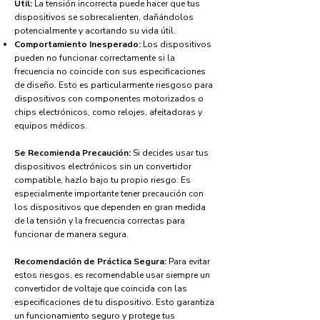
Útil:
La tensión incorrecta puede hacer que tus
dispositivos se sobrecalienten, dañándolos
potencialmente y acortando su vida útil.
Comportamiento Inesperado:
Los dispositivos
pueden no funcionar correctamente si la
frecuencia no coincide con sus especificaciones
de diseño. Esto es particularmente riesgoso para
dispositivos con componentes motorizados o
chips electrónicos, como relojes, afeitadoras y
equipos médicos.
Se Recomienda Precaución:
Si decides usar tus
dispositivos electrónicos sin un convertidor
compatible, hazlo bajo tu propio riesgo. Es
especialmente importante tener precaución con
los dispositivos que dependen en gran medida
de la tensión y la frecuencia correctas para
funcionar de manera segura.
Recomendación de Práctica Segura:
Para evitar
estos riesgos, es recomendable usar siempre un
convertidor de voltaje que coincida con las
especificaciones de tu dispositivo. Esto garantiza
un funcionamiento seguro y protege tus