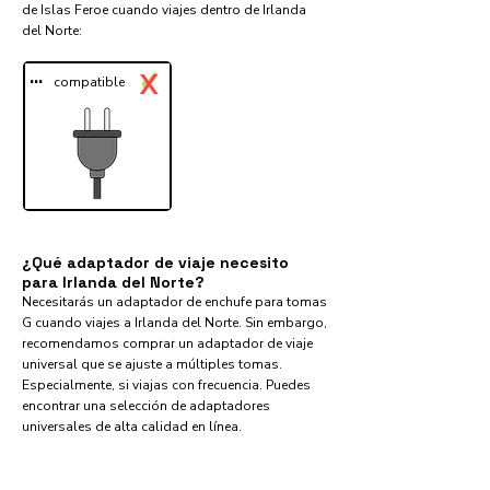
de Islas Feroe cuando viajes dentro de Irlanda
del Norte:​
...
✓
X
compatible
¿Qué adaptador de viaje necesito
para Irlanda del Norte?
Necesitarás un adaptador de enchufe para tomas
G cuando viajes a Irlanda del Norte. Sin embargo,
recomendamos comprar un adaptador de viaje
universal que se ajuste a múltiples tomas.
Especialmente, si viajas con frecuencia. Puedes
encontrar una selección de adaptadores
universales de alta calidad en línea.