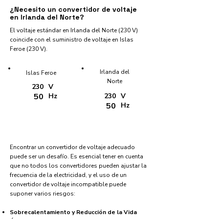
¿Necesito un convertidor de voltaje
en Irlanda del Norte?
El voltaje estándar en Irlanda del Norte (230 V)
coincide con el suministro de voltaje en Islas
Feroe (230 V).
Irlanda del
Islas Feroe
Norte
230
V
50
Hz
230
V
50
Hz
Encontrar un convertidor de voltaje adecuado
puede ser un desafío. Es esencial tener en cuenta
que no todos los convertidores pueden ajustar la
frecuencia de la electricidad, y el uso de un
convertidor de voltaje incompatible puede
suponer varios riesgos:
Sobrecalentamiento y Reducción de la Vida