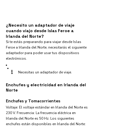
¿Necesito un adaptador de viaje
cuando viajo desde Islas Feroe a
Irlanda del Norte?
Si te estás preparando para viajar desde Islas
Feroe a Irlanda del Norte, necesitarás el siguiente
adaptador para poder usar tus dispositivos
electrónicos.
!
Necesitas un adaptador de viaje.
Enchufes y electricidad en Irlanda del
Norte
Enchufes y Tomacorrientes
Voltaje: El voltaje estándar en Irlanda del Norte es
230 V. Frecuencia: La frecuencia eléctrica en
Irlanda del Norte es 50 Hz. Los siguientes
enchufes están disponibles en Irlanda del Norte:​