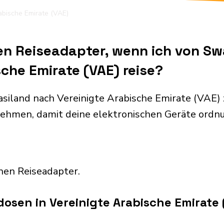
abische Emirate (VAE)
en Reiseadapter, wenn ich von S
sche Emirate (VAE) reise?
iland nach Vereinigte Arabische Emirate (VAE) 
ehmen, damit deine elektronischen Geräte ord
nen Reiseadapter.
osen in Vereinigte Arabische Emirate 