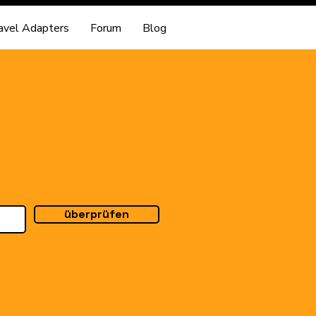
avel Adapters
Forum
Blog
überprüfen