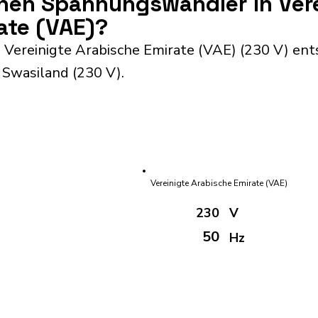
inen Spannungswandler in Ver
ate (VAE)?
Vereinigte Arabische Emirate (VAE) (230 V) ent
Swasiland (230 V).
Vereinigte Arabische Emirate (VAE)
230
V
50
Hz