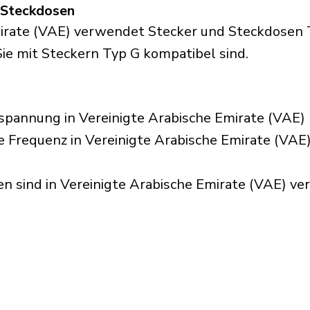
d Steckdosen
mirate (VAE) verwendet Stecker und Steckdosen 
 Sie mit Steckern Typ G kompatibel sind.
pannung in Vereinigte Arabische Emirate (VAE) 
e Frequenz in Vereinigte Arabische Emirate (VAE)
 sind in Vereinigte Arabische Emirate (VAE) verf