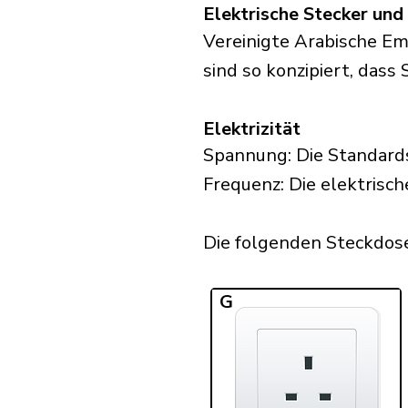
Elektrische Stecker un
Vereinigte Arabische E
sind so konzipiert, dass
Elektrizität
Spannung: Die Standards
Frequenz: Die elektrisch
Die folgenden Steckdosen
G