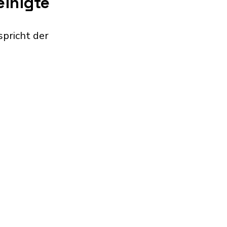
einigte
spricht der