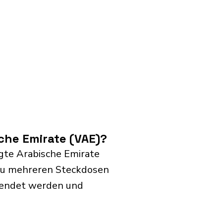
che Emirate (VAE)?
gte Arabische Emirate
 zu mehreren Steckdosen
rwendet werden und