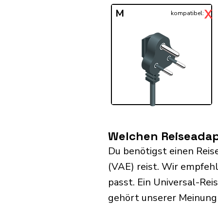
X
M
kompatibel:
Welchen Reiseadapt
Du benötigst einen Reis
(VAE) reist. Wir empfeh
passt. Ein Universal-Re
gehört unserer Meinung