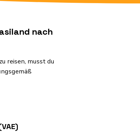
wasiland nach
zu reisen, musst du
nungsgemäß
(VAE)