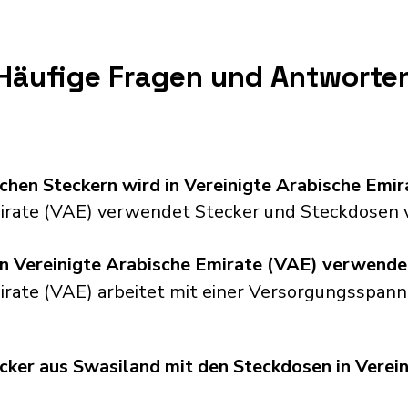
Häufige Fragen und Antworte
chen Steckern wird in Vereinigte Arabische Em
mirate (VAE) verwendet Stecker und Steckdosen 
n Vereinigte Arabische Emirate (VAE) verwende
irate (VAE) arbeitet mit einer Versorgungsspan
cker aus Swasiland mit den Steckdosen in Verei