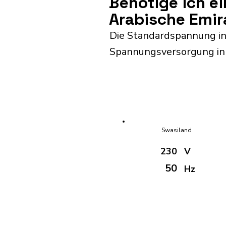
Benötige ich e
Arabische Emir
Die Standardspannung in 
Spannungsversorgung in 
Swasiland
230
V
50
Hz