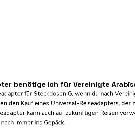
er benötige ich für Vereinigte Arabis
eadapter für Steckdosen G, wenn du nach Vereini
len den Kauf eines Universal-Reiseadapters, der
iseadapter kann auch auf zukünftigen Reisen ve
 nach immer ins Gepäck.