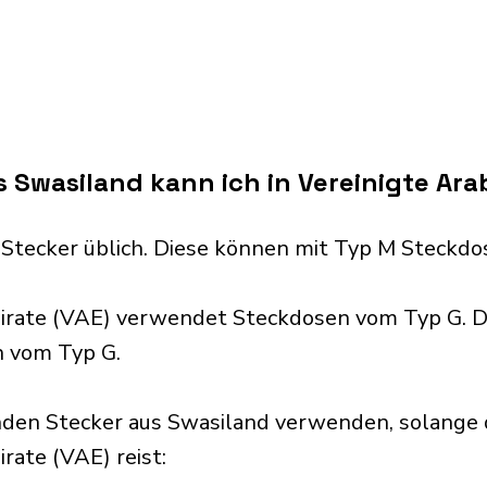
 Swasiland kann ich in Vereinigte Ara
 Stecker üblich. Diese können mit Typ M Steck
mirate (VAE) verwendet Steckdosen vom Typ G. D
n vom Typ G.
nden Stecker aus Swasiland verwenden, solange 
ate (VAE) reist:​