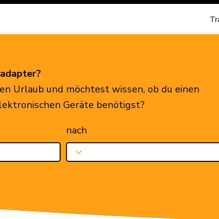
Tr
eadapter?
en Urlaub und möchtest wissen, ob du einen
elektronischen Geräte benötigst?
nach