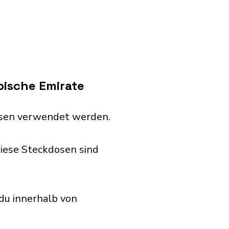
bische Emirate
dosen verwendet werden.
iese Steckdosen sind
du innerhalb von