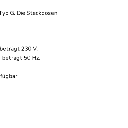
Typ G. Die Steckdosen
beträgt 230 V.
 beträgt 50 Hz.
ügbar:​