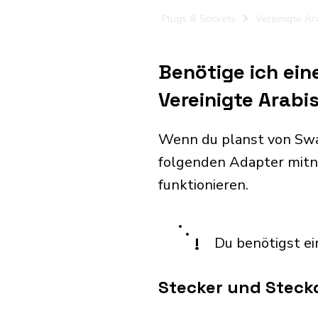
Plugs & Sockets
Vereinigte Ar
Benötige ich ein
Vereinigte Arabi
Wenn du planst von Swas
folgenden Adapter mitn
funktionieren.
!
Du benötigst ei
Stecker und Steckd