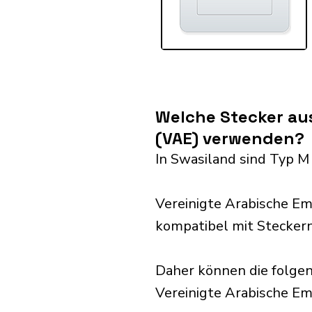
Welche Stecker aus
(VAE) verwenden?
In Swasiland sind Typ M
Vereinigte Arabische E
kompatibel mit Stecker
Daher können die folge
Vereinigte Arabische Emir