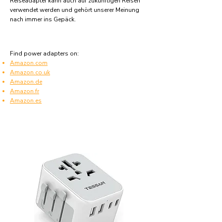
Reiseadapter kann auch auf zukünftigen Reisen
verwendet werden und gehört unserer Meinung
nach immer ins Gepäck.
Find power adapters on:
Amazon.com
Amazon.co.uk
Amazon.de
Amazon.fr
Amazon.es