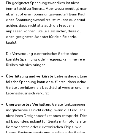
Ein geeigneter Spannungswandlers ist nicht
immer leicht zu finden... Aber wozu benötigt man
überhaupt einen Spannungswandler? Beim Kauf
eines Spannungswandlers ist, musst du daruaf
achten, dass nicht alle auch die Frequenz
anpassen können. Stelle also sicher, dass du
einen geeigneten Adapter für dein Reiseziel
kaufst.
Die Verwendung elektronischer Geräte ohne
korrekte Spannung oder Frequenz kann mehrere
Risiken mit sich bringen:
Überhitzung und verkürzte Lebensdauer:
Eine
falsche Spannung kann dazu führen, dass deine
Geräte überhitzen, sie beschädigt werden und ihre
Lebensdauer sich verkürzt.
Unerwartetes Verhalten:
Geräte funktionieren
möglicherweise nicht richtig, wenn die Frequenz
nicht ihren Designspezifikationen entspricht. Dies
ist besonders riskant für Geräte mit motorisierten
Komponenten oder elektronischen Chips, wie
Uhren, Rasierapparate und medizinische Geräte.