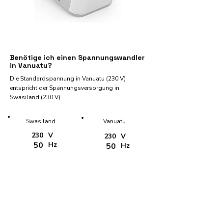
Benötige ich einen Spannungswandler
in Vanuatu?
Die Standardspannung in Vanuatu (230 V)
entspricht der Spannungsversorgung in
Swasiland (230 V).
Swasiland
Vanuatu
230
V
230
V
50
Hz
50
Hz