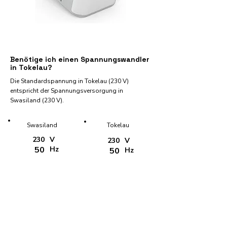
Benötige ich einen Spannungswandler
in Tokelau?
Die Standardspannung in Tokelau (230 V)
entspricht der Spannungsversorgung in
Swasiland (230 V).
Swasiland
Tokelau
230
V
230
V
50
Hz
50
Hz