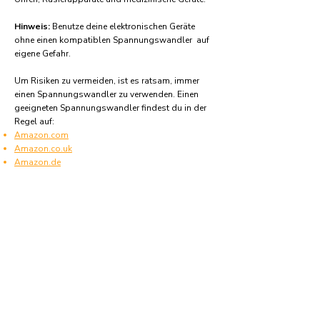
Hinweis:
Benutze deine elektronischen Geräte
ohne einen kompatiblen Spannungswandler auf
eigene Gefahr.
Um Risiken zu vermeiden, ist es ratsam, immer
einen Spannungswandler zu verwenden. Einen
geeigneten Spannungswandler findest du in der
Regel auf:
Amazon.com
Amazon.co.uk
Amazon.de
Amazon.fr
Amazon.es