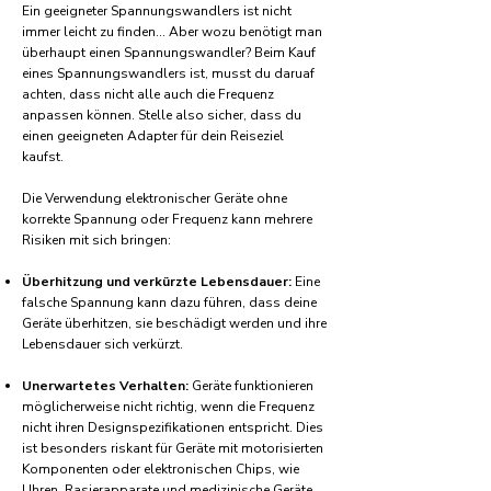
Ein geeigneter Spannungswandlers ist nicht
immer leicht zu finden... Aber wozu benötigt man
überhaupt einen Spannungswandler? Beim Kauf
eines Spannungswandlers ist, musst du daruaf
achten, dass nicht alle auch die Frequenz
anpassen können. Stelle also sicher, dass du
einen geeigneten Adapter für dein Reiseziel
kaufst.
Die Verwendung elektronischer Geräte ohne
korrekte Spannung oder Frequenz kann mehrere
Risiken mit sich bringen:
Überhitzung und verkürzte Lebensdauer:
Eine
falsche Spannung kann dazu führen, dass deine
Geräte überhitzen, sie beschädigt werden und ihre
Lebensdauer sich verkürzt.
Unerwartetes Verhalten:
Geräte funktionieren
möglicherweise nicht richtig, wenn die Frequenz
nicht ihren Designspezifikationen entspricht. Dies
ist besonders riskant für Geräte mit motorisierten
Komponenten oder elektronischen Chips, wie
Uhren, Rasierapparate und medizinische Geräte.