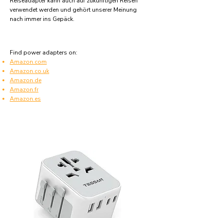
Reiseadapter kann auch auf zukünftigen Reisen
verwendet werden und gehört unserer Meinung
nach immer ins Gepäck.
Find power adapters on:
Amazon.com
Amazon.co.uk
Amazon.de
Amazon.fr
Amazon.es