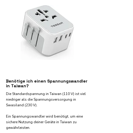
Benötige ich einen Spannungswandler
in Taiwan?
Die Standardspannung in Taiwan (110 V) ist viel
niedriger als die Spannungsversorgung in
Swasiland (230 V).
Ein Spannungswandler wird benötigt, um eine
sichere Nutzung deiner Geräte in Taiwan zu
gewährleisten.