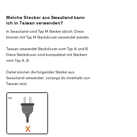
Welche Stecker aus Swasiland kann
ich in Taiwan verwenden?
In Swasiland sind Typ M Stecker üblich. Diese
können mit Typ M Steckdosen verwendet werden.
Taiwan verwendet Steckdosen vom Typ A und B.
Diese Steckdosen sind kompatibel mit Steckern
vom Typ A, B.
Daher können die folgenden Stecker aus
Swasiland verwenden, solange du innerhalb von
Taiwan reist:​
...
✓
X