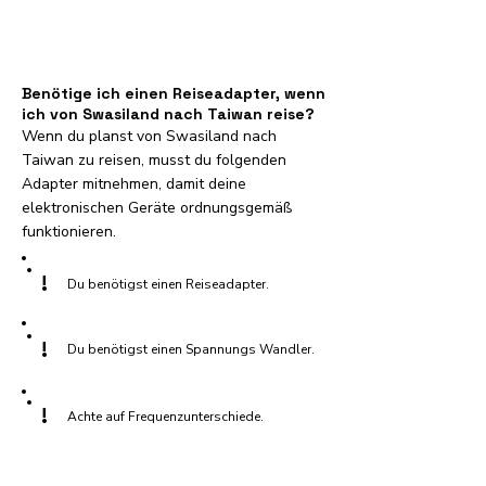
Benötige ich einen Reiseadapter, wenn
ich von Swasiland nach Taiwan reise?
Wenn du planst von Swasiland nach
Taiwan zu reisen, musst du folgenden
Adapter mitnehmen, damit deine
elektronischen Geräte ordnungsgemäß
funktionieren.
!
Du benötigst einen Reiseadapter.
!
Du benötigst einen Spannungs Wandler.
!
Achte auf Frequenzunterschiede.