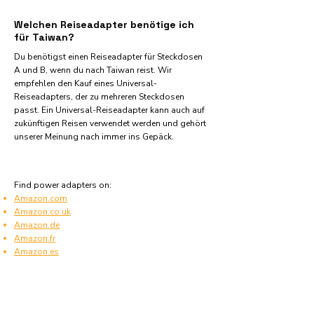
Welchen Reiseadapter benötige ich
für Taiwan?
Du benötigst einen Reiseadapter für Steckdosen
A und B, wenn du nach Taiwan reist. Wir
empfehlen den Kauf eines Universal-
Reiseadapters, der zu mehreren Steckdosen
passt. Ein Universal-Reiseadapter kann auch auf
zukünftigen Reisen verwendet werden und gehört
unserer Meinung nach immer ins Gepäck.
Find power adapters on:
Amazon.com
Amazon.co.uk
Amazon.de
Amazon.fr
Amazon.es