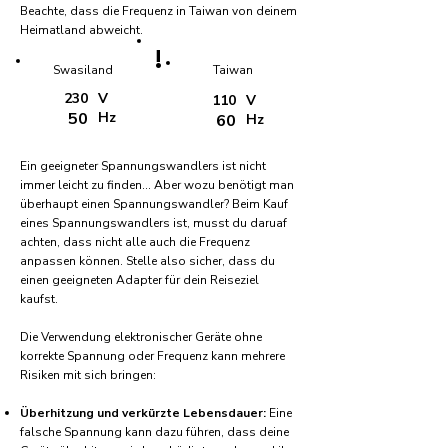
Beachte, dass die Frequenz in Taiwan von deinem
Heimatland abweicht.
!
Swasiland
Taiwan
230
V
110
V
50
Hz
60
Hz
Ein geeigneter Spannungswandlers ist nicht
immer leicht zu finden... Aber wozu benötigt man
überhaupt einen Spannungswandler? Beim Kauf
eines Spannungswandlers ist, musst du daruaf
achten, dass nicht alle auch die Frequenz
anpassen können. Stelle also sicher, dass du
einen geeigneten Adapter für dein Reiseziel
kaufst.
Die Verwendung elektronischer Geräte ohne
korrekte Spannung oder Frequenz kann mehrere
Risiken mit sich bringen:
Überhitzung und verkürzte Lebensdauer:
Eine
falsche Spannung kann dazu führen, dass deine