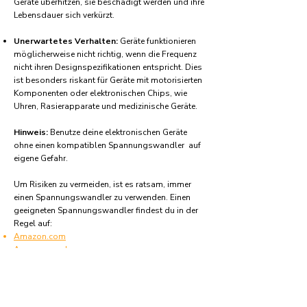
Geräte überhitzen, sie beschädigt werden und ihre
Lebensdauer sich verkürzt.
Unerwartetes Verhalten:
Geräte funktionieren
möglicherweise nicht richtig, wenn die Frequenz
nicht ihren Designspezifikationen entspricht. Dies
ist besonders riskant für Geräte mit motorisierten
Komponenten oder elektronischen Chips, wie
Uhren, Rasierapparate und medizinische Geräte.
Hinweis:
Benutze deine elektronischen Geräte
ohne einen kompatiblen Spannungswandler auf
eigene Gefahr.
Um Risiken zu vermeiden, ist es ratsam, immer
einen Spannungswandler zu verwenden. Einen
geeigneten Spannungswandler findest du in der
Regel auf:
Amazon.com
Amazon.co.uk
Amazon.de
Amazon.fr
Amazon.es