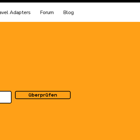
avel Adapters
Forum
Blog
überprüfen