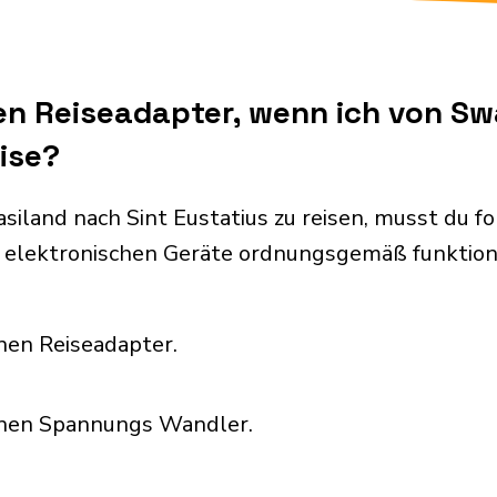
en Reiseadapter, wenn ich von S
eise?
iland nach Sint Eustatius zu reisen, musst du 
 elektronischen Geräte ordnungsgemäß funktion
nen Reiseadapter.
inen Spannungs Wandler.