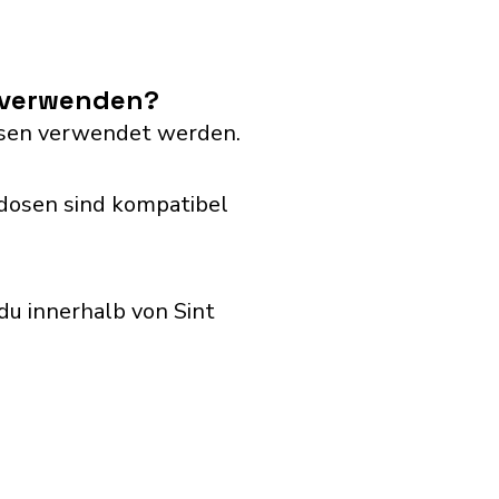
s verwenden?
dosen verwendet werden.
kdosen sind kompatibel
u innerhalb von Sint