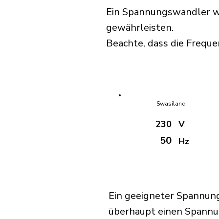
Ein Spannungswandler wir
gewährleisten.
Beachte, dass die Freque
Swasiland
230
V
50
Hz
Ein geeigneter Spannung
überhaupt einen Spannu