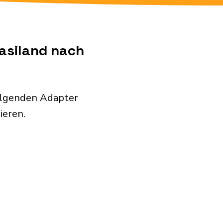
wasiland nach
folgenden Adapter
ieren.