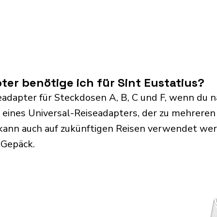
er benötige ich für Sint Eustatius?
adapter für Steckdosen A, B, C und F, wenn du na
eines Universal-Reiseadapters, der zu mehreren
kann auch auf zukünftigen Reisen verwendet we
 Gepäck.