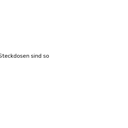
 Steckdosen sind so