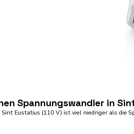
inen Spannungswandler in Sin
Sint Eustatius (110 V) ist viel niedriger als die