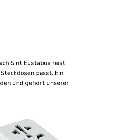
ch Sint Eustatius reist.
 Steckdosen passt. Ein
rden und gehört unserer