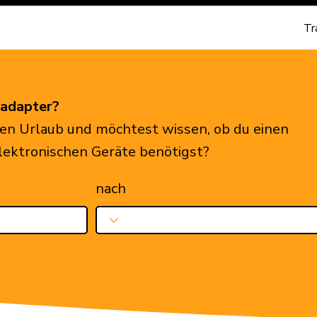
Tr
eadapter?
en Urlaub und möchtest wissen, ob du einen
elektronischen Geräte benötigst?
nach