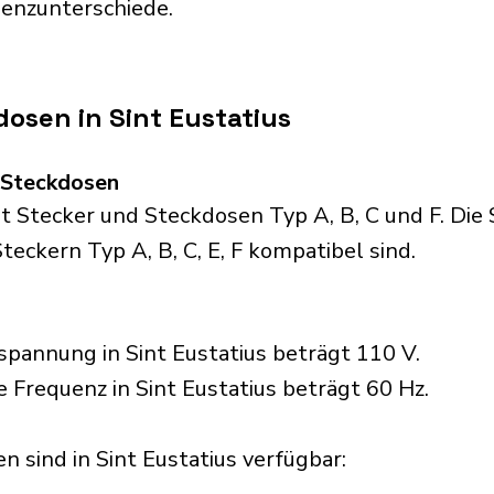
uenzunterschiede.
osen in Sint Eustatius
d Steckdosen
t Stecker und Steckdosen Typ A, B, C und F. Die
Steckern Typ A, B, C, E, F kompatibel sind.
pannung in Sint Eustatius beträgt 110 V.
e Frequenz in Sint Eustatius beträgt 60 Hz.
 sind in Sint Eustatius verfügbar:​