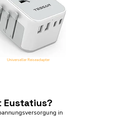
Universeller Reiseadapter
t Eustatius?
 Spannungsversorgung in