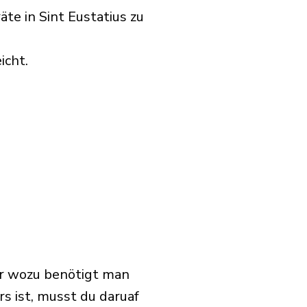
te in Sint Eustatius zu
icht.
er wozu benötigt man
 ist, musst du daruaf