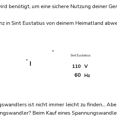
d benötigt, um eine sichere Nutzung deiner Gerä
nz in Sint Eustatius von deinem Heimatland abwe
Sint Eustatius
!
110
V
60
Hz
swandlers ist nicht immer leicht zu finden... Ab
ngswandler? Beim Kauf eines Spannungswandlers