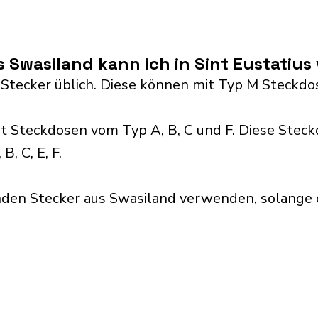
 Swasiland kann ich in Sint Eustatiu
 Stecker üblich. Diese können mit Typ M Steck
t Steckdosen vom Typ A, B, C und F. Diese Stec
, C, E, F.
den Stecker aus Swasiland verwenden, solange d