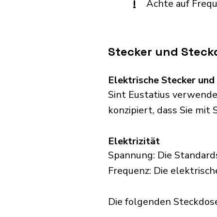
!
Achte auf Freq
Stecker und Steckd
Elektrische Stecker un
Sint Eustatius verwende
konzipiert, dass Sie mit 
Elektrizität
Spannung: Die Standards
Frequenz: Die elektrisch
Die folgenden Steckdosen