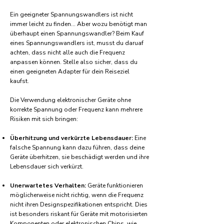
Ein geeigneter Spannungswandlers ist nicht
immer leicht zu finden... Aber wozu benötigt man
überhaupt einen Spannungswandler? Beim Kauf
eines Spannungswandlers ist, musst du daruaf
achten, dass nicht alle auch die Frequenz
anpassen können. Stelle also sicher, dass du
einen geeigneten Adapter für dein Reiseziel
kaufst.
Die Verwendung elektronischer Geräte ohne
korrekte Spannung oder Frequenz kann mehrere
Risiken mit sich bringen:
Überhitzung und verkürzte Lebensdauer:
Eine
falsche Spannung kann dazu führen, dass deine
Geräte überhitzen, sie beschädigt werden und ihre
Lebensdauer sich verkürzt.
Unerwartetes Verhalten:
Geräte funktionieren
möglicherweise nicht richtig, wenn die Frequenz
nicht ihren Designspezifikationen entspricht. Dies
ist besonders riskant für Geräte mit motorisierten
Komponenten oder elektronischen Chips, wie