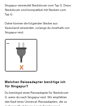
Singapur verwendet Steckdosen vom Typ G. Diese
Steckdosen sind kompatibel mit Steckern vom
Typ G.
Daher können die folgenden Stecker aus
Swasiland verwenden, solange du innerhalb von
Singapur reist:​
...
✓
X
Welchen Reiseadapter benötige ich
für Singapur?
Du benötigst einen Reiseadapter für Steckdosen
G, wenn du nach Singapur reist. Wir empfehlen
den Kauf eines Universal-Reiseadapters, der zu