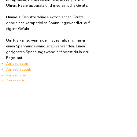
Uhren, Rasierapparate und medizinische Geräte.
Hinweis:
Benutze deine elektronischen Geräte
ohne einen kompatiblen Spannungswandler auf
eigene Gefahr.
Um Risiken zu vermeiden, ist es ratsam, immer
einen Spannungswandler zu verwenden. Einen
geeigneten Spannungswandler findest du in der
Regel auf:
Amazon.com
Amazon.co.uk
Amazon.de
Amazon.fr
Amazon.es