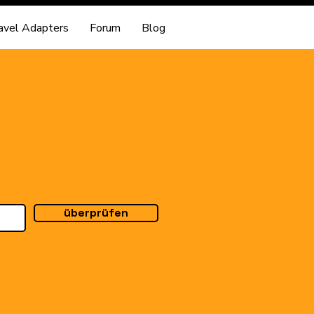
avel Adapters
Forum
Blog
überprüfen