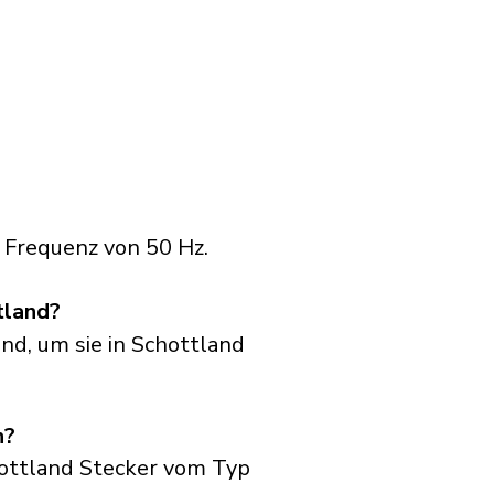
 Frequenz von 50 Hz.
tland?
nd, um sie in Schottland
n?
ottland Stecker vom Typ