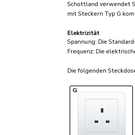
Schottland verwendet St
mit Steckern Typ G komp
Elektrizität
Spannung: Die Standard
Frequenz: Die elektrisch
Die folgenden Steckdosen
G