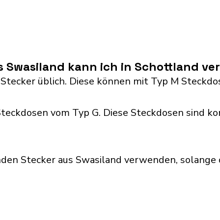
s Swasiland kann ich in Schottland v
 Stecker üblich. Diese können mit Typ M Steck
teckdosen vom Typ G. Diese Steckdosen sind ko
nden Stecker aus Swasiland verwenden, solange 