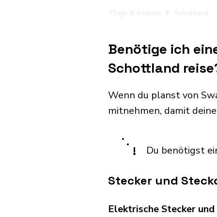
Plugs & Sockets
Schottland
Benötige ich ein
Schottland reise
Wenn du planst von Swa
mitnehmen, damit deine
!
Du benötigst ei
Stecker und Steck
Elektrische Stecker un