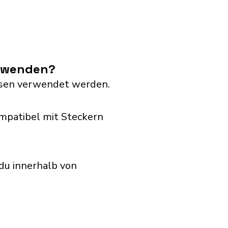
erwenden?
dosen verwendet werden.
mpatibel mit Steckern
du innerhalb von