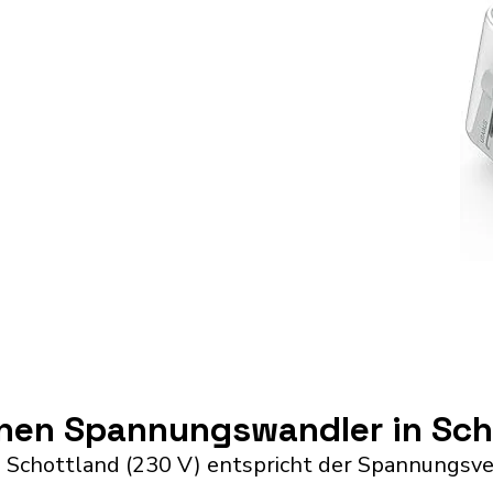
inen Spannungswandler in Sch
 Schottland (230 V) entspricht der Spannungsve