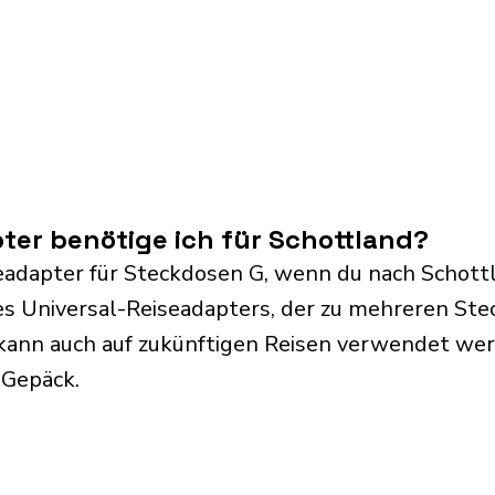
er benötige ich für Schottland?
eadapter für Steckdosen G, wenn du nach Schottl
s Universal-Reiseadapters, der zu mehreren Ste
kann auch auf zukünftigen Reisen verwendet we
 Gepäck.