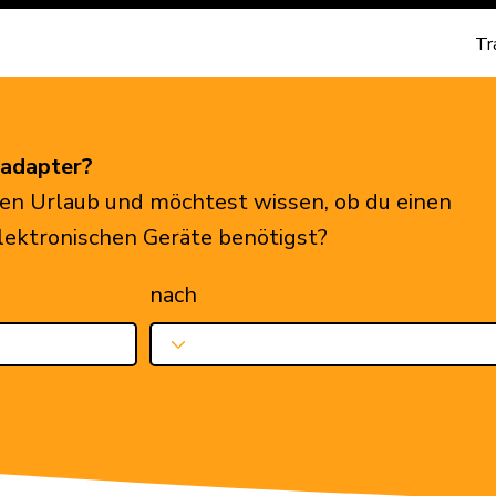
Tr
eadapter?
en Urlaub und möchtest wissen, ob du einen
elektronischen Geräte benötigst?
nach