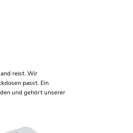
and reist. Wir
ckdosen passt. Ein
rden und gehört unserer