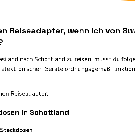
en Reiseadapter, wenn ich von S
?
siland nach Schottland zu reisen, musst du fol
 elektronischen Geräte ordnungsgemäß funktion
nen Reiseadapter.
dosen in Schottland
d Steckdosen