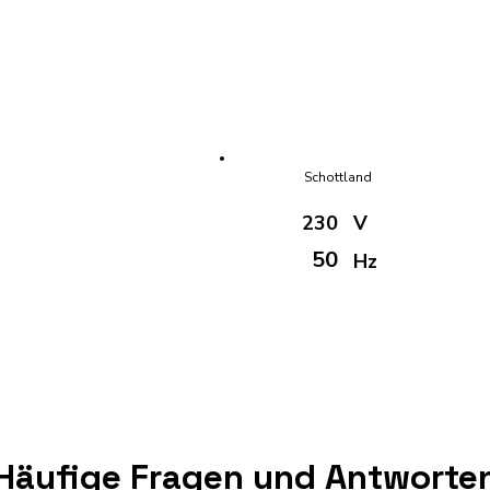
Schottland
230
V
50
Hz
Häufige Fragen und Antworte