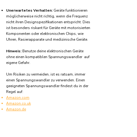
Unerwartetes Verhalten:
Geräte funktionieren
möglicherweise nicht richtig, wenn die Frequenz
nicht ihren Designspezifikationen entspricht. Dies
ist besonders riskant für Geräte mit motorisierten
Komponenten oder elektronischen Chips, wie
Uhren, Rasierapparate und medizinische Geräte.
Hinweis:
Benutze deine elektronischen Geräte
ohne einen kompatiblen Spannungswandler auf
eigene Gefahr.
Um Risiken zu vermeiden, ist es ratsam, immer
einen Spannungswandler zu verwenden. Einen
geeigneten Spannungswandler findest du in der
Regel auf:
Amazon.com
Amazon.co.uk
Amazon.de
Amazon.fr
Amazon.es