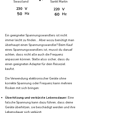
Swasiland
Sankt Martin
230
V
220
V
50
Hz
60
Hz
Ein geeigneter Spannungswandlers ist nicht
immer leicht zu finden... Aber wozu benötigt man
überhaupt einen Spannungswandler? Beim Kauf
eines Spannungswandlers ist, musst du daruaf
achten, dass nicht alle auch die Frequenz
anpassen können. Stelle also sicher, dass du
einen geeigneten Adapter für dein Reiseziel
kaufst.
Die Verwendung elektronischer Geräte ohne
korrekte Spannung oder Frequenz kann mehrere
Risiken mit sich bringen:
Überhitzung und verkürzte Lebensdauer:
Eine
falsche Spannung kann dazu führen, dass deine
Geräte überhitzen, sie beschädigt werden und ihre
Lebensdauer sich verkürzt.