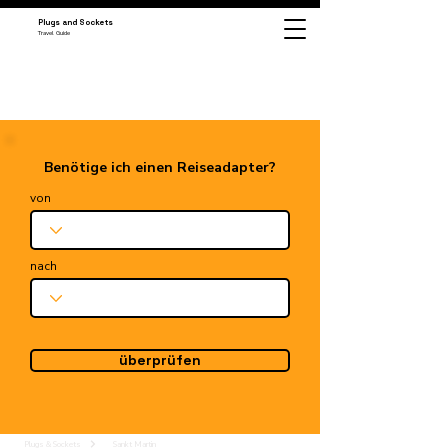
Plugs and Sockets
Travel Guide
Benötige ich einen Reiseadapter?
von
nach
überprüfen
Plugs & Sockets
Sankt Martin