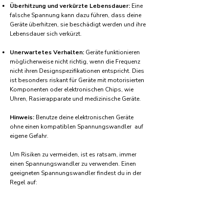
Überhitzung und verkürzte Lebensdauer:
Eine
falsche Spannung kann dazu führen, dass deine
Geräte überhitzen, sie beschädigt werden und ihre
Lebensdauer sich verkürzt.
Unerwartetes Verhalten:
Geräte funktionieren
möglicherweise nicht richtig, wenn die Frequenz
nicht ihren Designspezifikationen entspricht. Dies
ist besonders riskant für Geräte mit motorisierten
Komponenten oder elektronischen Chips, wie
Uhren, Rasierapparate und medizinische Geräte.
Hinweis:
Benutze deine elektronischen Geräte
ohne einen kompatiblen Spannungswandler auf
eigene Gefahr.
Um Risiken zu vermeiden, ist es ratsam, immer
einen Spannungswandler zu verwenden. Einen
geeigneten Spannungswandler findest du in der
Regel auf:
Amazon.com
Amazon.co.uk
Amazon.de