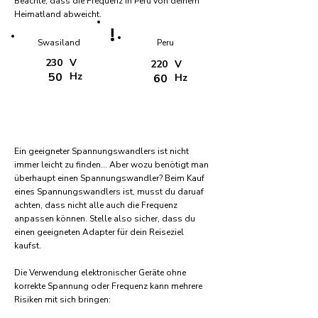
Beachte, dass die Frequenz in Peru von deinem
Heimatland abweicht.
!
Swasiland
Peru
230
V
220
V
50
Hz
60
Hz
Ein geeigneter Spannungswandlers ist nicht
immer leicht zu finden... Aber wozu benötigt man
überhaupt einen Spannungswandler? Beim Kauf
eines Spannungswandlers ist, musst du daruaf
achten, dass nicht alle auch die Frequenz
anpassen können. Stelle also sicher, dass du
einen geeigneten Adapter für dein Reiseziel
kaufst.
Die Verwendung elektronischer Geräte ohne
korrekte Spannung oder Frequenz kann mehrere
Risiken mit sich bringen: