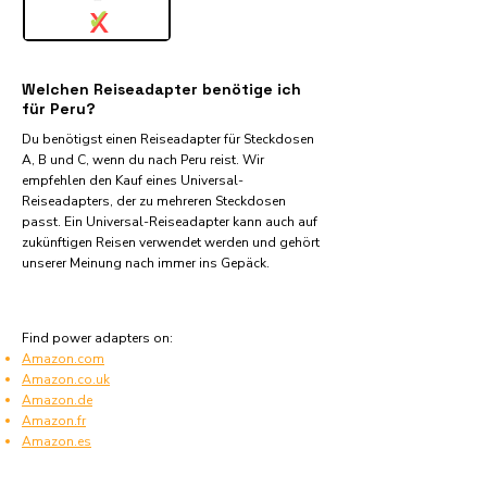
✓
X
Welchen Reiseadapter benötige ich
für Peru?
Du benötigst einen Reiseadapter für Steckdosen
A, B und C, wenn du nach Peru reist. Wir
empfehlen den Kauf eines Universal-
Reiseadapters, der zu mehreren Steckdosen
passt. Ein Universal-Reiseadapter kann auch auf
zukünftigen Reisen verwendet werden und gehört
unserer Meinung nach immer ins Gepäck.
Find power adapters on:
Amazon.com
Amazon.co.uk
Amazon.de
Amazon.fr
Amazon.es