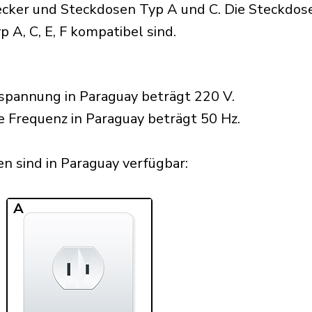
ker und Steckdosen Typ A und C. Die Steckdosen
p A, C, E, F kompatibel sind.
spannung in Paraguay beträgt 220 V.
e Frequenz in Paraguay beträgt 50 Hz.
 sind in Paraguay verfügbar:​
A