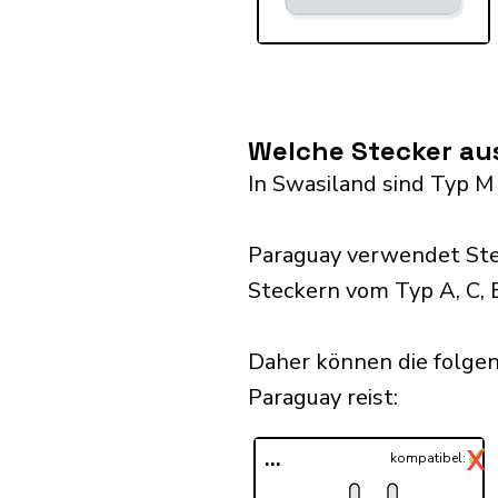
Welche Stecker au
In Swasiland sind Typ M
Paraguay verwendet Ste
Steckern vom Typ A, C, E
Daher können die folge
Paraguay reist:​
✓
X
...
kompatibel: