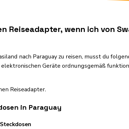
en Reiseadapter, wenn ich von S
siland nach Paraguay zu reisen, musst du folge
 elektronischen Geräte ordnungsgemäß funktion
nen Reiseadapter.
dosen in Paraguay
d Steckdosen