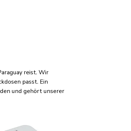
araguay reist. Wir
ckdosen passt. Ein
rden und gehört unserer