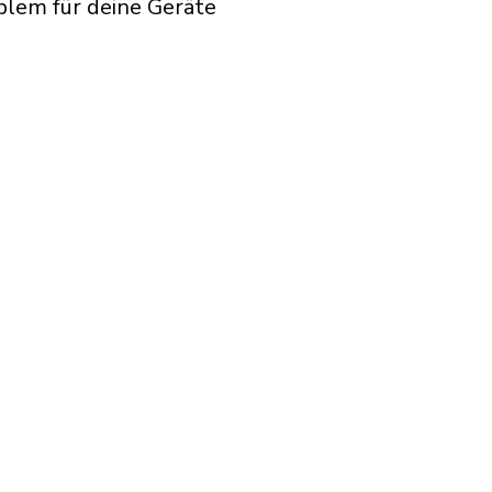
blem für deine Geräte