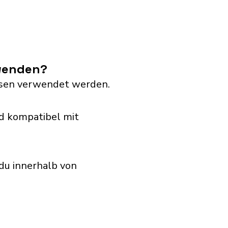
rwenden?
dosen verwendet werden.
d kompatibel mit
du innerhalb von