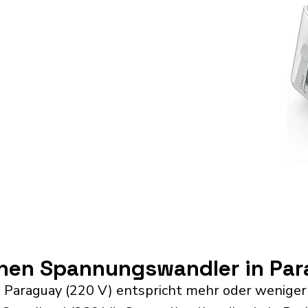
inen Spannungswandler in Pa
 Paraguay (220 V) entspricht mehr oder weniger