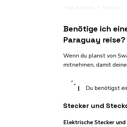
Plugs & Sockets
Paraguay
Benötige ich ein
Paraguay reise?
Wenn du planst von Swa
mitnehmen, damit deine
!
Du benötigst ei
Stecker und Steck
Elektrische Stecker un