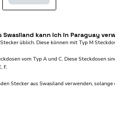
s Swasiland kann ich in Paraguay ve
 Stecker üblich. Diese können mit Typ M Steck
ckdosen vom Typ A und C. Diese Steckdosen sin
, F.
nden Stecker aus Swasiland verwenden, solange 