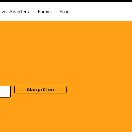
avel Adapters
Forum
Blog
überprüfen