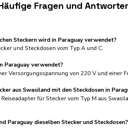
Häufige Fragen und Antworte
schen Steckern wird in Paraguay verwendet?
cker und Steckdosen vom Typ A und C.
in Paraguay verwendet?
iner Versorgungsspannung von 220 V und einer F
cker aus Swasiland mit den Steckdosen in Para
n Reiseadapter für Stecker vom Typ M aus Swasila
d Paraguay dieselben Stecker und Steckdosen?