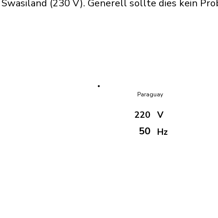
wasiland (230 V). Generell sollte dies kein Pro
Paraguay
220
V
50
Hz