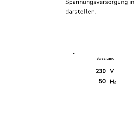
Spannungsversorgung in S
darstellen.
Swasiland
230
V
50
Hz