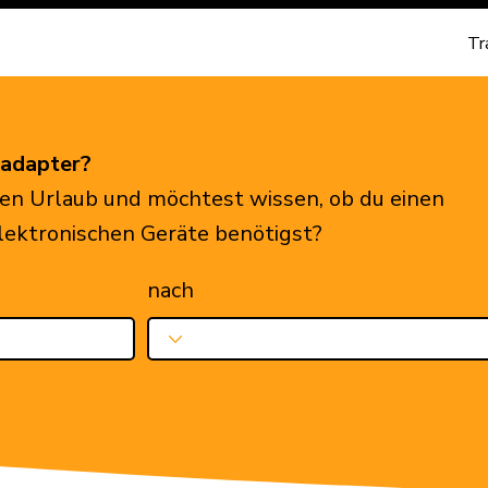
Tr
eadapter?
en Urlaub und möchtest wissen, ob du einen
elektronischen Geräte benötigst?
nach