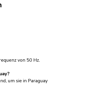
n
requenz von 50 Hz.
guay?
nd, um sie in Paraguay