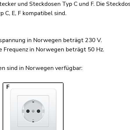
ker und Steckdosen Typ C und F. Die Steckdose
p C, E, F kompatibel sind.
spannung in Norwegen beträgt 230 V.
he Frequenz in Norwegen beträgt 50 Hz.
n sind in Norwegen verfügbar:​
F