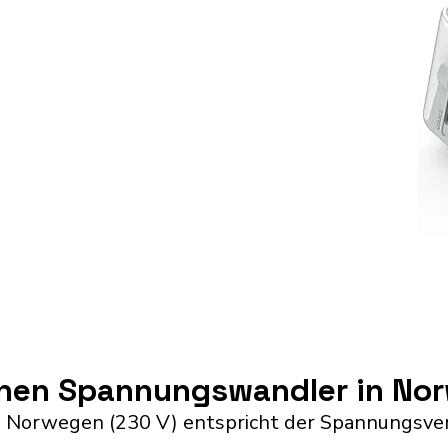
inen Spannungswandler in No
 Norwegen (230 V) entspricht der Spannungsve