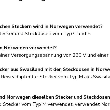
schen Steckern wird in Norwegen verwendet?
ecker und Steckdosen vom Typ C und F.
in Norwegen verwendet?
einer Versorgungsspannung von 230 V und einer 
ecker aus Swasiland mit den Steckdosen in Nor
n Reiseadapter für Stecker vom Typ M aus Swasil
nd Norwegen dieselben Stecker und Steckdosen
nd Stecker vom Typ M verwendet, verwendet No