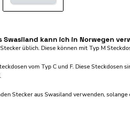
s Swasiland kann ich in Norwegen ve
 Stecker üblich. Diese können mit Typ M Steck
ckdosen vom Typ C und F. Diese Steckdosen si
.
nden Stecker aus Swasiland verwenden, solange 