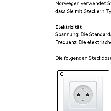
Norwegen verwendet Stec
dass Sie mit Steckern Ty
Elektrizität
Spannung: Die Standard
Frequenz: Die elektrisc
Die folgenden Steckdose
C