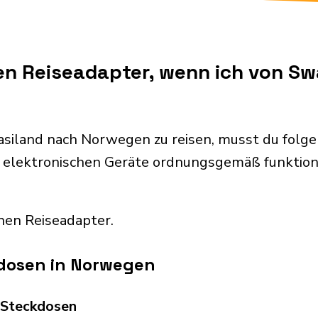
en Reiseadapter, wenn ich von S
siland nach Norwegen zu reisen, musst du folg
 elektronischen Geräte ordnungsgemäß funktion
nen Reiseadapter.
dosen in Norwegen
d Steckdosen