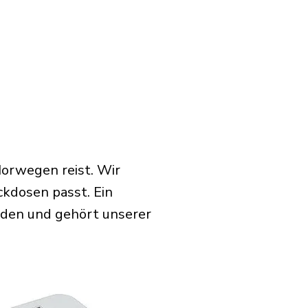
Norwegen reist. Wir
ckdosen passt. Ein
rden und gehört unserer