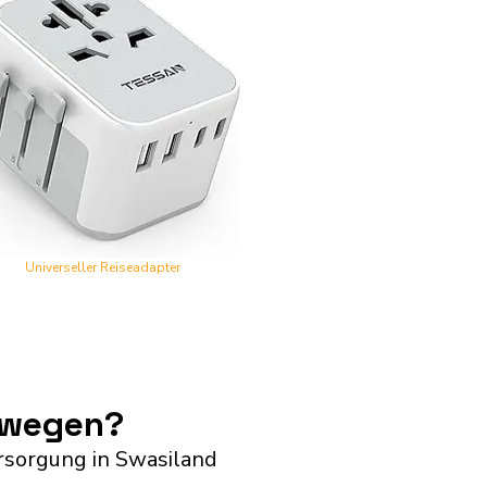
Universeller Reiseadapter
rwegen?
rsorgung in Swasiland