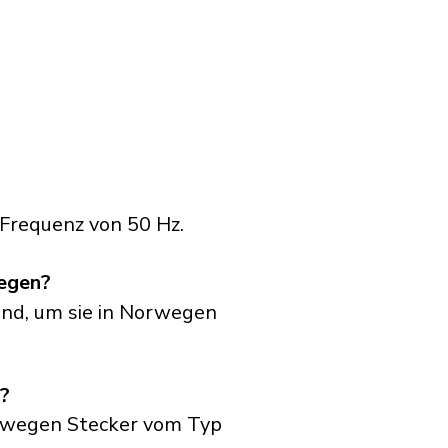
Frequenz von 50 Hz.
wegen?
and, um sie in Norwegen
?
rwegen Stecker vom Typ