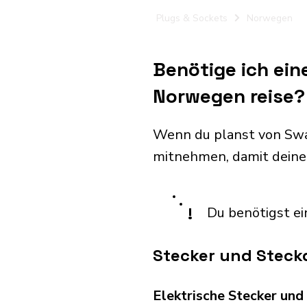
Plugs & Sockets
Norwegen
Benötige ich ein
Norwegen reise?
Wenn du planst von Swa
mitnehmen, damit deine
!
Du benötigst ei
Stecker und Steck
Elektrische Stecker un