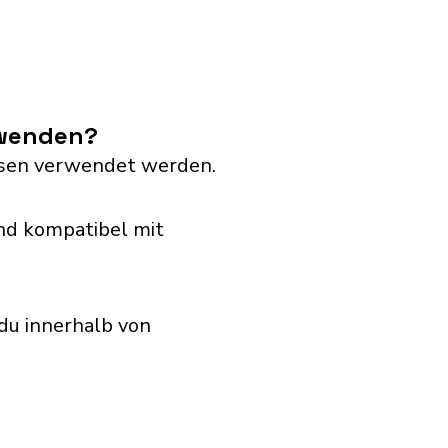
rwenden?
dosen verwendet werden.
nd kompatibel mit
du innerhalb von