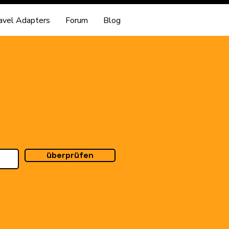
avel Adapters
Forum
Blog
überprüfen