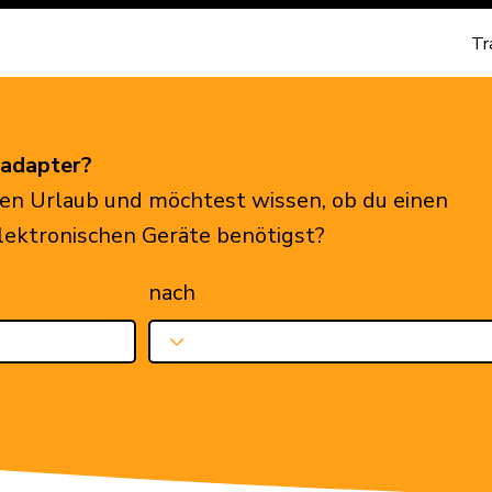
Tr
eadapter?
en Urlaub und möchtest wissen, ob du einen
elektronischen Geräte benötigst?
nach