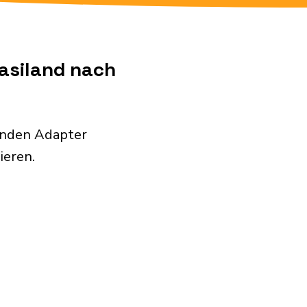
wasiland nach
enden Adapter
ieren.