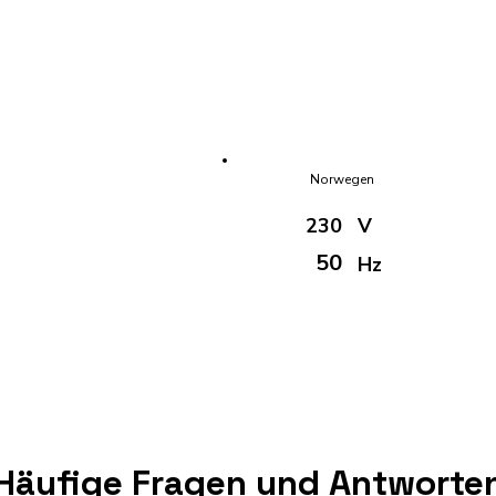
Norwegen
230
V
50
Hz
Häufige Fragen und Antworte