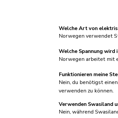
Welche Art von elektri
Norwegen verwendet St
Welche Spannung wird 
Norwegen arbeitet mit 
Funktionieren meine St
Nein, du benötigst eine
verwenden zu können.
Verwenden Swasiland u
Nein, während Swasila