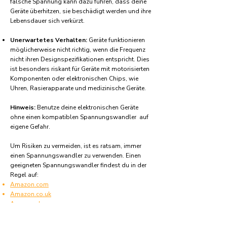
falsche Spannung kann dazu führen, dass deine
Geräte überhitzen, sie beschädigt werden und ihre
Lebensdauer sich verkürzt.
Unerwartetes Verhalten:
Geräte funktionieren
möglicherweise nicht richtig, wenn die Frequenz
nicht ihren Designspezifikationen entspricht. Dies
ist besonders riskant für Geräte mit motorisierten
Komponenten oder elektronischen Chips, wie
Uhren, Rasierapparate und medizinische Geräte.
Hinweis:
Benutze deine elektronischen Geräte
ohne einen kompatiblen Spannungswandler auf
eigene Gefahr.
Um Risiken zu vermeiden, ist es ratsam, immer
einen Spannungswandler zu verwenden. Einen
geeigneten Spannungswandler findest du in der
Regel auf:
Amazon.com
Amazon.co.uk
Amazon.de
Amazon.fr
Amazon.es