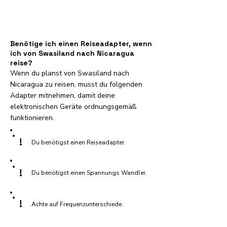
Benötige ich einen Reiseadapter, wenn
ich von Swasiland nach Nicaragua
reise?
Wenn du planst von Swasiland nach
Nicaragua zu reisen, musst du folgenden
Adapter mitnehmen, damit deine
elektronischen Geräte ordnungsgemäß
funktionieren.
!
Du benötigst einen Reiseadapter.
!
Du benötigst einen Spannungs Wandler.
!
Achte auf Frequenzunterschiede.