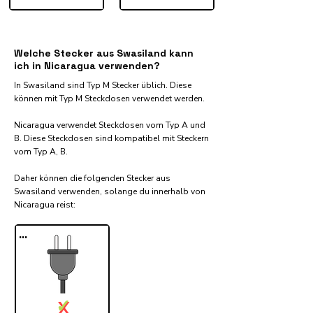
Welche Stecker aus Swasiland kann
ich in Nicaragua verwenden?
In Swasiland sind Typ M Stecker üblich. Diese
können mit Typ M Steckdosen verwendet werden.
Nicaragua verwendet Steckdosen vom Typ A und
B. Diese Steckdosen sind kompatibel mit Steckern
vom Typ A, B.
Daher können die folgenden Stecker aus
Swasiland verwenden, solange du innerhalb von
Nicaragua reist:​
...
✓
X