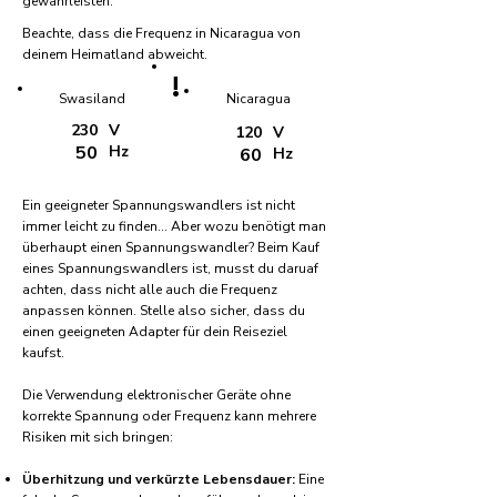
gewährleisten.
Beachte, dass die Frequenz in Nicaragua von
deinem Heimatland abweicht.
!
Swasiland
Nicaragua
230
V
120
V
50
Hz
60
Hz
Ein geeigneter Spannungswandlers ist nicht
immer leicht zu finden... Aber wozu benötigt man
überhaupt einen Spannungswandler? Beim Kauf
eines Spannungswandlers ist, musst du daruaf
achten, dass nicht alle auch die Frequenz
anpassen können. Stelle also sicher, dass du
einen geeigneten Adapter für dein Reiseziel
kaufst.
Die Verwendung elektronischer Geräte ohne
korrekte Spannung oder Frequenz kann mehrere
Risiken mit sich bringen:
Überhitzung und verkürzte Lebensdauer:
Eine