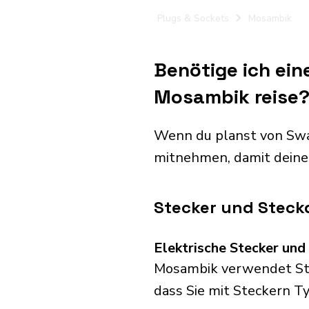
Plugs & Sockets
Mosambik
Benötige ich ein
Mosambik reise
Wenn du planst von Swa
mitnehmen, damit deine
Stecker und Steck
Elektrische Stecker un
Mosambik verwendet Stec
dass Sie mit Steckern Ty