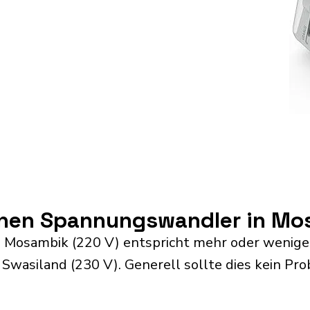
einen Spannungswandler in M
 Mosambik (220 V) entspricht mehr oder wenige
wasiland (230 V). Generell sollte dies kein Pro