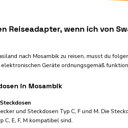
en Reiseadapter, wenn ich von S
?
siland nach Mosambik zu reisen, musst du folg
 elektronischen Geräte ordnungsgemäß funktion
dosen in Mosambik
d Steckdosen
ker und Steckdosen Typ C, F und M. Die Steckdo
p C, E, F, M kompatibel sind.