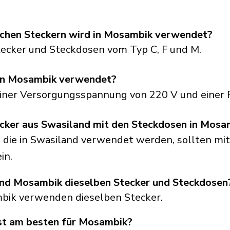
schen Steckern wird in Mosambik verwendet?
cker und Steckdosen vom Typ C, F und M.
in Mosambik verwendet?
einer Versorgungsspannung von 220 V und einer 
ecker aus Swasiland mit den Steckdosen in Mosa
 die in Swasiland verwendet werden, sollten mit
in.
nd Mosambik dieselben Stecker und Steckdosen
mbik verwenden dieselben Stecker.
st am besten für Mosambik?