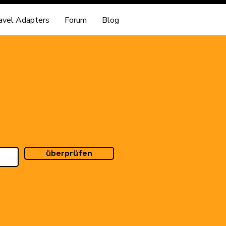
avel Adapters
Forum
Blog
überprüfen