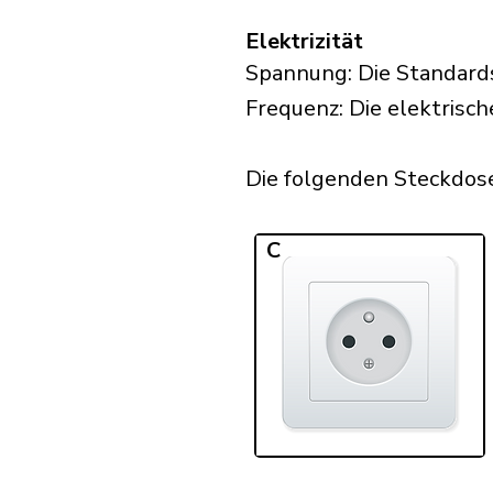
Elektrizität
Spannung: Die Standard
Frequenz: Die elektrisc
Die folgenden Steckdose
C