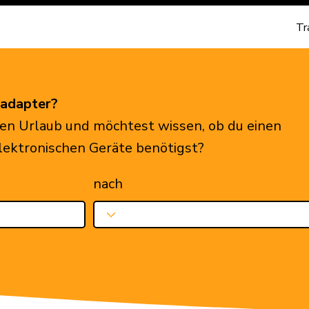
Tr
eadapter?
en Urlaub und möchtest wissen, ob du einen
elektronischen Geräte benötigst?
nach