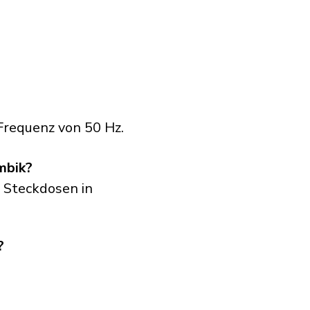
Frequenz von 50 Hz.
mbik?
 Steckdosen in
?