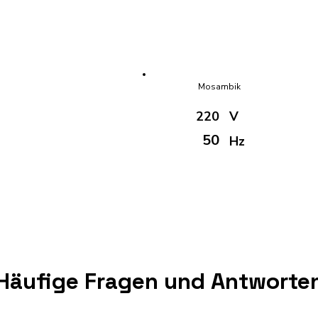
Mosambik
220
V
50
Hz
Häufige Fragen und Antworte