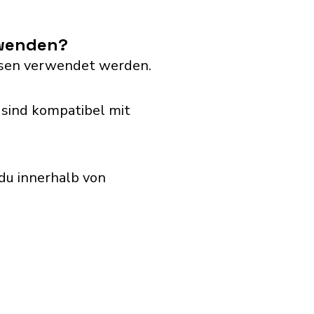
rwenden?
dosen verwendet werden.
sind kompatibel mit
du innerhalb von