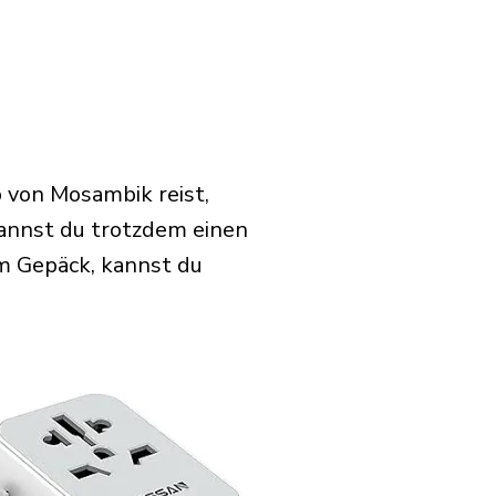
 von Mosambik reist,
annst du trotzdem einen
m Gepäck, kannst du