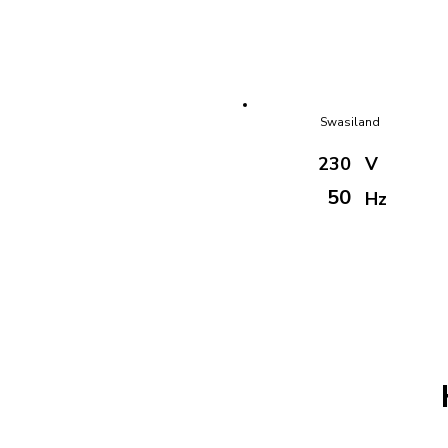
Swasiland
230
V
50
Hz