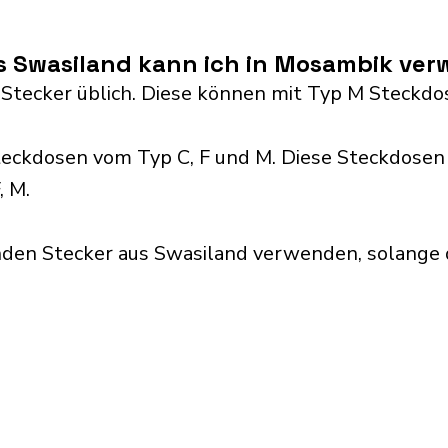
s Swasiland kann ich in Mosambik ve
 Stecker üblich. Diese können mit Typ M Steck
ckdosen vom Typ C, F und M. Diese Steckdosen 
, M.
nden Stecker aus Swasiland verwenden, solange 