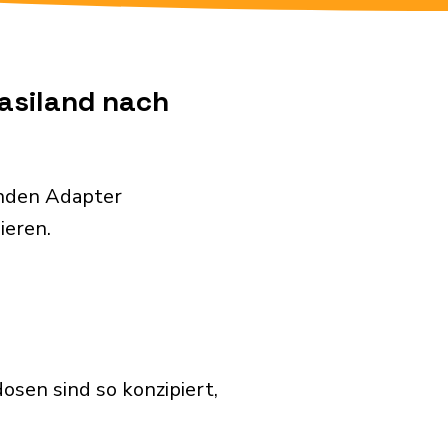
wasiland nach
enden Adapter
ieren.
sen sind so konzipiert,