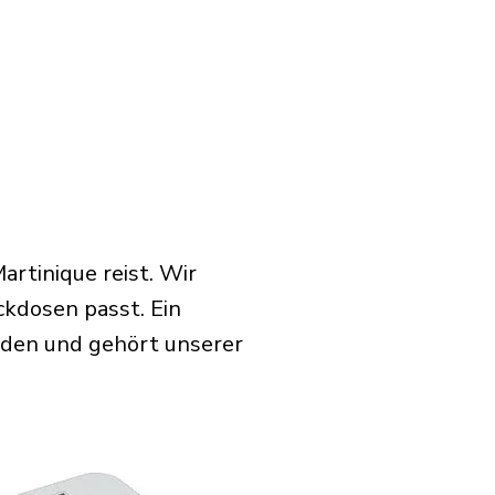
rtinique reist. Wir
ckdosen passt. Ein
rden und gehört unserer