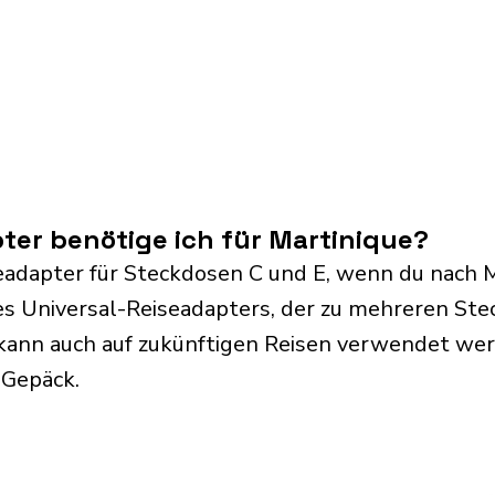
er benötige ich für Martinique?
eadapter für Steckdosen C und E, wenn du nach Ma
s Universal-Reiseadapters, der zu mehreren Ste
kann auch auf zukünftigen Reisen verwendet we
 Gepäck.