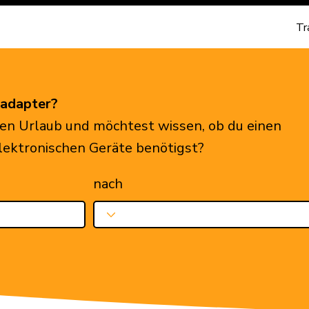
Tr
eadapter?
en Urlaub und möchtest wissen, ob du einen
elektronischen Geräte benötigst?
nach