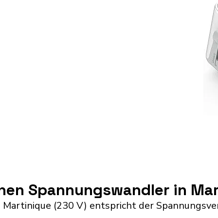
inen Spannungswandler in Mar
 Martinique (230 V) entspricht der Spannungsve