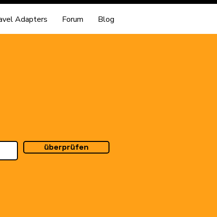
avel Adapters
Forum
Blog
überprüfen