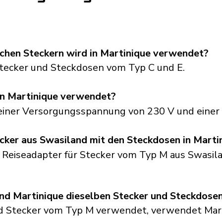
schen Steckern wird in Martinique verwendet?
tecker und Steckdosen vom Typ C und E.
n Martinique verwendet?
 einer Versorgungsspannung von 230 V und einer
cker aus Swasiland mit den Steckdosen in Marti
n Reiseadapter für Stecker vom Typ M aus Swasila
d Martinique dieselben Stecker und Steckdose
d Stecker vom Typ M verwendet, verwendet Mar