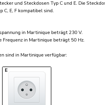
ecker und Steckdosen Typ C und E. Die Steckdose
p C, E, F kompatibel sind.
pannung in Martinique beträgt 230 V.
e Frequenz in Martinique beträgt 50 Hz.
 sind in Martinique verfügbar:​
E