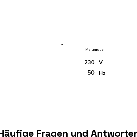
Martinique
230
V
50
Hz
Häufige Fragen und Antworte