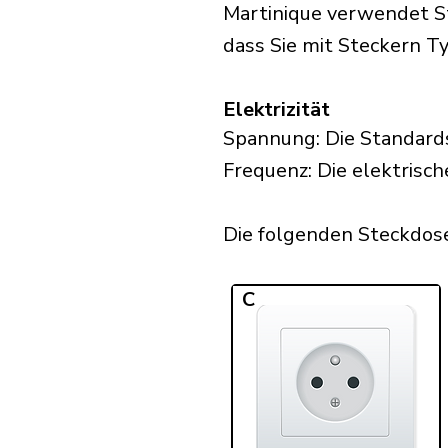
Martinique verwendet St
dass Sie mit Steckern Ty
Elektrizität
Spannung: Die Standards
Frequenz: Die elektrisch
Die folgenden Steckdosen
C