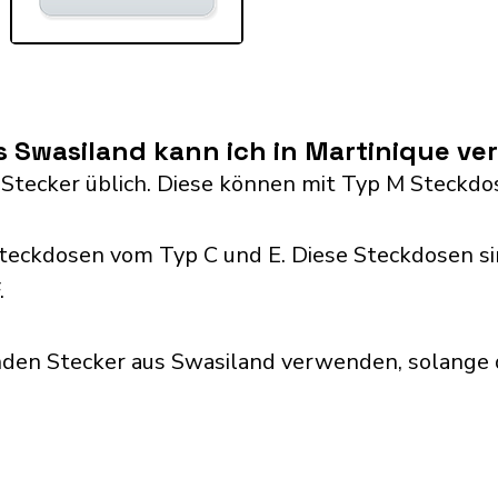
s Swasiland kann ich in Martinique v
 Stecker üblich. Diese können mit Typ M Steck
teckdosen vom Typ C und E. Diese Steckdosen si
.
nden Stecker aus Swasiland verwenden, solange 