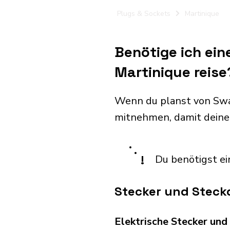
Plugs & Sockets
Martinique
Benötige ich ein
Martinique reise
Wenn du planst von Swas
mitnehmen, damit deine
!
Du benötigst ei
Stecker und Steck
Elektrische Stecker un