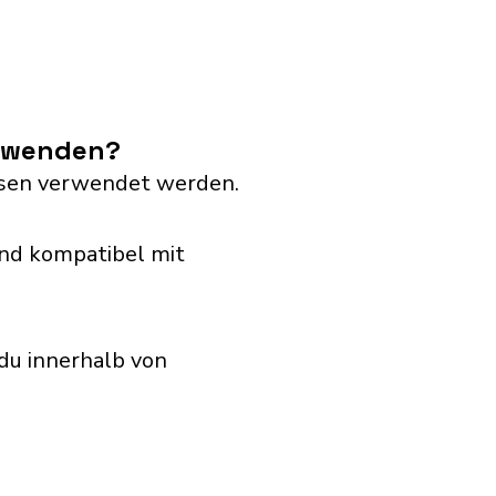
erwenden?
dosen verwendet werden.
nd kompatibel mit
du innerhalb von