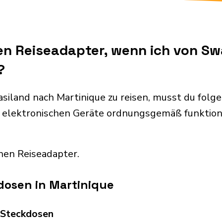
en Reiseadapter, wenn ich von S
?
iland nach Martinique zu reisen, musst du fol
 elektronischen Geräte ordnungsgemäß funktion
nen Reiseadapter.
dosen in Martinique
d Steckdosen