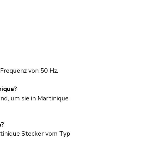
 Frequenz von 50 Hz.
nique?
nd, um sie in Martinique
n?
tinique Stecker vom Typ