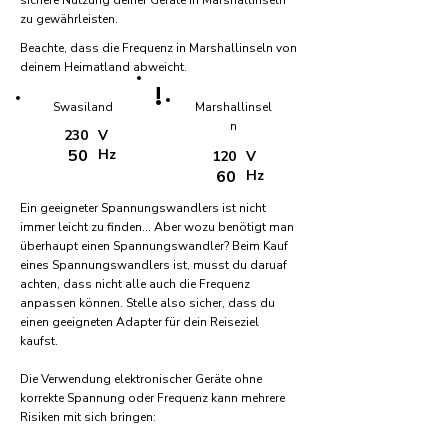
sichere Nutzung deiner Geräte in Marshallinseln
zu gewährleisten.
Beachte, dass die Frequenz in Marshallinseln von
deinem Heimatland abweicht.
!
Swasiland
Marshallinsel
n
230
V
50
Hz
120
V
60
Hz
Ein geeigneter Spannungswandlers ist nicht
immer leicht zu finden... Aber wozu benötigt man
überhaupt einen Spannungswandler? Beim Kauf
eines Spannungswandlers ist, musst du daruaf
achten, dass nicht alle auch die Frequenz
anpassen können. Stelle also sicher, dass du
einen geeigneten Adapter für dein Reiseziel
kaufst.
Die Verwendung elektronischer Geräte ohne
korrekte Spannung oder Frequenz kann mehrere
Risiken mit sich bringen: