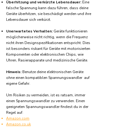
Überhitzung und verkürzte Lebensdauer:
Eine
falsche Spannung kann dazu führen, dass deine
Geräte überhitzen, sie beschädigt werden und ihre
Lebensdauer sich verkürzt.
Unerwartetes Verhalten:
Geräte funktionieren
möglicherweise nicht richtig, wenn die Frequenz
nicht ihren Designspezifikationen entspricht. Dies
ist besonders riskant für Geräte mit motorisierten
Komponenten oder elektronischen Chips, wie
Uhren, Rasierapparate und medizinische Geräte.
Hinweis:
Benutze deine elektronischen Geräte
ohne einen kompatiblen Spannungswandler auf
eigene Gefahr.
Um Risiken zu vermeiden, ist es ratsam, immer
einen Spannungswandler zu verwenden. Einen
geeigneten Spannungswandler findest du in der
Regel auf:
Amazon.com
Amazon.co.uk
Amazon.de
Amazon.fr