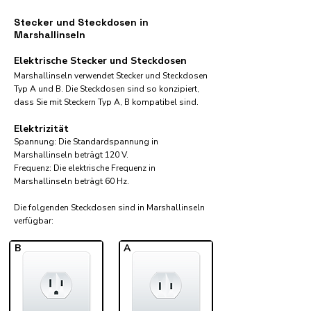
Stecker und Steckdosen in
Marshallinseln
Elektrische Stecker und Steckdosen
Marshallinseln verwendet Stecker und Steckdosen
Typ A und B. Die Steckdosen sind so konzipiert,
dass Sie mit Steckern Typ A, B kompatibel sind.
Elektrizität
Spannung: Die Standardspannung in
Marshallinseln beträgt 120 V.
Frequenz: Die elektrische Frequenz in
Marshallinseln beträgt 60 Hz.
Die folgenden Steckdosen sind in Marshallinseln
verfügbar:​
B
A