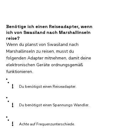
Benötige ich einen Reiseadapter, wenn
ich von Swasiland nach Marshallinseln
reise?
Wenn du planst von Swasiland nach
Marshallinseln zu reisen, musst du
folgenden Adapter mitnehmen, damit deine
elektronischen Geräte ordnungsgemäß
funktionieren.
!
Du benötigst einen Reiseadapter.
!
Du benötigst einen Spannungs Wandler.
!
Achte auf Frequenzunterschiede.