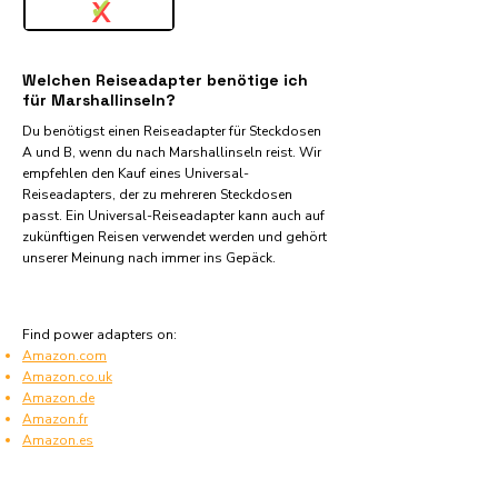
✓
X
Welchen Reiseadapter benötige ich
für Marshallinseln?
Du benötigst einen Reiseadapter für Steckdosen
A und B, wenn du nach Marshallinseln reist. Wir
empfehlen den Kauf eines Universal-
Reiseadapters, der zu mehreren Steckdosen
passt. Ein Universal-Reiseadapter kann auch auf
zukünftigen Reisen verwendet werden und gehört
unserer Meinung nach immer ins Gepäck.
Find power adapters on:
Amazon.com
Amazon.co.uk
Amazon.de
Amazon.fr
Amazon.es