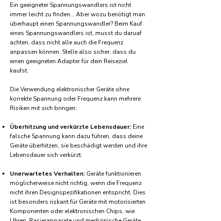
Ein geeigneter Spannungswandlers ist nicht
immer leicht zu finden... Aber wozu benötigt man
überhaupt einen Spannungswandler? Beim Kauf
eines Spannungswandlers ist, musst du daruaf
achten, dass nicht alle auch die Frequenz
anpassen können. Stelle also sicher, dass du
einen geeigneten Adapter für dein Reiseziel
kaufst.
Die Verwendung elektronischer Geräte ohne
korrekte Spannung oder Frequenz kann mehrere
Risiken mit sich bringen:
Überhitzung und verkürzte Lebensdauer:
Eine
falsche Spannung kann dazu führen, dass deine
Geräte überhitzen, sie beschädigt werden und ihre
Lebensdauer sich verkürzt.
Unerwartetes Verhalten:
Geräte funktionieren
möglicherweise nicht richtig, wenn die Frequenz
nicht ihren Designspezifikationen entspricht. Dies
ist besonders riskant für Geräte mit motorisierten
Komponenten oder elektronischen Chips, wie
Uhren, Rasierapparate und medizinische Geräte.