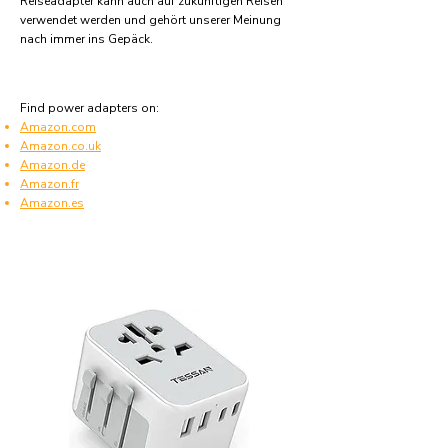
Reiseadapter kann auch auf zukünftigen Reisen
verwendet werden und gehört unserer Meinung
nach immer ins Gepäck.
Find power adapters on:
Amazon.com
Amazon.co.uk
Amazon.de
Amazon.fr
Amazon.es