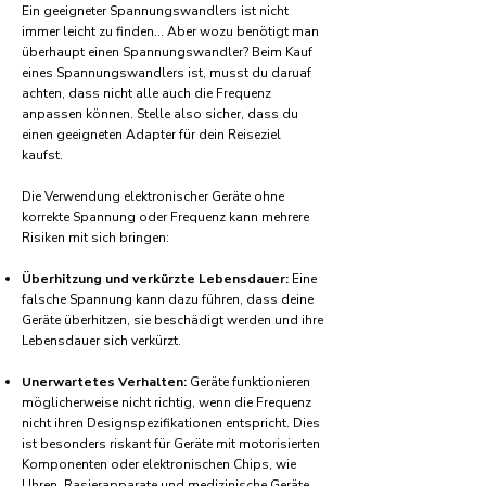
Ein geeigneter Spannungswandlers ist nicht
immer leicht zu finden... Aber wozu benötigt man
überhaupt einen Spannungswandler? Beim Kauf
eines Spannungswandlers ist, musst du daruaf
achten, dass nicht alle auch die Frequenz
anpassen können. Stelle also sicher, dass du
einen geeigneten Adapter für dein Reiseziel
kaufst.
Die Verwendung elektronischer Geräte ohne
korrekte Spannung oder Frequenz kann mehrere
Risiken mit sich bringen:
Überhitzung und verkürzte Lebensdauer:
Eine
falsche Spannung kann dazu führen, dass deine
Geräte überhitzen, sie beschädigt werden und ihre
Lebensdauer sich verkürzt.
Unerwartetes Verhalten:
Geräte funktionieren
möglicherweise nicht richtig, wenn die Frequenz
nicht ihren Designspezifikationen entspricht. Dies
ist besonders riskant für Geräte mit motorisierten
Komponenten oder elektronischen Chips, wie
Uhren, Rasierapparate und medizinische Geräte.