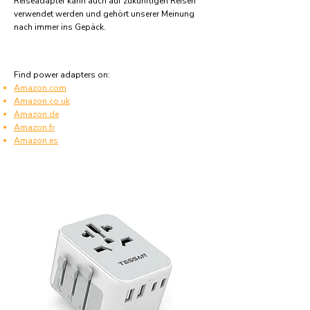
Reiseadapter kann auch auf zukünftigen Reisen
verwendet werden und gehört unserer Meinung
nach immer ins Gepäck.
Find power adapters on:
Amazon.com
Amazon.co.uk
Amazon.de
Amazon.fr
Amazon.es