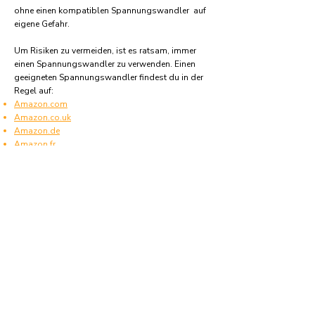
ohne einen kompatiblen Spannungswandler auf
eigene Gefahr.
Um Risiken zu vermeiden, ist es ratsam, immer
einen Spannungswandler zu verwenden. Einen
geeigneten Spannungswandler findest du in der
Regel auf:
Amazon.com
Amazon.co.uk
Amazon.de
Amazon.fr
Amazon.es
Häufige Fragen und Antworten