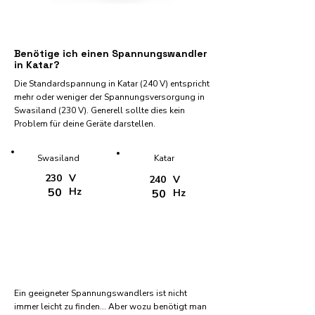
Benötige ich einen Spannungswandler
in Katar?
Die Standardspannung in Katar (240 V) entspricht
mehr oder weniger der Spannungsversorgung in
Swasiland (230 V). Generell sollte dies kein
Problem für deine Geräte darstellen.
Swasiland
Katar
230
V
240
V
50
Hz
50
Hz
Ein geeigneter Spannungswandlers ist nicht
immer leicht zu finden... Aber wozu benötigt man