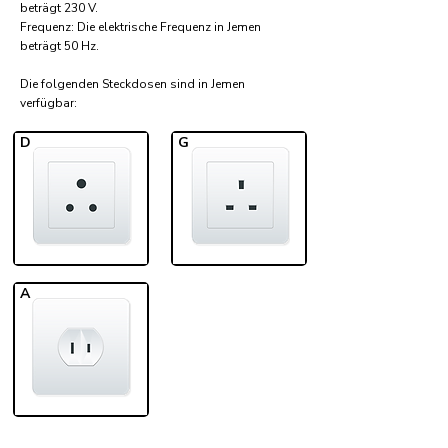
beträgt 230 V.
Frequenz: Die elektrische Frequenz in Jemen
beträgt 50 Hz.
Die folgenden Steckdosen sind in Jemen
verfügbar:​
D
G
A