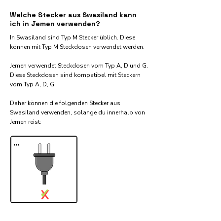
Welche Stecker aus Swasiland kann
ich in Jemen verwenden?
In Swasiland sind Typ M Stecker üblich. Diese
können mit Typ M Steckdosen verwendet werden.
Jemen verwendet Steckdosen vom Typ A, D und G.
Diese Steckdosen sind kompatibel mit Steckern
vom Typ A, D, G.
Daher können die folgenden Stecker aus
Swasiland verwenden, solange du innerhalb von
Jemen reist:​
...
✓
X