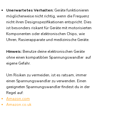
Unerwartetes Verhalten:
Geräte funktionieren
möglicherweise nicht richtig, wenn die Frequenz
nicht ihren Designspezifikationen entspricht. Dies
ist besonders riskant für Geräte mit motorisierten
Komponenten oder elektronischen Chips, wie
Uhren, Rasierapparate und medizinische Geräte.
Hinweis:
Benutze deine elektronischen Geräte
ohne einen kompatiblen Spannungswandler auf
eigene Gefahr.
Um Risiken zu vermeiden, ist es ratsam, immer
einen Spannungswandler zu verwenden. Einen
geeigneten Spannungswandler findest du in der
Regel auf:
Amazon.com
Amazon.co.uk
Amazon.de
Amazon.fr
Amazon.es