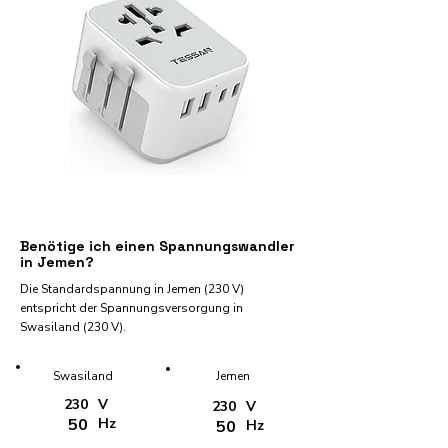
Benötige ich einen Spannungswandler
in Jemen?
Die Standardspannung in Jemen (230 V)
entspricht der Spannungsversorgung in
Swasiland (230 V).
Swasiland
Jemen
230
V
230
V
50
Hz
50
Hz