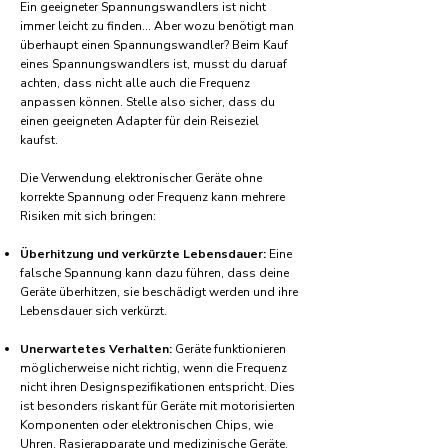
Ein geeigneter Spannungswandlers ist nicht
immer leicht zu finden... Aber wozu benötigt man
überhaupt einen Spannungswandler? Beim Kauf
eines Spannungswandlers ist, musst du daruaf
achten, dass nicht alle auch die Frequenz
anpassen können. Stelle also sicher, dass du
einen geeigneten Adapter für dein Reiseziel
kaufst.
Die Verwendung elektronischer Geräte ohne
korrekte Spannung oder Frequenz kann mehrere
Risiken mit sich bringen:
Überhitzung und verkürzte Lebensdauer:
Eine
falsche Spannung kann dazu führen, dass deine
Geräte überhitzen, sie beschädigt werden und ihre
Lebensdauer sich verkürzt.
Unerwartetes Verhalten:
Geräte funktionieren
möglicherweise nicht richtig, wenn die Frequenz
nicht ihren Designspezifikationen entspricht. Dies
ist besonders riskant für Geräte mit motorisierten
Komponenten oder elektronischen Chips, wie
Uhren, Rasierapparate und medizinische Geräte.