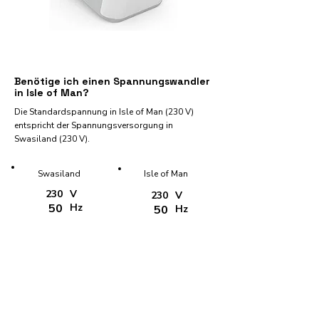
Benötige ich einen Spannungswandler
in Isle of Man?
Die Standardspannung in Isle of Man (230 V)
entspricht der Spannungsversorgung in
Swasiland (230 V).
Swasiland
Isle of Man
230
V
230
V
50
Hz
50
Hz