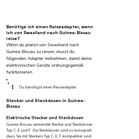
Benötige ich einen Reiseadapter, wenn
ich von Swasiland nach Guinea-Bissau
reise?
Wenn du planst von Swasiland nach
Guinea-Bissau zu reisen, musst du
folgenden Adapter mitnehmen, damit deine
elektronischen Geräte ordnungsgemäß
funktionieren.
!
Du benötigst einen Reiseadapter.
Stecker und Steckdosen in Guinea-
Bissau
Elektrische Stecker und Steckdosen
Guinea-Bissau verwendet Stecker und Steckdosen
Typ C, E und F. Die Steckdosen sind so konzipiert,
dass Sie mit Steckern Typ C, E, F kompatibel sind.