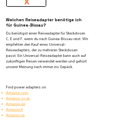
✓
X
Welchen Reiseadapter benötige ich
für Guinea-Bissau?
Du benötigst einen Reiseadapter für Steckdosen
C, E und F, wenn du nach Guinea-Bissau reist. Wir
empfehlen den Kauf eines Universal-
Reiseadapters, der zu mehreren Steckdosen
passt. Ein Universal-Reiseadapter kann auch auf
zukünftigen Reisen verwendet werden und gehört
unserer Meinung nach immer ins Gepäck.
Find power adapters on:
Amazon.com
Amazon.co.uk
Amazon.de
Amazon.fr
Amazon.es