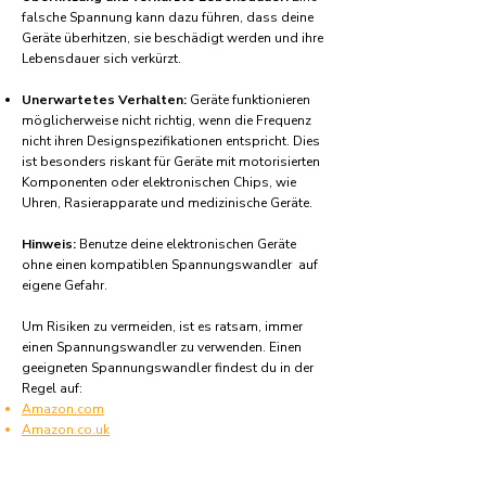
falsche Spannung kann dazu führen, dass deine
Geräte überhitzen, sie beschädigt werden und ihre
Lebensdauer sich verkürzt.
Unerwartetes Verhalten:
Geräte funktionieren
möglicherweise nicht richtig, wenn die Frequenz
nicht ihren Designspezifikationen entspricht. Dies
ist besonders riskant für Geräte mit motorisierten
Komponenten oder elektronischen Chips, wie
Uhren, Rasierapparate und medizinische Geräte.
Hinweis:
Benutze deine elektronischen Geräte
ohne einen kompatiblen Spannungswandler auf
eigene Gefahr.
Um Risiken zu vermeiden, ist es ratsam, immer
einen Spannungswandler zu verwenden. Einen
geeigneten Spannungswandler findest du in der
Regel auf:
Amazon.com
Amazon.co.uk
Amazon.de
Amazon.fr