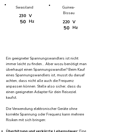
Swasiland
Guinea-
Bissau
230
V
50
Hz
220
V
50
Hz
Ein geeigneter Spannungswandlers ist nicht
immer leicht zu finden... Aber wozu benötigt man
überhaupt einen Spannungswandler? Beim Kauf
eines Spannungswandlers ist, musst du daruaf
achten, dass nicht alle auch die Frequenz
anpassen können. Stelle also sicher, dass du
einen geeigneten Adapter für dein Reiseziel
kaufst.
Die Verwendung elektronischer Geräte ohne
korrekte Spannung oder Frequenz kann mehrere
Risiken mit sich bringen:
Überhitzung und verkürzte Lebensdauer:
Eine