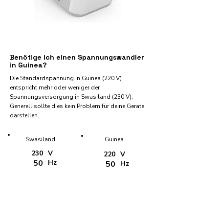
Benötige ich einen Spannungswandler
in Guinea?
Die Standardspannung in Guinea (220 V)
entspricht mehr oder weniger der
Spannungsversorgung in Swasiland (230 V).
Generell sollte dies kein Problem für deine Geräte
darstellen.
Swasiland
Guinea
230
V
220
V
50
Hz
50
Hz