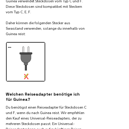
Guinea verwendet Steckdosen vom Typ C und F.
Diese Steckdosen sind kompatibel mit Steckern
vom Typ C, E, F.
Daher können die folgenden Stecker aus
Swasiland verwenden, solange du innerhalb von
Guinea reist:​
...
✓
X
Welchen Reiseadapter benötige ich
für Guinea?
Du benötigst einen Reiseadapter für Steckdosen C
und F, wenn du nach Guinea reist. Wir empfehlen
den Kauf eines Universal-Reiseadapters, der zu
mehreren Steckdosen passt. Ein Universal-