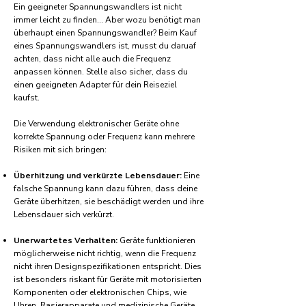
Ein geeigneter Spannungswandlers ist nicht
immer leicht zu finden... Aber wozu benötigt man
überhaupt einen Spannungswandler? Beim Kauf
eines Spannungswandlers ist, musst du daruaf
achten, dass nicht alle auch die Frequenz
anpassen können. Stelle also sicher, dass du
einen geeigneten Adapter für dein Reiseziel
kaufst.
Die Verwendung elektronischer Geräte ohne
korrekte Spannung oder Frequenz kann mehrere
Risiken mit sich bringen:
Überhitzung und verkürzte Lebensdauer:
Eine
falsche Spannung kann dazu führen, dass deine
Geräte überhitzen, sie beschädigt werden und ihre
Lebensdauer sich verkürzt.
Unerwartetes Verhalten:
Geräte funktionieren
möglicherweise nicht richtig, wenn die Frequenz
nicht ihren Designspezifikationen entspricht. Dies
ist besonders riskant für Geräte mit motorisierten
Komponenten oder elektronischen Chips, wie
Uhren, Rasierapparate und medizinische Geräte.