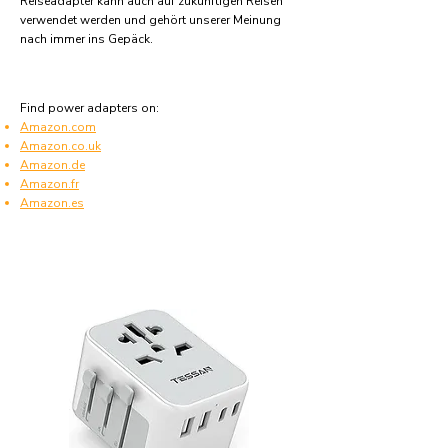
Reiseadapter kann auch auf zukünftigen Reisen
verwendet werden und gehört unserer Meinung
nach immer ins Gepäck.
Find power adapters on:
Amazon.com
Amazon.co.uk
Amazon.de
Amazon.fr
Amazon.es