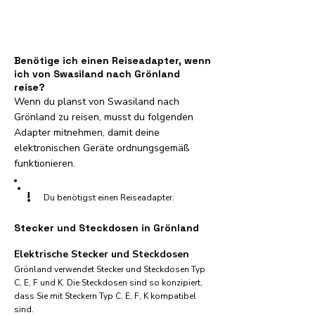
Benötige ich einen Reiseadapter, wenn
ich von Swasiland nach Grönland
reise?
Wenn du planst von Swasiland nach
Grönland zu reisen, musst du folgenden
Adapter mitnehmen, damit deine
elektronischen Geräte ordnungsgemäß
funktionieren.
!
Du benötigst einen Reiseadapter.
Stecker und Steckdosen in Grönland
Elektrische Stecker und Steckdosen
Grönland verwendet Stecker und Steckdosen Typ
C, E, F und K. Die Steckdosen sind so konzipiert,
dass Sie mit Steckern Typ C, E, F, K kompatibel
sind.