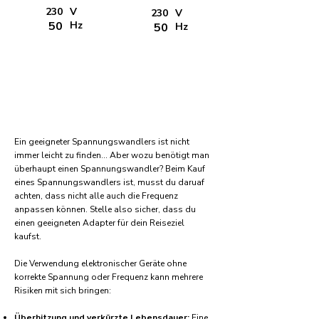
230
V
230
V
50
Hz
50
Hz
Ein geeigneter Spannungswandlers ist nicht
immer leicht zu finden... Aber wozu benötigt man
überhaupt einen Spannungswandler? Beim Kauf
eines Spannungswandlers ist, musst du daruaf
achten, dass nicht alle auch die Frequenz
anpassen können. Stelle also sicher, dass du
einen geeigneten Adapter für dein Reiseziel
kaufst.
Die Verwendung elektronischer Geräte ohne
korrekte Spannung oder Frequenz kann mehrere
Risiken mit sich bringen:
Überhitzung und verkürzte Lebensdauer:
Eine