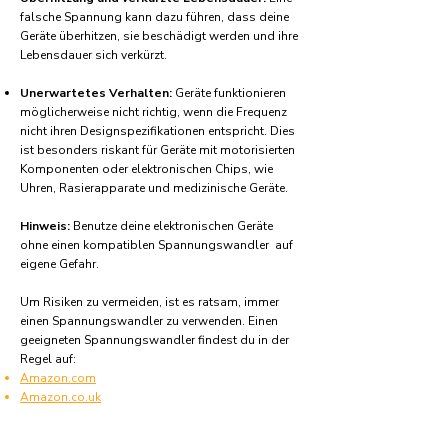
falsche Spannung kann dazu führen, dass deine
Geräte überhitzen, sie beschädigt werden und ihre
Lebensdauer sich verkürzt.
Unerwartetes Verhalten:
Geräte funktionieren
möglicherweise nicht richtig, wenn die Frequenz
nicht ihren Designspezifikationen entspricht. Dies
ist besonders riskant für Geräte mit motorisierten
Komponenten oder elektronischen Chips, wie
Uhren, Rasierapparate und medizinische Geräte.
Hinweis:
Benutze deine elektronischen Geräte
ohne einen kompatiblen Spannungswandler auf
eigene Gefahr.
Um Risiken zu vermeiden, ist es ratsam, immer
einen Spannungswandler zu verwenden. Einen
geeigneten Spannungswandler findest du in der
Regel auf:
Amazon.com
Amazon.co.uk
Amazon.de
Amazon.fr