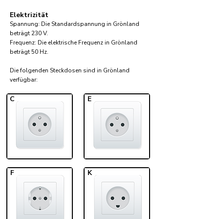
Elektrizität
Spannung: Die Standardspannung in Grönland
beträgt 230 V.
Frequenz: Die elektrische Frequenz in Grönland
beträgt 50 Hz.
Die folgenden Steckdosen sind in Grönland
verfügbar:​
C
E
F
K