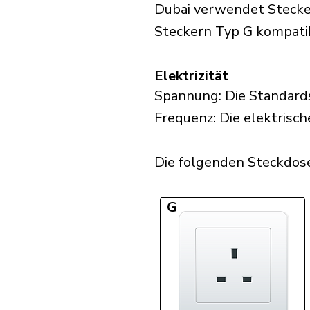
Dubai verwendet Stecker
Steckern Typ G kompatib
Elektrizität
Spannung: Die Standard
Frequenz: Die elektrisch
Die folgenden Steckdosen
G