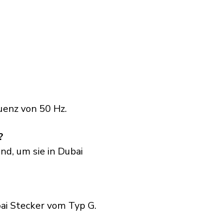
uenz von 50 Hz.
?
nd, um sie in Dubai
i Stecker vom Typ G.