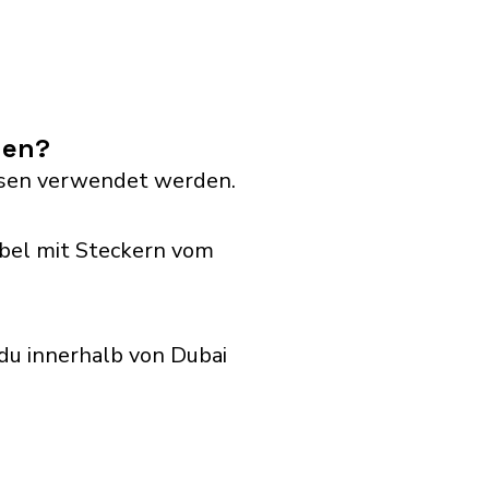
den?
dosen verwendet werden.
bel mit Steckern vom
du innerhalb von Dubai