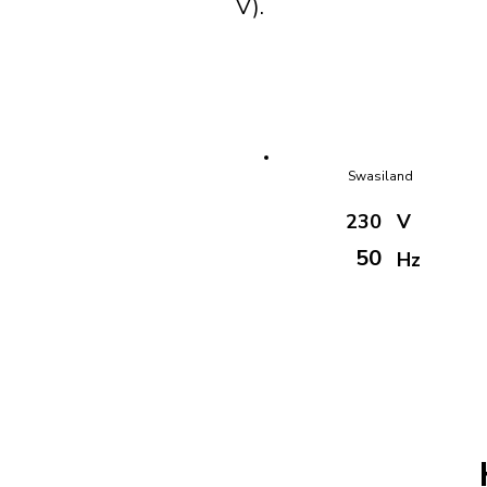
V).
Swasiland
230
V
50
Hz