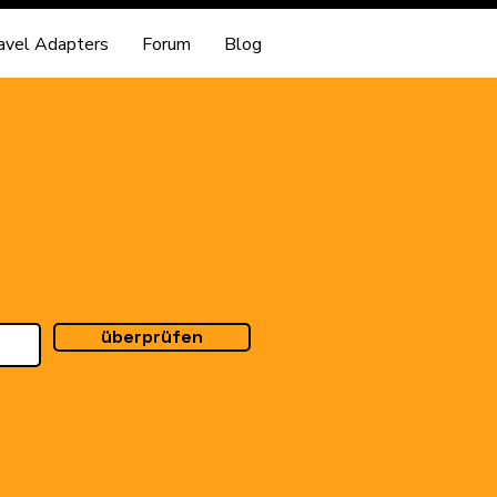
avel Adapters
Forum
Blog
überprüfen