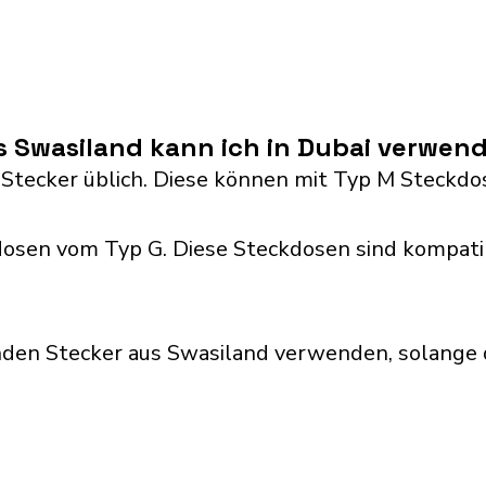
s Swasiland kann ich in Dubai verwen
 Stecker üblich. Diese können mit Typ M Steck
osen vom Typ G. Diese Steckdosen sind kompati
nden Stecker aus Swasiland verwenden, solange 