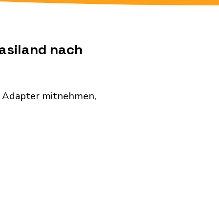
wasiland nach
n Adapter mitnehmen,