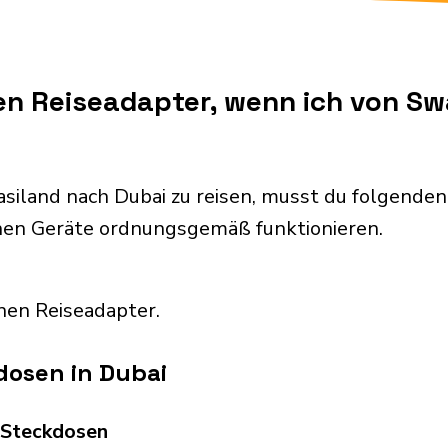
en Reiseadapter, wenn ich von S
siland nach Dubai zu reisen, musst du folgende
chen Geräte ordnungsgemäß funktionieren.
nen Reiseadapter.
dosen in Dubai
d Steckdosen