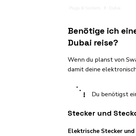
Plugs & Sockets
Dubai
Benötige ich ein
Dubai reise?
Wenn du planst von Swa
damit deine elektronis
!
Du benötigst ei
Stecker und Steck
Elektrische Stecker un