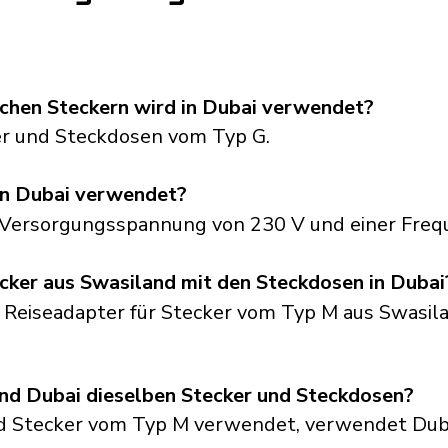
schen Steckern wird in Dubai verwendet?
r und Steckdosen vom Typ G.
in Dubai verwendet?
r Versorgungsspannung von 230 V und einer Freq
cker aus Swasiland mit den Steckdosen in Dubai
n Reiseadapter für Stecker vom Typ M aus Swasila
d Dubai dieselben Stecker und Steckdosen?
d Stecker vom Typ M verwendet, verwendet Duba