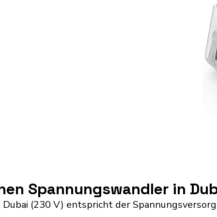
inen Spannungswandler in Dub
 Dubai (230 V) entspricht der Spannungsversorg