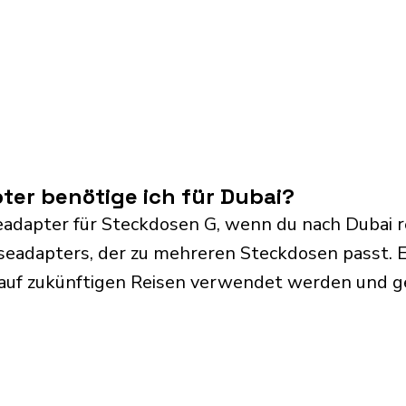
er benötige ich für Dubai?
eadapter für Steckdosen G, wenn du nach Dubai r
iseadapters, der zu mehreren Steckdosen passt. E
 auf zukünftigen Reisen verwendet werden und 