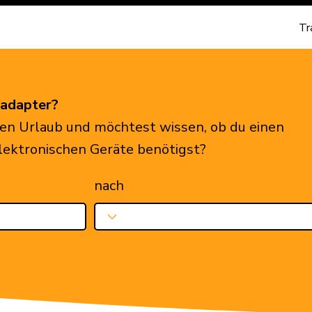
Tr
eadapter?
en Urlaub und möchtest wissen, ob du einen
elektronischen Geräte benötigst?
nach