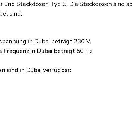
 und Steckdosen Typ G. Die Steckdosen sind so k
el sind.
spannung in Dubai beträgt 230 V.
e Frequenz in Dubai beträgt 50 Hz.
 sind in Dubai verfügbar:​