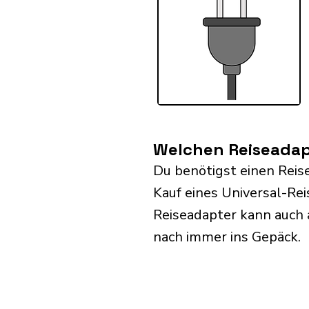
Welchen Reiseadapt
Du benötigst einen Reis
Kauf eines Universal-Re
Reiseadapter kann auch
nach immer ins Gepäck.