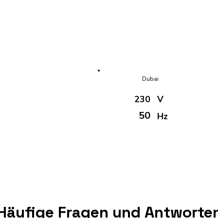
Dubai
230
V
50
Hz
Häufige Fragen und Antworte