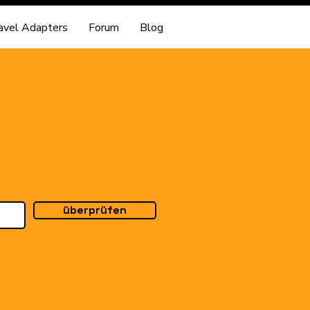
avel Adapters
Forum
Blog
überprüfen