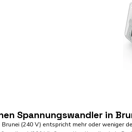
inen Spannungswandler in Bru
 Brunei (240 V) entspricht mehr oder weniger d