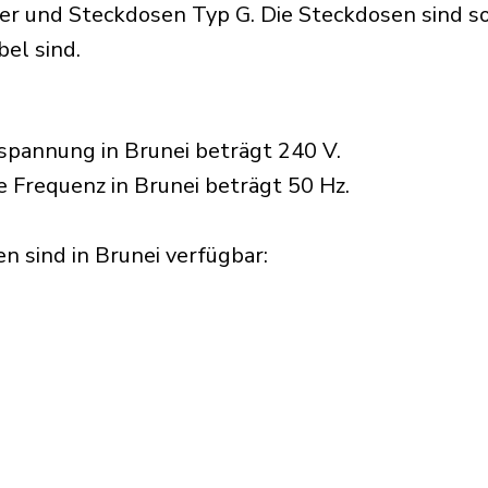
r und Steckdosen Typ G. Die Steckdosen sind so 
el sind.
pannung in Brunei beträgt 240 V.
e Frequenz in Brunei beträgt 50 Hz.
 sind in Brunei verfügbar:​