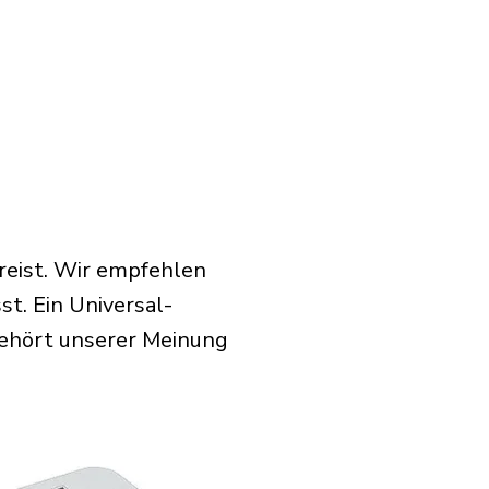
reist. Wir empfehlen
t. Ein Universal-
gehört unserer Meinung