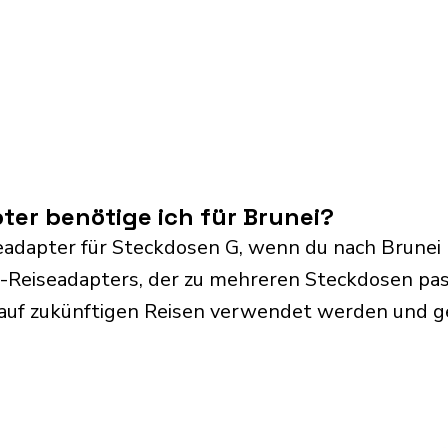
er benötige ich für Brunei?
eadapter für Steckdosen G, wenn du nach Brunei 
l-Reiseadapters, der zu mehreren Steckdosen pass
 auf zukünftigen Reisen verwendet werden und 