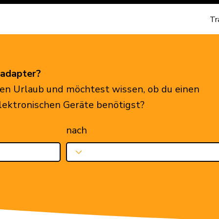
Tr
eadapter?
en Urlaub und möchtest wissen, ob du einen
elektronischen Geräte benötigst?
nach