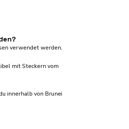
nden?
dosen verwendet werden.
ibel mit Steckern vom
du innerhalb von Brunei