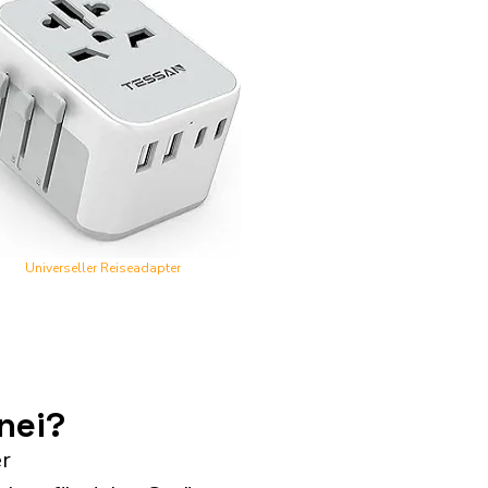
Universeller Reiseadapter
nei?
er