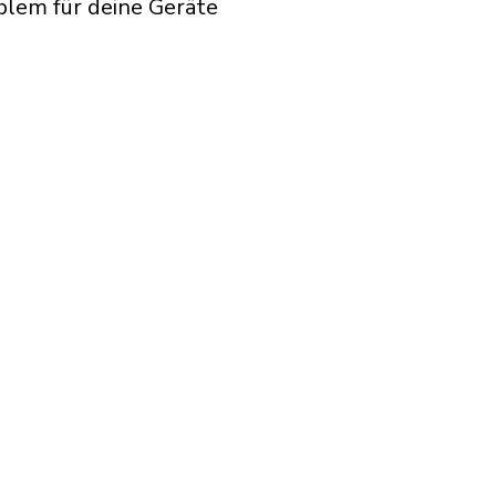
blem für deine Geräte