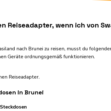
en Reiseadapter, wenn ich von S
siland nach Brunei zu reisen, musst du folgend
chen Geräte ordnungsgemäß funktionieren.
nen Reiseadapter.
dosen in Brunei
d Steckdosen