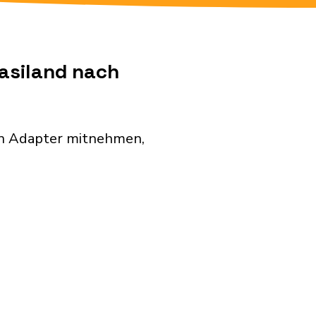
wasiland nach
en Adapter mitnehmen,