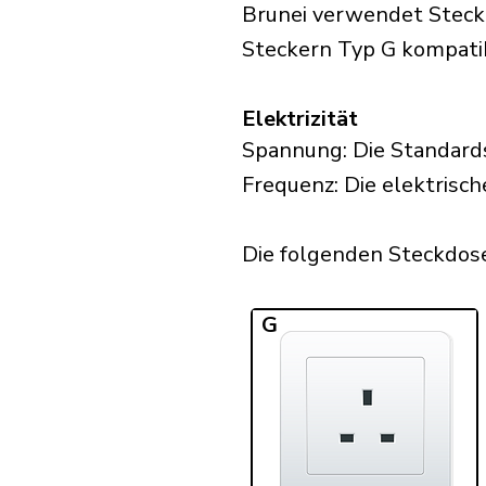
Brunei verwendet Stecke
Steckern Typ G kompatib
Elektrizität
Spannung: Die Standards
Frequenz: Die elektrisch
Die folgenden Steckdosen
G