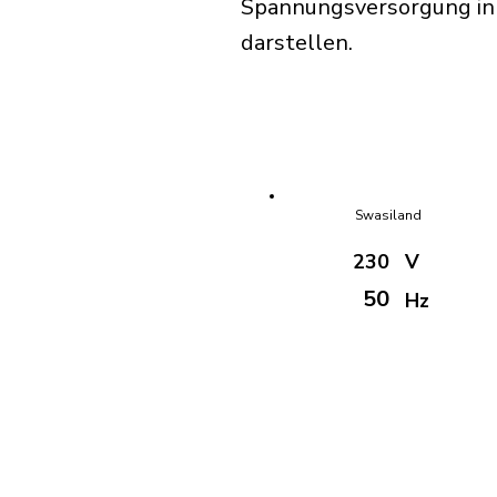
Spannungsversorgung in S
darstellen.
Swasiland
230
V
50
Hz