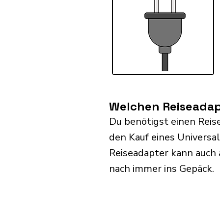
Welchen Reiseadapt
Du benötigst einen Reis
den Kauf eines Universa
Reiseadapter kann auch
nach immer ins Gepäck.