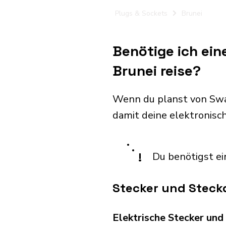
Plugs & Sockets
Brunei
Benötige ich ein
Brunei reise?
Wenn du planst von Swa
damit deine elektronis
!
Du benötigst ei
Stecker und Steck
Elektrische Stecker un