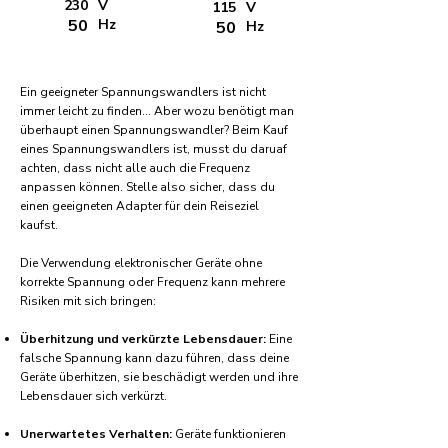
230
V
115
V
50
Hz
50
Hz
Ein geeigneter Spannungswandlers ist nicht
immer leicht zu finden... Aber wozu benötigt man
überhaupt einen Spannungswandler? Beim Kauf
eines Spannungswandlers ist, musst du daruaf
achten, dass nicht alle auch die Frequenz
anpassen können. Stelle also sicher, dass du
einen geeigneten Adapter für dein Reiseziel
kaufst.
Die Verwendung elektronischer Geräte ohne
korrekte Spannung oder Frequenz kann mehrere
Risiken mit sich bringen:
Überhitzung und verkürzte Lebensdauer:
Eine
falsche Spannung kann dazu führen, dass deine
Geräte überhitzen, sie beschädigt werden und ihre
Lebensdauer sich verkürzt.
Unerwartetes Verhalten:
Geräte funktionieren