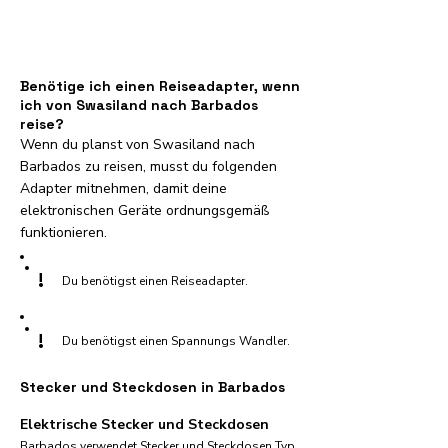
Benötige ich einen Reiseadapter, wenn
ich von Swasiland nach Barbados
reise?
Wenn du planst von Swasiland nach
Barbados zu reisen, musst du folgenden
Adapter mitnehmen, damit deine
elektronischen Geräte ordnungsgemäß
funktionieren.
!
Du benötigst einen Reiseadapter.
!
Du benötigst einen Spannungs Wandler.
Stecker und Steckdosen in Barbados
Elektrische Stecker und Steckdosen
Barbados verwendet Stecker und Steckdosen Typ