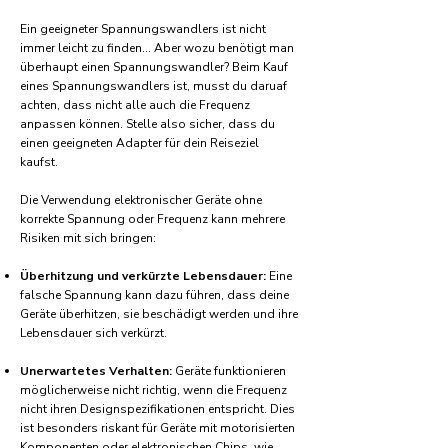
Ein geeigneter Spannungswandlers ist nicht
immer leicht zu finden... Aber wozu benötigt man
überhaupt einen Spannungswandler? Beim Kauf
eines Spannungswandlers ist, musst du daruaf
achten, dass nicht alle auch die Frequenz
anpassen können. Stelle also sicher, dass du
einen geeigneten Adapter für dein Reiseziel
kaufst.
Die Verwendung elektronischer Geräte ohne
korrekte Spannung oder Frequenz kann mehrere
Risiken mit sich bringen:
Überhitzung und verkürzte Lebensdauer:
Eine
falsche Spannung kann dazu führen, dass deine
Geräte überhitzen, sie beschädigt werden und ihre
Lebensdauer sich verkürzt.
Unerwartetes Verhalten:
Geräte funktionieren
möglicherweise nicht richtig, wenn die Frequenz
nicht ihren Designspezifikationen entspricht. Dies
ist besonders riskant für Geräte mit motorisierten
Komponenten oder elektronischen Chips, wie