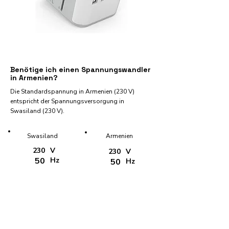
Benötige ich einen Spannungswandler
in Armenien?
Die Standardspannung in Armenien (230 V)
entspricht der Spannungsversorgung in
Swasiland (230 V).
Swasiland
Armenien
230
V
230
V
50
Hz
50
Hz