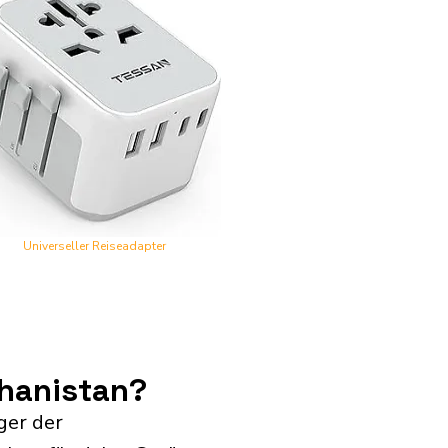
Universeller Reiseadapter
ghanistan?
ger der