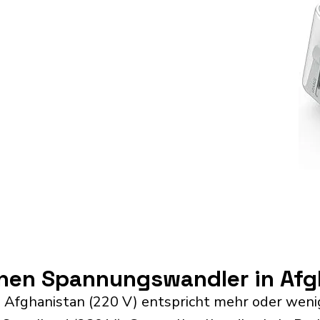
inen Spannungswandler in Af
 Afghanistan (220 V) entspricht mehr oder weni