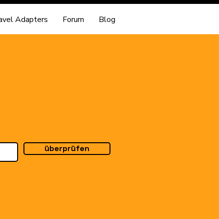
avel Adapters
Forum
Blog
überprüfen