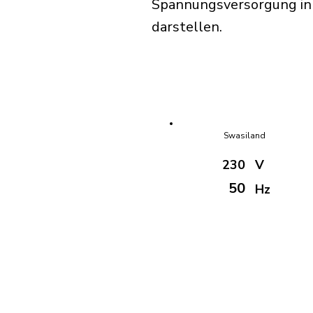
Spannungsversorgung in S
darstellen.
Swasiland
230
V
50
Hz