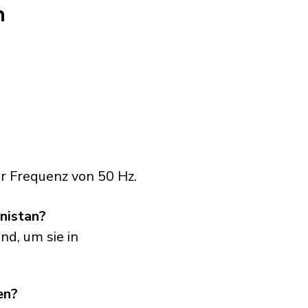
n
r Frequenz von 50 Hz.
nistan?
nd, um sie in
en?