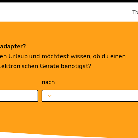
Tr
eadapter?
en Urlaub und möchtest wissen, ob du einen
elektronischen Geräte benötigst?
nach