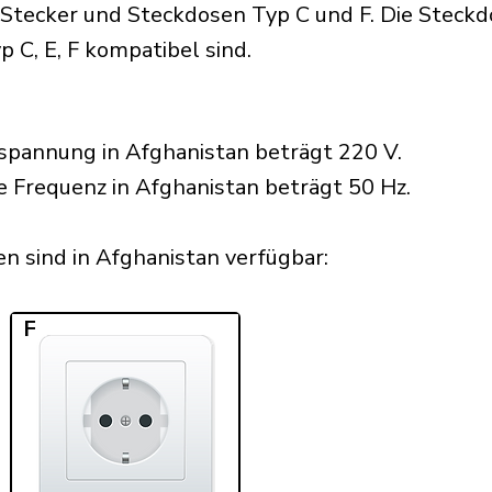
tecker und Steckdosen Typ C und F. Die Steckdos
p C, E, F kompatibel sind.
spannung in Afghanistan beträgt 220 V.
e Frequenz in Afghanistan beträgt 50 Hz.
 sind in Afghanistan verfügbar:​
F