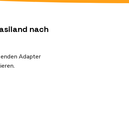
wasiland nach
lgenden Adapter
ieren.