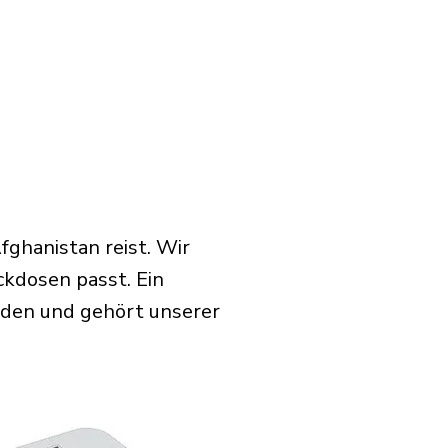
fghanistan reist. Wir
ckdosen passt. Ein
rden und gehört unserer