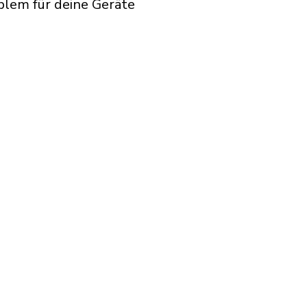
blem für deine Geräte