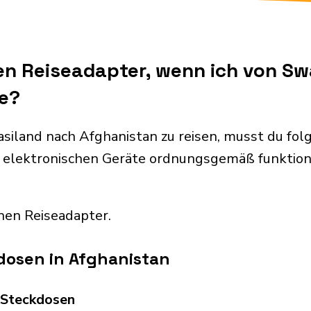
en Reiseadapter, wenn ich von S
se?
siland nach Afghanistan zu reisen, musst du fo
 elektronischen Geräte ordnungsgemäß funktion
nen Reiseadapter.
dosen in Afghanistan
d Steckdosen