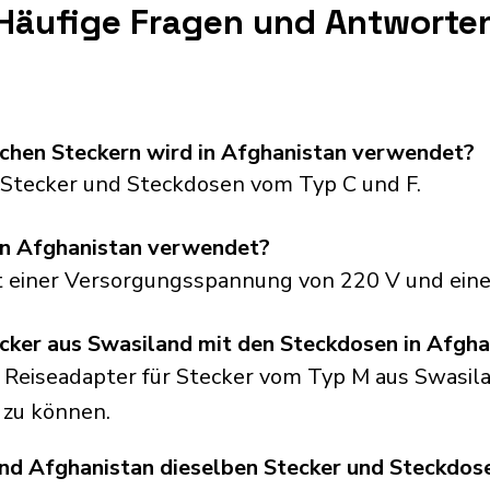
Häufige Fragen und Antworte
schen Steckern wird in Afghanistan verwendet?
Stecker und Steckdosen vom Typ C und F.
in Afghanistan verwendet?
t einer Versorgungsspannung von 220 V und eine
cker aus Swasiland mit den Steckdosen in Afgha
 Reiseadapter für Stecker vom Typ M aus Swasila
zu können.
d Afghanistan dieselben Stecker und Steckdos