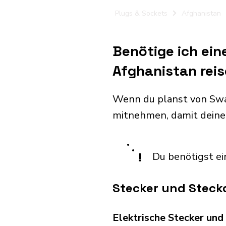
Plugs & Sockets
Afghanistan
Benötige ich ein
Afghanistan rei
Wenn du planst von Swa
mitnehmen, damit deine
!
Du benötigst ei
Stecker und Steck
Elektrische Stecker un