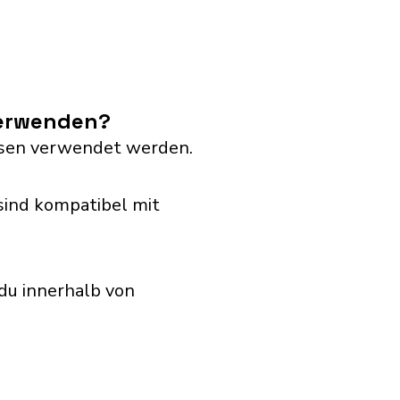
verwenden?
dosen verwendet werden.
sind kompatibel mit
du innerhalb von