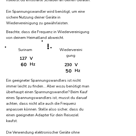
riskierst du ernsthafte Schäden an deinen Geräten.
Ein Spannungswandler wird benötigt, um eine
sichere Nutzung deiner Geräte in
Wiedervereinigung zu gewährleisten.
Beachte, dass die Frequenz in Wiedervereinigung
von deinem Heimatland abweicht.
!
Surinam
Wiedervereini
gung
127
V
60
Hz
230
V
50
Hz
Ein geeigneter Spannungswandlers ist nicht
immer leicht zu finden... Aber wozu benötigt man
überhaupt einen Spannungswandler? Beim Kauf
eines Spannungswandlers ist, musst du daruaf
achten, dass nicht alle auch die Frequenz
anpassen können. Stelle also sicher, dass du
einen geeigneten Adapter für dein Reiseziel
kaufst.
Die Verwendung elektronischer Geräte ohne