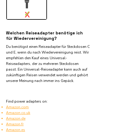
✓
X
Welchen Reiseadapter benötige ich
für Wiedervereinigung?
Du benötigst einen Reiseadapter für Steckdosen C
und E, wenn du nach Wiedervereinigung reist. Wir
empfehlen den Kauf eines Universal-
Reiseadapters, der zu mehreren Steckdosen
passt. Ein Universal-Reiseadapter kann auch auf
zukünftigen Reisen verwendet werden und gehört
unserer Meinung nach immer ins Gepäck.
Find power adapters on:
Amazon.com
Amazon.co.uk
Amazon.de
Amazon.fr
Amazon.es