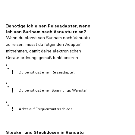
Benötige ich einen Reiseadapter, wenn
ich von Surinam nach Vanuatu reise?
Wenn du planst von Surinam nach Vanuatu
zu reisen, musst du folgenden Adapter
mitnehmen, damit deine elektronischen
Geräte ordnungsgemäß funktionieren.
!
Du benötigst einen Reiseadapter.
!
Du benötigst einen Spannungs Wandler.
!
Achte auf Frequenzunterschiede.
Stecker und Steckdosen in Vanuatu