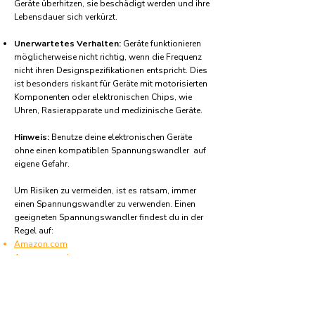
Geräte überhitzen, sie beschädigt werden und ihre
Lebensdauer sich verkürzt.
Unerwartetes Verhalten:
Geräte funktionieren
möglicherweise nicht richtig, wenn die Frequenz
nicht ihren Designspezifikationen entspricht. Dies
ist besonders riskant für Geräte mit motorisierten
Komponenten oder elektronischen Chips, wie
Uhren, Rasierapparate und medizinische Geräte.
Hinweis:
Benutze deine elektronischen Geräte
ohne einen kompatiblen Spannungswandler auf
eigene Gefahr.
Um Risiken zu vermeiden, ist es ratsam, immer
einen Spannungswandler zu verwenden. Einen
geeigneten Spannungswandler findest du in der
Regel auf:
Amazon.com
Amazon.co.uk
Amazon.de
Amazon.fr
Amazon.es