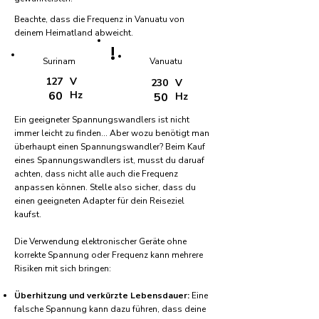
Beachte, dass die Frequenz in Vanuatu von
deinem Heimatland abweicht.
!
Surinam
Vanuatu
127
V
230
V
60
Hz
50
Hz
Ein geeigneter Spannungswandlers ist nicht
immer leicht zu finden... Aber wozu benötigt man
überhaupt einen Spannungswandler? Beim Kauf
eines Spannungswandlers ist, musst du daruaf
achten, dass nicht alle auch die Frequenz
anpassen können. Stelle also sicher, dass du
einen geeigneten Adapter für dein Reiseziel
kaufst.
Die Verwendung elektronischer Geräte ohne
korrekte Spannung oder Frequenz kann mehrere
Risiken mit sich bringen:
Überhitzung und verkürzte Lebensdauer:
Eine
falsche Spannung kann dazu führen, dass deine