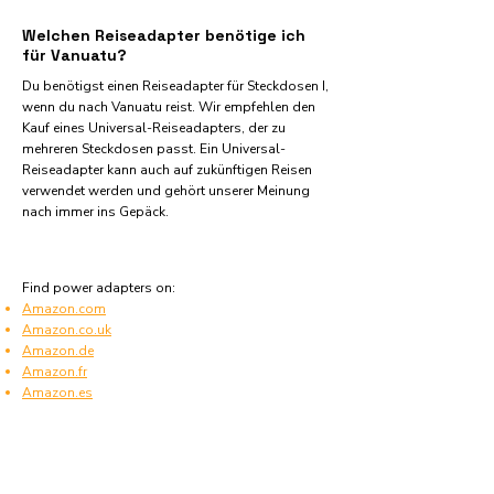
Welchen Reiseadapter benötige ich
für Vanuatu?
Du benötigst einen Reiseadapter für Steckdosen I,
wenn du nach Vanuatu reist. Wir empfehlen den
Kauf eines Universal-Reiseadapters, der zu
mehreren Steckdosen passt. Ein Universal-
Reiseadapter kann auch auf zukünftigen Reisen
verwendet werden und gehört unserer Meinung
nach immer ins Gepäck.
Find power adapters on:
Amazon.com
Amazon.co.uk
Amazon.de
Amazon.fr
Amazon.es