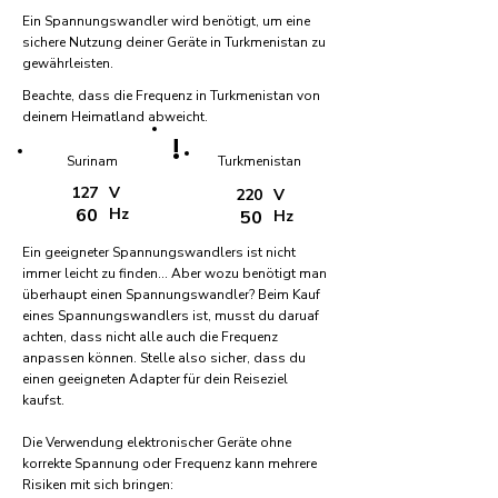
Ein Spannungswandler wird benötigt, um eine
sichere Nutzung deiner Geräte in Turkmenistan zu
gewährleisten.
Beachte, dass die Frequenz in Turkmenistan von
deinem Heimatland abweicht.
!
Surinam
Turkmenistan
127
V
220
V
60
Hz
50
Hz
Ein geeigneter Spannungswandlers ist nicht
immer leicht zu finden... Aber wozu benötigt man
überhaupt einen Spannungswandler? Beim Kauf
eines Spannungswandlers ist, musst du daruaf
achten, dass nicht alle auch die Frequenz
anpassen können. Stelle also sicher, dass du
einen geeigneten Adapter für dein Reiseziel
kaufst.
Die Verwendung elektronischer Geräte ohne
korrekte Spannung oder Frequenz kann mehrere
Risiken mit sich bringen: