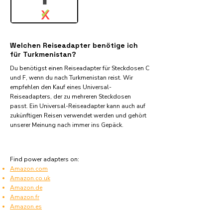
✓
X
Welchen Reiseadapter benötige ich
für Turkmenistan?
Du benötigst einen Reiseadapter für Steckdosen C
und F, wenn du nach Turkmenistan reist. Wir
empfehlen den Kauf eines Universal-
Reiseadapters, der zu mehreren Steckdosen
passt. Ein Universal-Reiseadapter kann auch auf
zukünftigen Reisen verwendet werden und gehört
unserer Meinung nach immer ins Gepäck.
Find power adapters on:
Amazon.com
Amazon.co.uk
Amazon.de
Amazon.fr
Amazon.es