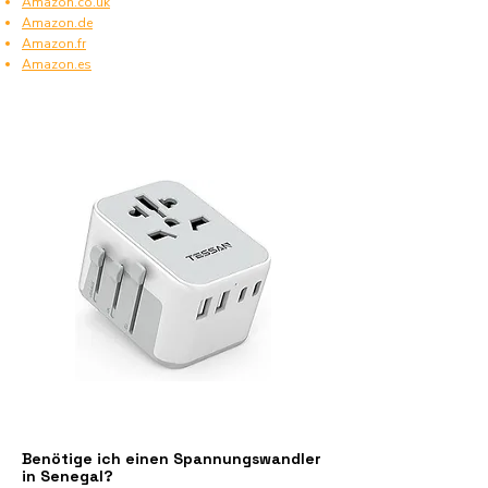
Amazon.co.uk
Amazon.de
Amazon.fr
Amazon.es
Benötige ich einen Spannungswandler
in Senegal?