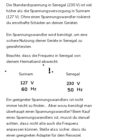
Die Standardspannung in Senegal (230 V) ist viel
höher als die Spannungsversorgung in Surinam
(127 V). Ohne einen Spannungswandler riskierst
du ernsthafte Schäden an deinen Geräten.
Ein Spannungswandler wird benötigt, um eine
sichere Nutzung deiner Geräte in Senegal zu
gewährleisten.
Beachte, dass die Frequenz in Senegal von
deinem Heimatland abweicht.
!
Surinam
Senegal
127
V
230
V
60
Hz
50
Hz
Ein geeigneter Spannungswandlers ist nicht
immer leicht zu finden... Aber wozu benötigt man
überhaupt einen Spannungswandler? Beim Kauf
eines Spannungswandlers ist, musst du daruaf
achten, dass nicht alle auch die Frequenz
anpassen können. Stelle also sicher, dass du
einen geeigneten Adapter für dein Reiseziel