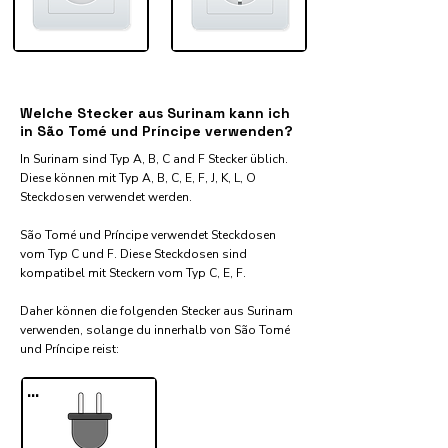
Welche Stecker aus Surinam kann ich
in São Tomé und Príncipe verwenden?
In Surinam sind Typ A, B, C and F Stecker üblich.
Diese können mit Typ A, B, C, E, F, J, K, L, O
Steckdosen verwendet werden.
São Tomé und Príncipe verwendet Steckdosen
vom Typ C und F. Diese Steckdosen sind
kompatibel mit Steckern vom Typ C, E, F.
Daher können die folgenden Stecker aus Surinam
verwenden, solange du innerhalb von São Tomé
und Príncipe reist:​
...