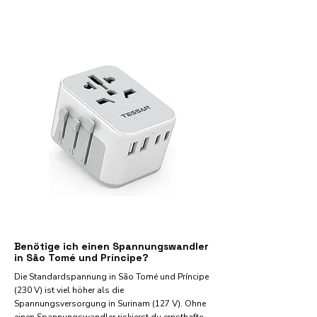
Benötige ich einen Spannungswandler
in São Tomé und Príncipe?
Die Standardspannung in São Tomé und Príncipe
(230 V) ist viel höher als die
Spannungsversorgung in Surinam (127 V). Ohne