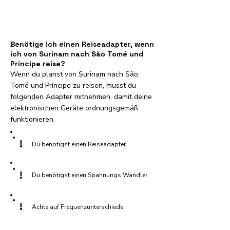
Benötige ich einen Reiseadapter, wenn
ich von Surinam nach São Tomé und
Príncipe reise?
Wenn du planst von Surinam nach São
Tomé und Príncipe zu reisen, musst du
folgenden Adapter mitnehmen, damit deine
elektronischen Geräte ordnungsgemäß
funktionieren.
!
Du benötigst einen Reiseadapter.
!
Du benötigst einen Spannungs Wandler.
!
Achte auf Frequenzunterschiede.