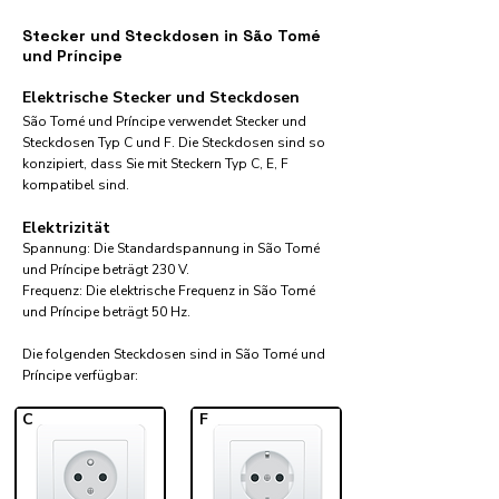
Stecker und Steckdosen in São Tomé
und Príncipe
Elektrische Stecker und Steckdosen
São Tomé und Príncipe verwendet Stecker und
Steckdosen Typ C und F. Die Steckdosen sind so
konzipiert, dass Sie mit Steckern Typ C, E, F
kompatibel sind.
Elektrizität
Spannung: Die Standardspannung in São Tomé
und Príncipe beträgt 230 V.
Frequenz: Die elektrische Frequenz in São Tomé
und Príncipe beträgt 50 Hz.
Die folgenden Steckdosen sind in São Tomé und
Príncipe verfügbar:​
C
F