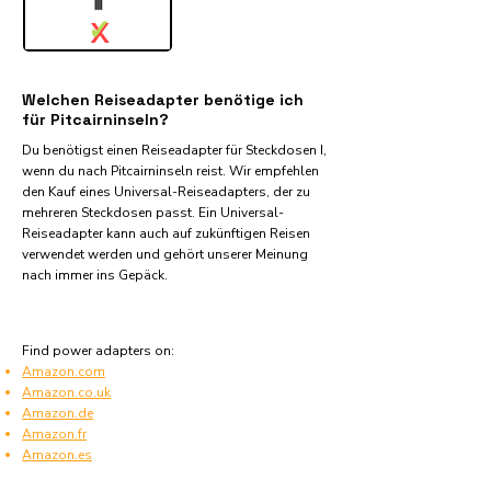
✓
X
Welchen Reiseadapter benötige ich
für Pitcairninseln?
Du benötigst einen Reiseadapter für Steckdosen I,
wenn du nach Pitcairninseln reist. Wir empfehlen
den Kauf eines Universal-Reiseadapters, der zu
mehreren Steckdosen passt. Ein Universal-
Reiseadapter kann auch auf zukünftigen Reisen
verwendet werden und gehört unserer Meinung
nach immer ins Gepäck.
Find power adapters on:
Amazon.com
Amazon.co.uk
Amazon.de
Amazon.fr
Amazon.es