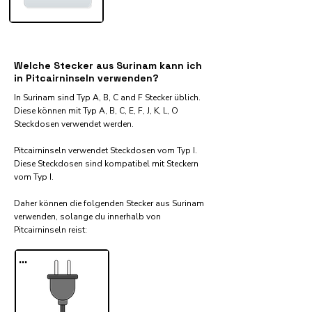
Welche Stecker aus Surinam kann ich
in Pitcairninseln verwenden?
In Surinam sind Typ A, B, C and F Stecker üblich.
Diese können mit Typ A, B, C, E, F, J, K, L, O
Steckdosen verwendet werden.
Pitcairninseln verwendet Steckdosen vom Typ I.
Diese Steckdosen sind kompatibel mit Steckern
vom Typ I.
Daher können die folgenden Stecker aus Surinam
verwenden, solange du innerhalb von
Pitcairninseln reist:​
...