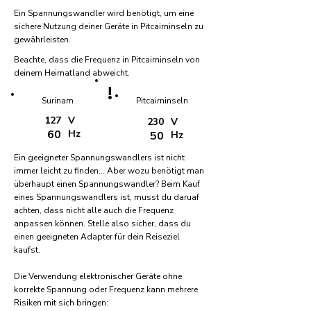
Ein Spannungswandler wird benötigt, um eine
sichere Nutzung deiner Geräte in Pitcairninseln zu
gewährleisten.
Beachte, dass die Frequenz in Pitcairninseln von
deinem Heimatland abweicht.
!
Surinam
Pitcairninseln
127
V
230
V
60
Hz
50
Hz
Ein geeigneter Spannungswandlers ist nicht
immer leicht zu finden... Aber wozu benötigt man
überhaupt einen Spannungswandler? Beim Kauf
eines Spannungswandlers ist, musst du daruaf
achten, dass nicht alle auch die Frequenz
anpassen können. Stelle also sicher, dass du
einen geeigneten Adapter für dein Reiseziel
kaufst.
Die Verwendung elektronischer Geräte ohne
korrekte Spannung oder Frequenz kann mehrere
Risiken mit sich bringen: