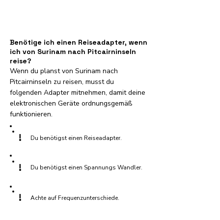
Benötige ich einen Reiseadapter, wenn
ich von Surinam nach Pitcairninseln
reise?
Wenn du planst von Surinam nach
Pitcairninseln zu reisen, musst du
folgenden Adapter mitnehmen, damit deine
elektronischen Geräte ordnungsgemäß
funktionieren.
!
Du benötigst einen Reiseadapter.
!
Du benötigst einen Spannungs Wandler.
!
Achte auf Frequenzunterschiede.