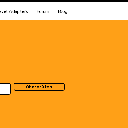
avel Adapters
Forum
Blog
überprüfen