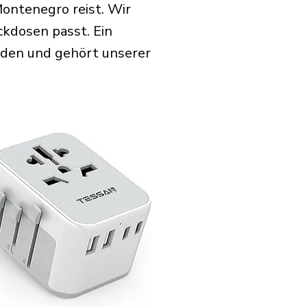
ontenegro reist. Wir
ckdosen passt. Ein
rden und gehört unserer