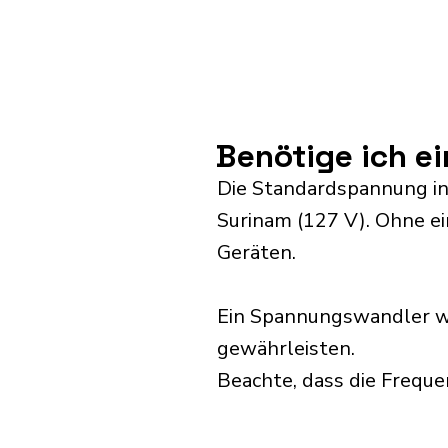
Benötige ich e
Die Standardspannung in 
Surinam (127 V). Ohne e
Geräten.
Ein Spannungswandler wi
gewährleisten.
Beachte, dass die Frequ