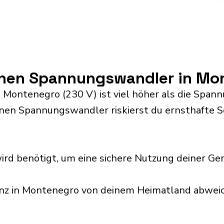
inen Spannungswandler in Mo
Montenegro (230 V) ist viel höher als die Span
inen Spannungswandler riskierst du ernsthafte 
rd benötigt, um eine sichere Nutzung deiner Ge
enz in Montenegro von deinem Heimatland abweic