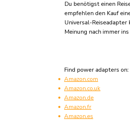
Du benötigst einen Reis
empfehlen den Kauf eine
Universal-Reiseadapter 
Meinung nach immer ins
Find power adapters on:
Amazon.com
Amazon.co.uk
Amazon.de
Amazon.fr
Amazon.es