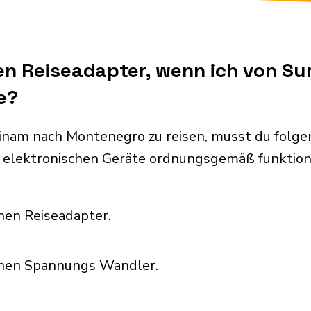
nen Reiseadapter, wenn ich von S
e?
inam nach Montenegro zu reisen, musst du folg
 elektronischen Geräte ordnungsgemäß funktion
nen Reiseadapter.
inen Spannungs Wandler.