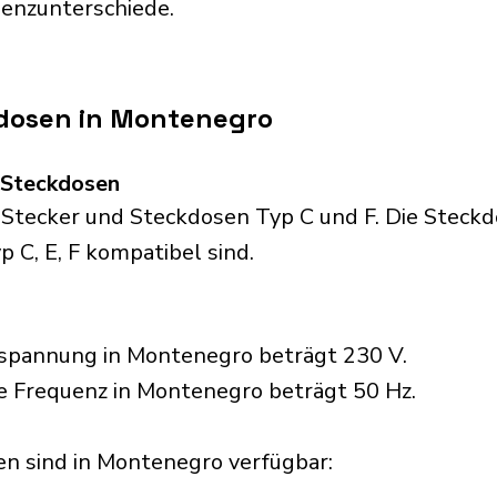
uenzunterschiede.
dosen in Montenegro
d Steckdosen
ecker und Steckdosen Typ C und F. Die Steckdos
p C, E, F kompatibel sind.
spannung in Montenegro beträgt 230 V.
he Frequenz in Montenegro beträgt 50 Hz.
n sind in Montenegro verfügbar:​