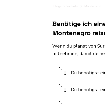
Plugs & Sockets
Montenegro
Benötige ich ei
Montenegro reis
Wenn du planst von Sur
mitnehmen, damit deine
!
Du benötigst ei
!
Du benötigst e