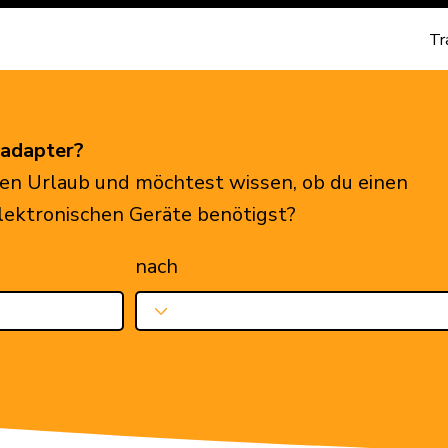
Tr
eadapter?
en Urlaub und möchtest wissen, ob du einen
elektronischen Geräte benötigst?
nach