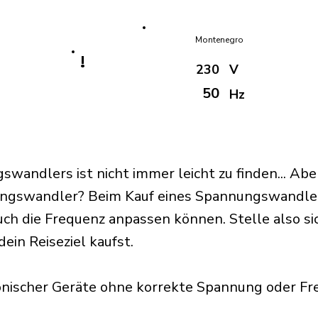
Montenegro
!
230
V
50
Hz
swandlers ist nicht immer leicht zu finden... Ab
ngswandler? Beim Kauf eines Spannungswandlers
auch die Frequenz anpassen können. Stelle also si
ein Reiseziel kaufst.
nischer Geräte ohne korrekte Spannung oder F