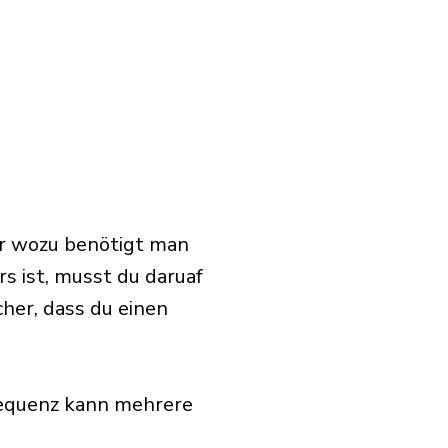
er wozu benötigt man
 ist, musst du daruaf
cher, dass du einen
requenz kann mehrere