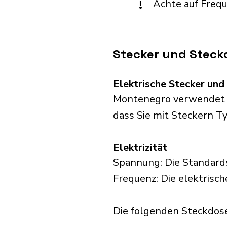
!
Achte auf Freq
Stecker und Steck
Elektrische Stecker un
Montenegro verwendet St
dass Sie mit Steckern Ty
Elektrizität
Spannung: Die Standard
Frequenz: Die elektrisc
Die folgenden Steckdose