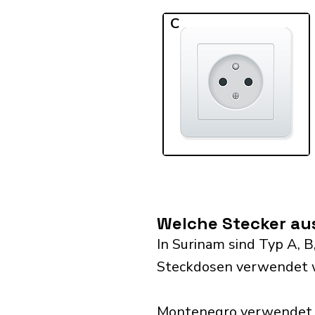
C
Welche Stecker au
In Surinam sind Typ A, B,
Steckdosen verwendet 
Montenegro verwendet S