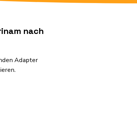
urinam nach
enden Adapter
ieren.