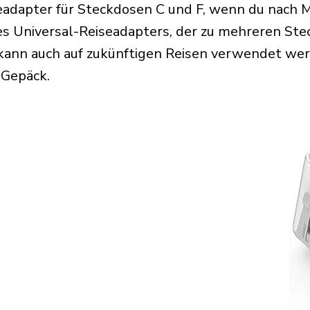
eadapter für Steckdosen C und F, wenn du nach M
s Universal-Reiseadapters, der zu mehreren Ste
kann auch auf zukünftigen Reisen verwendet we
 Gepäck.