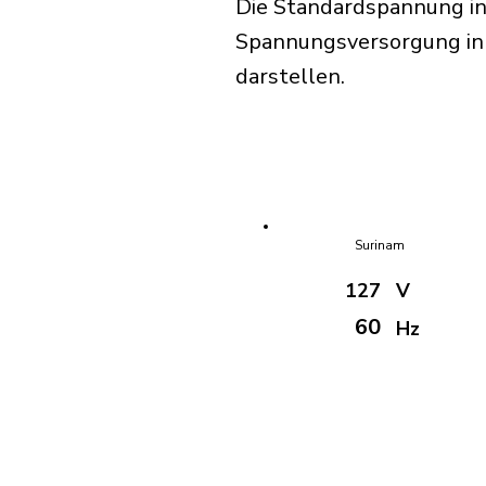
Die Standardspannung in
Spannungsversorgung in S
darstellen.
Surinam
127
V
60
Hz