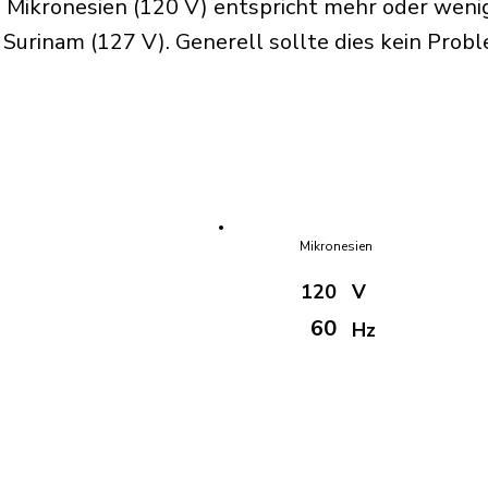
 Mikronesien (120 V) entspricht mehr oder weni
urinam (127 V). Generell sollte dies kein Probl
Mikronesien
120
V
60
Hz