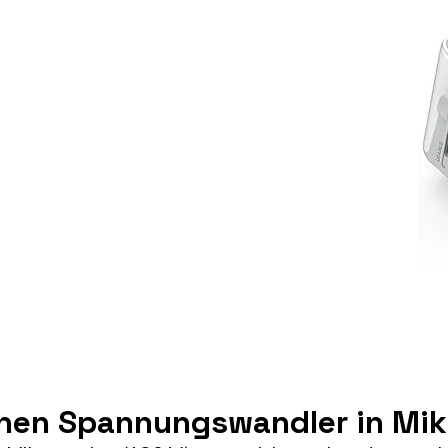
inen Spannungswandler in Mi