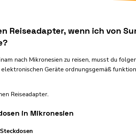
nen Reiseadapter, wenn ich von S
e?
inam nach Mikronesien zu reisen, musst du folg
 elektronischen Geräte ordnungsgemäß funktion
nen Reiseadapter.
dosen in Mikronesien
d Steckdosen