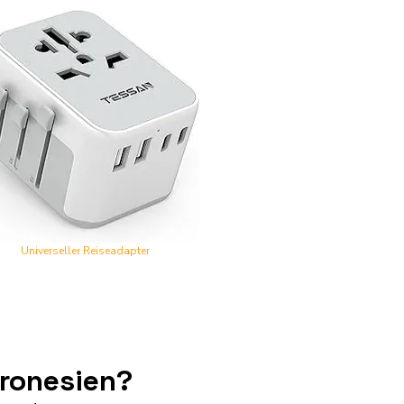
Universeller Reiseadapter
kronesien?