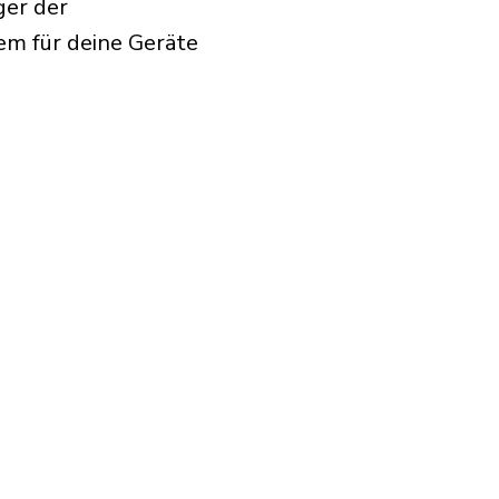
ger der
em für deine Geräte