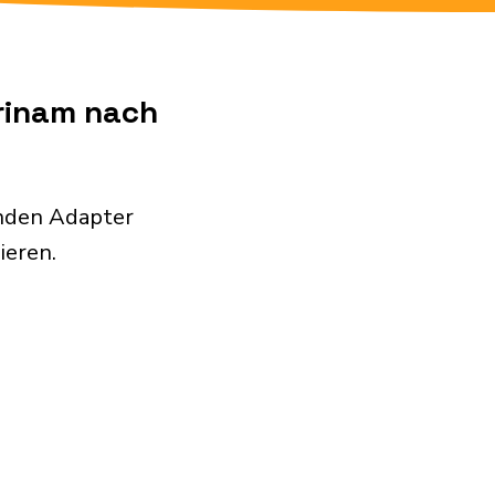
urinam nach
enden Adapter
ieren.