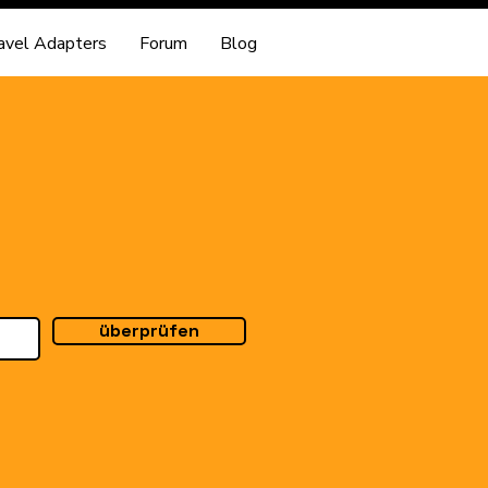
avel Adapters
Forum
Blog
überprüfen