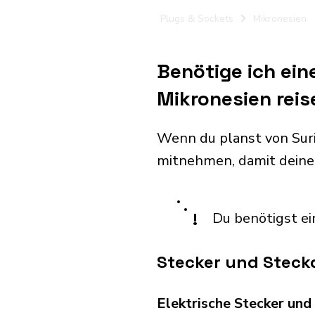
Plugs & Sockets
Mikronesien
Benötige ich ei
Mikronesien reis
Wenn du planst von Sur
mitnehmen, damit deine
!
Du benötigst ei
Stecker und Steck
Elektrische Stecker un