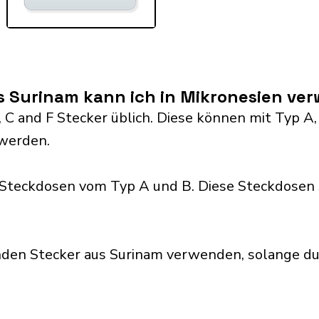
s Surinam kann ich in Mikronesien ve
 C and F Stecker üblich. Diese können mit Typ A, B, 
werden.
Steckdosen vom Typ A und B. Diese Steckdosen 
nden Stecker aus Surinam verwenden, solange du