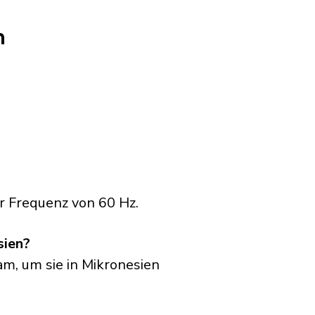
n
r Frequenz von 60 Hz.
sien?
am, um sie in Mikronesien