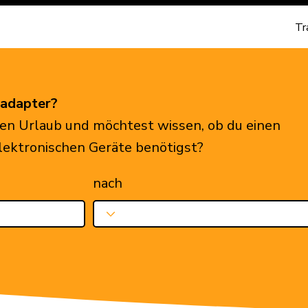
Tr
eadapter?
en Urlaub und möchtest wissen, ob du einen
elektronischen Geräte benötigst?
nach