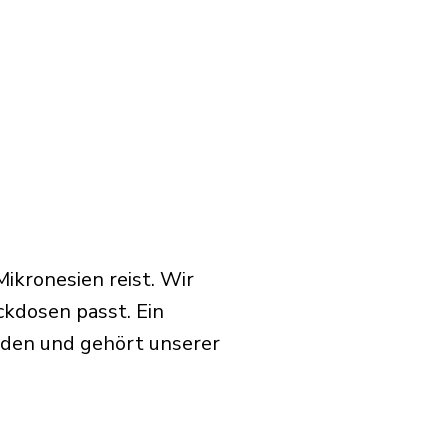
ikronesien reist. Wir
ckdosen passt. Ein
rden und gehört unserer