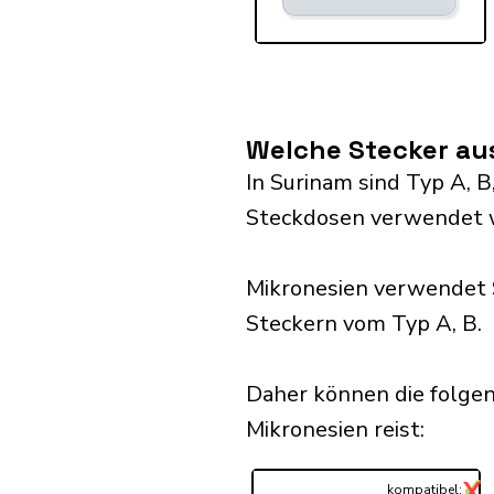
Welche Stecker au
In Surinam sind Typ A, B,
Steckdosen verwendet 
Mikronesien verwendet 
Steckern vom Typ A, B.
Daher können die folge
Mikronesien reist:​
✓
X
...
kompatibel: