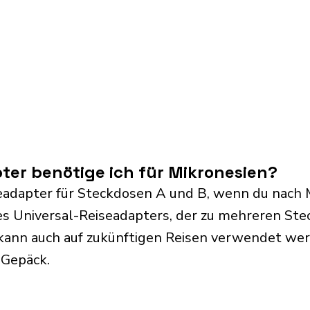
er benötige ich für Mikronesien?
eadapter für Steckdosen A und B, wenn du nach M
s Universal-Reiseadapters, der zu mehreren Ste
kann auch auf zukünftigen Reisen verwendet we
 Gepäck.