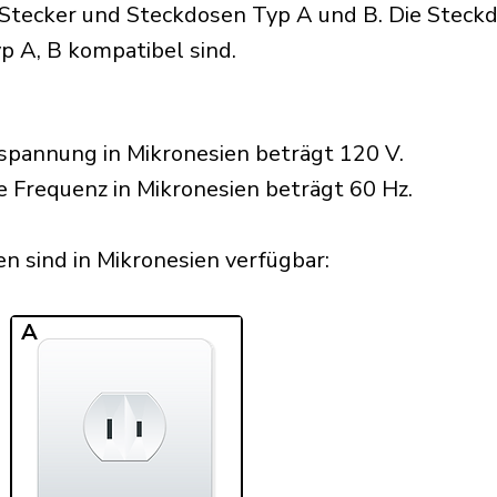
tecker und Steckdosen Typ A und B. Die Steckdo
p A, B kompatibel sind.
spannung in Mikronesien beträgt 120 V.
e Frequenz in Mikronesien beträgt 60 Hz.
 sind in Mikronesien verfügbar:​
A