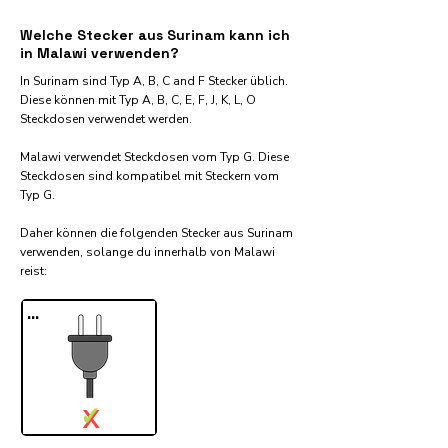
Welche Stecker aus Surinam kann ich
in Malawi verwenden?
In Surinam sind Typ A, B, C and F Stecker üblich.
Diese können mit Typ A, B, C, E, F, J, K, L, O
Steckdosen verwendet werden.
Malawi verwendet Steckdosen vom Typ G. Diese
Steckdosen sind kompatibel mit Steckern vom
Typ G.
Daher können die folgenden Stecker aus Surinam
verwenden, solange du innerhalb von Malawi
reist:​
...
✓
X