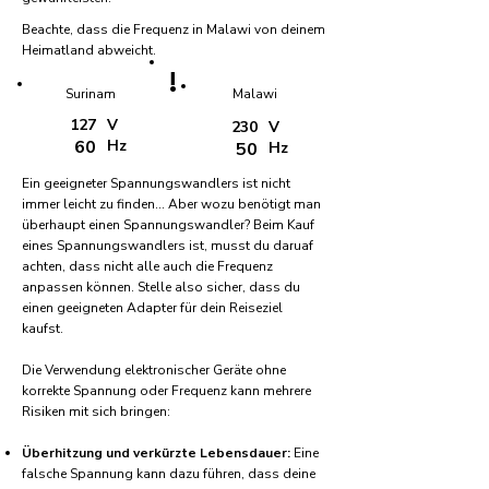
Beachte, dass die Frequenz in Malawi von deinem
Heimatland abweicht.
!
Surinam
Malawi
127
V
230
V
60
Hz
50
Hz
Ein geeigneter Spannungswandlers ist nicht
immer leicht zu finden... Aber wozu benötigt man
überhaupt einen Spannungswandler? Beim Kauf
eines Spannungswandlers ist, musst du daruaf
achten, dass nicht alle auch die Frequenz
anpassen können. Stelle also sicher, dass du
einen geeigneten Adapter für dein Reiseziel
kaufst.
Die Verwendung elektronischer Geräte ohne
korrekte Spannung oder Frequenz kann mehrere
Risiken mit sich bringen:
Überhitzung und verkürzte Lebensdauer:
Eine
falsche Spannung kann dazu führen, dass deine