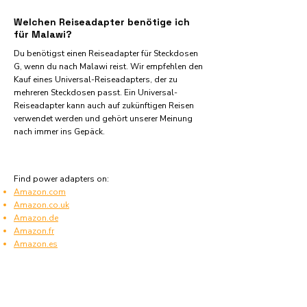
Welchen Reiseadapter benötige ich
für Malawi?
Du benötigst einen Reiseadapter für Steckdosen
G, wenn du nach Malawi reist. Wir empfehlen den
Kauf eines Universal-Reiseadapters, der zu
mehreren Steckdosen passt. Ein Universal-
Reiseadapter kann auch auf zukünftigen Reisen
verwendet werden und gehört unserer Meinung
nach immer ins Gepäck.
Find power adapters on:
Amazon.com
Amazon.co.uk
Amazon.de
Amazon.fr
Amazon.es