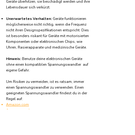
Geräte überhitzen, sie beschädigt werden und ihre
Lebensdauer sich verkürzt.
Unerwartetes Verhalten:
Geräte funktionieren
möglicherweise nicht richtig, wenn die Frequenz
nicht ihren Designspezifikationen entspricht. Dies
ist besonders riskant für Geräte mit motorisierten
Komponenten oder elektronischen Chips, wie
Uhren, Rasierapparate und medizinische Geräte.
Hinweis:
Benutze deine elektronischen Geräte
ohne einen kompatiblen Spannungswandler auf
eigene Gefahr.
Um Risiken zu vermeiden, ist es ratsam, immer
einen Spannungswandler zu verwenden. Einen
geeigneten Spannungswandler findest du in der
Regel auf:
Amazon.com
Amazon.co.uk
Amazon.de
Amazon.fr
Amazon.es