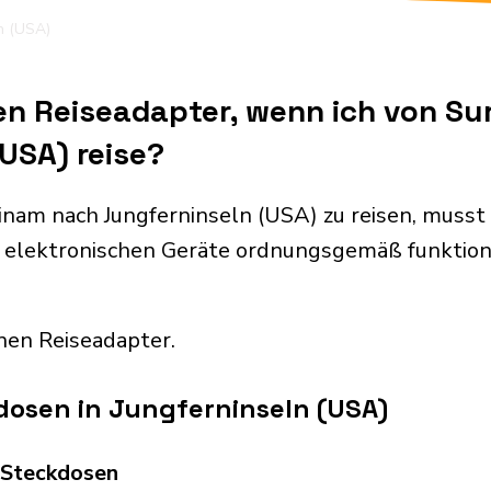
n (USA)
nen Reiseadapter, wenn ich von S
USA) reise?
nam nach Jungferninseln (USA) zu reisen, muss
 elektronischen Geräte ordnungsgemäß funktion
nen Reiseadapter.
dosen in Jungferninseln (USA)
d Steckdosen