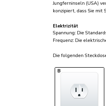
Jungferninseln (USA) v
konzipiert, dass Sie mit
Elektrizität
Spannung: Die Standards
Frequenz: Die elektrisch
Die folgenden Steckdosen
B