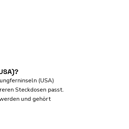
(USA)?
Jungferninseln (USA)
hreren Steckdosen passt.
t werden und gehört