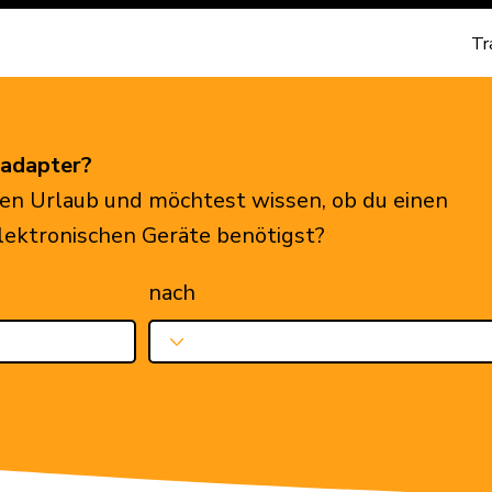
Tr
eadapter?
en Urlaub und möchtest wissen, ob du einen
elektronischen Geräte benötigst?
nach