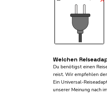
Welchen Reiseadapt
Du benötigst einen Reis
reist. Wir empfehlen de
Ein Universal-Reiseadap
unserer Meinung nach i