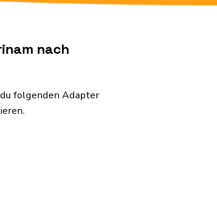
urinam nach
t du folgenden Adapter
ieren.