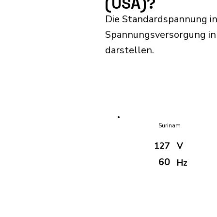
(USA)?
Die Standardspannung in
Spannungsversorgung in S
darstellen.
Surinam
127
V
60
Hz