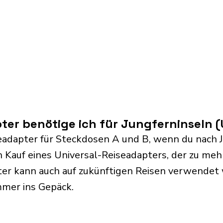
er benötige ich für Jungferninseln 
eadapter für Steckdosen A und B, wenn du nach 
n Kauf eines Universal-Reiseadapters, der zu me
ter kann auch auf zukünftigen Reisen verwende
mmer ins Gepäck.