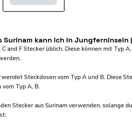
s Surinam kann ich in Jungferninseln
 C and F Stecker üblich. Diese können mit Typ A, B, 
werden.
erwendet Steckdosen vom Typ A und B. Diese St
 vom Typ A, B.
nden Stecker aus Surinam verwenden, solange du
t:​