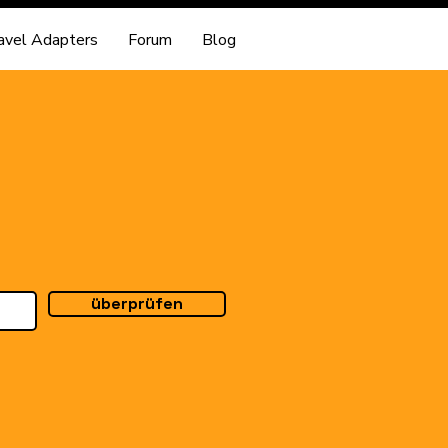
avel Adapters
Forum
Blog
überprüfen