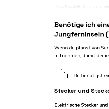
Plugs & Sockets
Jungferninsel
Benötige ich ei
Jungferninseln (
Wenn du planst von Suri
mitnehmen, damit deine
!
Du benötigst ei
Stecker und Steck
Elektrische Stecker un