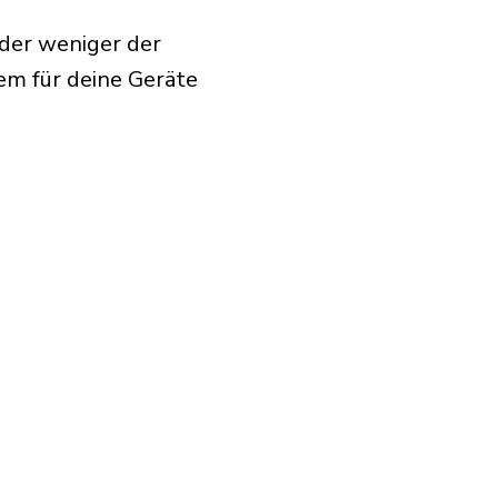
der weniger der
em für deine Geräte