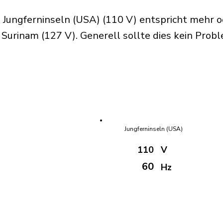
 Jungferninseln (USA) (110 V) entspricht mehr o
urinam (127 V). Generell sollte dies kein Probl
Jungferninseln (USA)
110
V
60
Hz