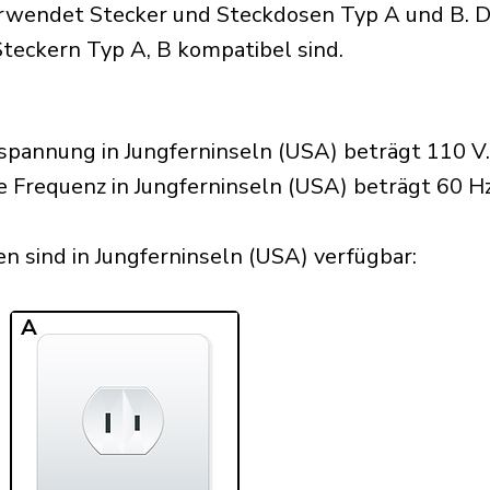
erwendet Stecker und Steckdosen Typ A und B. D
 Steckern Typ A, B kompatibel sind.
pannung in Jungferninseln (USA) beträgt 110 V.
e Frequenz in Jungferninseln (USA) beträgt 60 Hz
 sind in Jungferninseln (USA) verfügbar:​
A