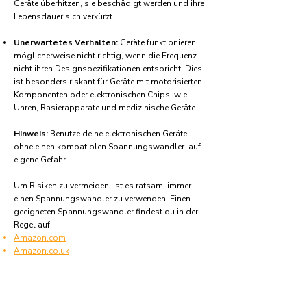
Geräte überhitzen, sie beschädigt werden und ihre
Lebensdauer sich verkürzt.
Unerwartetes Verhalten:
Geräte funktionieren
möglicherweise nicht richtig, wenn die Frequenz
nicht ihren Designspezifikationen entspricht. Dies
ist besonders riskant für Geräte mit motorisierten
Komponenten oder elektronischen Chips, wie
Uhren, Rasierapparate und medizinische Geräte.
Hinweis:
Benutze deine elektronischen Geräte
ohne einen kompatiblen Spannungswandler auf
eigene Gefahr.
Um Risiken zu vermeiden, ist es ratsam, immer
einen Spannungswandler zu verwenden. Einen
geeigneten Spannungswandler findest du in der
Regel auf:
Amazon.com
Amazon.co.uk
Amazon.de
Amazon.fr
Amazon.es