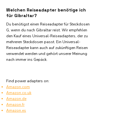
Welchen Reiseadapter benötige ich
für Gibraltar?
Du benötigst einen Reiseadapter für Steckdosen
G, wenn du nach Gibraltar reist. Wir empfehlen
den Kauf eines Universal-Reiseadapters, der zu
mehreren Steckdosen passt. Ein Universal-
Reiseadapter kann auch auf zukünftigen Reisen
verwendet werden und gehört unserer Meinung
nach immer ins Gepäck.
Find power adapters on:
Amazon.com
Amazon.co.uk
Amazon.de
Amazon.fr
Amazon.es