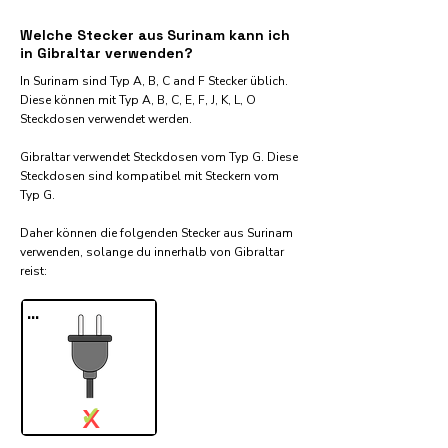
Welche Stecker aus Surinam kann ich
in Gibraltar verwenden?
In Surinam sind Typ A, B, C and F Stecker üblich.
Diese können mit Typ A, B, C, E, F, J, K, L, O
Steckdosen verwendet werden.
Gibraltar verwendet Steckdosen vom Typ G. Diese
Steckdosen sind kompatibel mit Steckern vom
Typ G.
Daher können die folgenden Stecker aus Surinam
verwenden, solange du innerhalb von Gibraltar
reist:​
...
✓
X