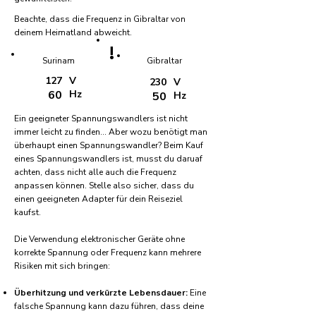
Beachte, dass die Frequenz in Gibraltar von
deinem Heimatland abweicht.
!
Surinam
Gibraltar
127
V
230
V
60
Hz
50
Hz
Ein geeigneter Spannungswandlers ist nicht
immer leicht zu finden... Aber wozu benötigt man
überhaupt einen Spannungswandler? Beim Kauf
eines Spannungswandlers ist, musst du daruaf
achten, dass nicht alle auch die Frequenz
anpassen können. Stelle also sicher, dass du
einen geeigneten Adapter für dein Reiseziel
kaufst.
Die Verwendung elektronischer Geräte ohne
korrekte Spannung oder Frequenz kann mehrere
Risiken mit sich bringen:
Überhitzung und verkürzte Lebensdauer:
Eine
falsche Spannung kann dazu führen, dass deine