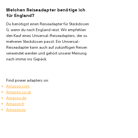
Welchen Reiseadapter benötige ich
für England?
Du benötigst einen Reiseadapter für Steckdosen
G, wenn du nach England reist. Wir empfehlen
den Kauf eines Universal-Reiseadapters, der zu
mehreren Steckdosen passt. Ein Universal-
Reiseadapter kann auch auf zukünftigen Reisen
verwendet werden und gehört unserer Meinung
nach immer ins Gepäck.
Find power adapters on:
Amazon.com
Amazon.co.uk
Amazon.de
Amazon.fr
Amazon.es