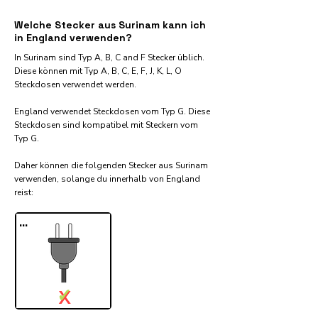
Welche Stecker aus Surinam kann ich
in England verwenden?
In Surinam sind Typ A, B, C and F Stecker üblich.
Diese können mit Typ A, B, C, E, F, J, K, L, O
Steckdosen verwendet werden.
England verwendet Steckdosen vom Typ G. Diese
Steckdosen sind kompatibel mit Steckern vom
Typ G.
Daher können die folgenden Stecker aus Surinam
verwenden, solange du innerhalb von England
reist:​
...
✓
X