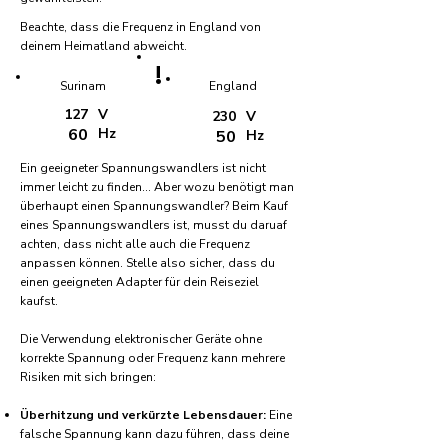
Beachte, dass die Frequenz in England von
deinem Heimatland abweicht.
!
Surinam
England
127
V
230
V
60
Hz
50
Hz
Ein geeigneter Spannungswandlers ist nicht
immer leicht zu finden... Aber wozu benötigt man
überhaupt einen Spannungswandler? Beim Kauf
eines Spannungswandlers ist, musst du daruaf
achten, dass nicht alle auch die Frequenz
anpassen können. Stelle also sicher, dass du
einen geeigneten Adapter für dein Reiseziel
kaufst.
Die Verwendung elektronischer Geräte ohne
korrekte Spannung oder Frequenz kann mehrere
Risiken mit sich bringen:
Überhitzung und verkürzte Lebensdauer:
Eine
falsche Spannung kann dazu führen, dass deine