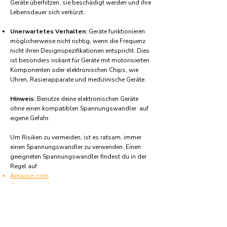
Geräte überhitzen, sie beschädigt werden und ihre
Lebensdauer sich verkürzt.
Unerwartetes Verhalten:
Geräte funktionieren
möglicherweise nicht richtig, wenn die Frequenz
nicht ihren Designspezifikationen entspricht. Dies
ist besonders riskant für Geräte mit motorisierten
Komponenten oder elektronischen Chips, wie
Uhren, Rasierapparate und medizinische Geräte.
Hinweis:
Benutze deine elektronischen Geräte
ohne einen kompatiblen Spannungswandler auf
eigene Gefahr.
Um Risiken zu vermeiden, ist es ratsam, immer
einen Spannungswandler zu verwenden. Einen
geeigneten Spannungswandler findest du in der
Regel auf:
Amazon.com
Amazon.co.uk
Amazon.de
Amazon.fr
Amazon.es