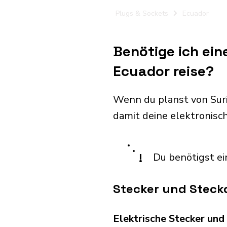
Plugs & Sockets
Ecuador
Benötige ich ei
Ecuador reise?
Wenn du planst von Sur
damit deine elektronis
!
Du benötigst ei
Stecker und Steck
Elektrische Stecker un