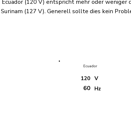
 Ecuador (120 V) entspricht mehr oder weniger 
urinam (127 V). Generell sollte dies kein Probl
Ecuador
120
V
60
Hz