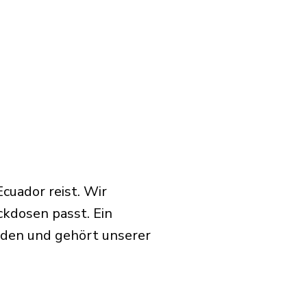
cuador reist. Wir
ckdosen passt. Ein
rden und gehört unserer