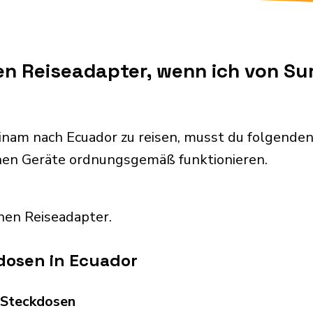
nen Reiseadapter, wenn ich von S
inam nach Ecuador zu reisen, musst du folgend
chen Geräte ordnungsgemäß funktionieren.
nen Reiseadapter.
dosen in Ecuador
d Steckdosen