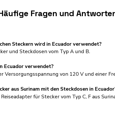
Häufige Fragen und Antworte
schen Steckern wird in Ecuador verwendet?
ker und Steckdosen vom Typ A und B.
in Ecuador verwendet?
ner Versorgungsspannung von 120 V und einer Fr
cker aus Surinam mit den Steckdosen in Ecuador
 Reiseadapter für Stecker vom Typ C, F aus Surin