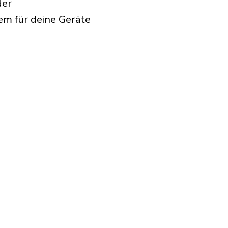
der
em für deine Geräte