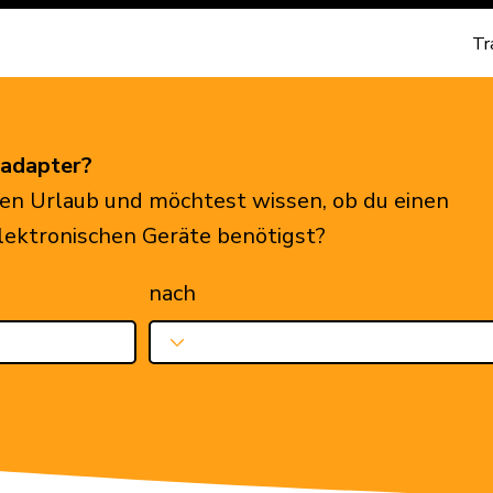
Tr
eadapter?
en Urlaub und möchtest wissen, ob du einen
elektronischen Geräte benötigst?
nach