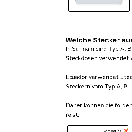
Welche Stecker au
In Surinam sind Typ A, B,
Steckdosen verwendet 
Ecuador verwendet Stec
Steckern vom Typ A, B.
Daher können die folge
reist:​
✓
X
...
kompatibel: