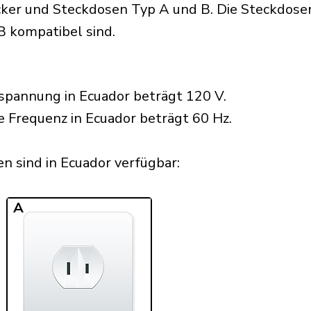
er und Steckdosen Typ A und B. Die Steckdosen 
B kompatibel sind.
spannung in Ecuador beträgt 120 V.
e Frequenz in Ecuador beträgt 60 Hz.
 sind in Ecuador verfügbar:​
A