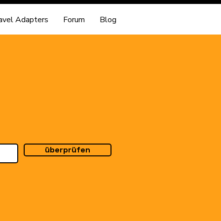
avel Adapters
Forum
Blog
überprüfen