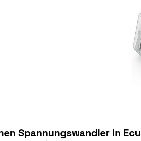
inen Spannungswandler in Ec