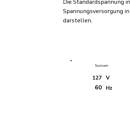
Die Standardspannung in
Spannungsversorgung in S
darstellen.
Surinam
127
V
60
Hz