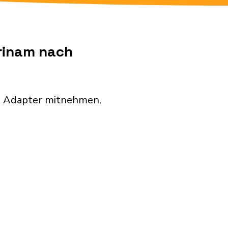
urinam nach
en Adapter mitnehmen,