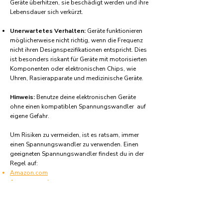
Geräte überhitzen, sie beschädigt werden und ihre
Lebensdauer sich verkürzt.
Unerwartetes Verhalten:
Geräte funktionieren
möglicherweise nicht richtig, wenn die Frequenz
nicht ihren Designspezifikationen entspricht. Dies
ist besonders riskant für Geräte mit motorisierten
Komponenten oder elektronischen Chips, wie
Uhren, Rasierapparate und medizinische Geräte.
Hinweis:
Benutze deine elektronischen Geräte
ohne einen kompatiblen Spannungswandler auf
eigene Gefahr.
Um Risiken zu vermeiden, ist es ratsam, immer
einen Spannungswandler zu verwenden. Einen
geeigneten Spannungswandler findest du in der
Regel auf:
Amazon.com
Amazon.co.uk
Amazon.de
Amazon.fr
Amazon.es