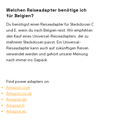
Welchen Reiseadapter benötige ich
für Belgien?
Du benötigst einen Reiseadapter für Steckdosen C
und E, wenn du nach Belgien reist. Wir empfehlen
den Kauf eines Universal-Reiseadapters, der zu
mehreren Steckdosen passt. Ein Universal-
Reiseadapter kann auch auf zukünftigen Reisen
verwendet werden und gehört unserer Meinung
nach immer ins Gepäck.
Find power adapters on:
Amazon.com
Amazon.co.uk
Amazon.de
Amazon.fr
Amazon.es