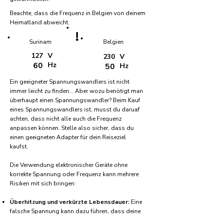
Beachte, dass die Frequenz in Belgien von deinem
Heimatland abweicht.
!
Surinam
Belgien
127
V
230
V
60
Hz
50
Hz
Ein geeigneter Spannungswandlers ist nicht
immer leicht zu finden... Aber wozu benötigt man
überhaupt einen Spannungswandler? Beim Kauf
eines Spannungswandlers ist, musst du daruaf
achten, dass nicht alle auch die Frequenz
anpassen können. Stelle also sicher, dass du
einen geeigneten Adapter für dein Reiseziel
kaufst.
Die Verwendung elektronischer Geräte ohne
korrekte Spannung oder Frequenz kann mehrere
Risiken mit sich bringen:
Überhitzung und verkürzte Lebensdauer:
Eine
falsche Spannung kann dazu führen, dass deine