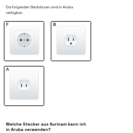
Die folgenden Steckdosen sind in Aruba
verfügbar:​
F
B
A
Welche Stecker aus Surinam kann ich
in Aruba verwenden?