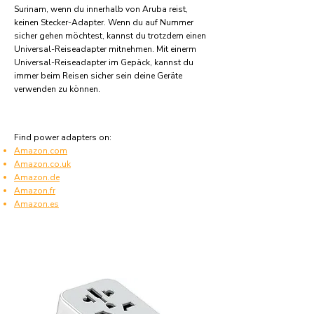
Surinam, wenn du innerhalb von Aruba reist,
keinen Stecker-Adapter. Wenn du auf Nummer
sicher gehen möchtest, kannst du trotzdem einen
Universal-Reiseadapter mitnehmen. Mit einerm
Universal-Reiseadapter im Gepäck, kannst du
immer beim Reisen sicher sein deine Geräte
verwenden zu können.
Find power adapters on:
Amazon.com
Amazon.co.uk
Amazon.de
Amazon.fr
Amazon.es