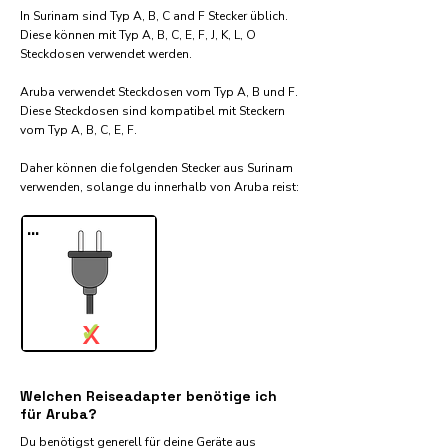
In Surinam sind Typ A, B, C and F Stecker üblich.
Diese können mit Typ A, B, C, E, F, J, K, L, O
Steckdosen verwendet werden.
Aruba verwendet Steckdosen vom Typ A, B und F.
Diese Steckdosen sind kompatibel mit Steckern
vom Typ A, B, C, E, F.
Daher können die folgenden Stecker aus Surinam
verwenden, solange du innerhalb von Aruba reist:​
...
✓
X
Welchen Reiseadapter benötige ich
für Aruba?
Du benötigst generell für deine Geräte aus