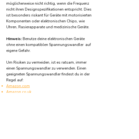
möglicherweise nicht richtig, wenn die Frequenz
nicht ihren Designspezifikationen entspricht. Dies
ist besonders riskant für Geräte mit motorisierten
Komponenten oder elektronischen Chips, wie
Uhren, Rasierapparate und medizinische Geräte.
Hinweis:
Benutze deine elektronischen Geräte
ohne einen kompatiblen Spannungswandler auf
eigene Gefahr.
Um Risiken zu vermeiden, ist es ratsam, immer
einen Spannungswandler zu verwenden. Einen
geeigneten Spannungswandler findest du in der
Regel auf:
Amazon.com
Amazon.co.uk
Amazon.de
Amazon.fr
Amazon.es