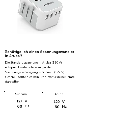
Benötige ich einen Spannungswandler
in Aruba?
Die Standardspannung in Aruba (120 V)
entspricht mehr oder weniger der
Spannungsversorgung in Surinam (127 V).
Generell sollte dies kein Problem für deine Geräte
darstellen.
Surinam
Aruba
127
V
120
V
60
Hz
60
Hz