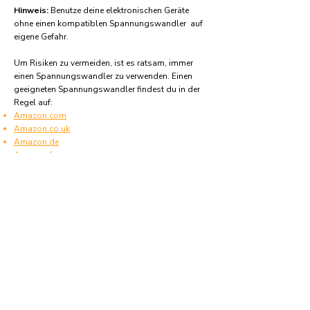
Hinweis:
Benutze deine elektronischen Geräte
ohne einen kompatiblen Spannungswandler auf
eigene Gefahr.
Um Risiken zu vermeiden, ist es ratsam, immer
einen Spannungswandler zu verwenden. Einen
geeigneten Spannungswandler findest du in der
Regel auf:
Amazon.com
Amazon.co.uk
Amazon.de
Amazon.fr
Amazon.es
Häufige Fragen und Antworten