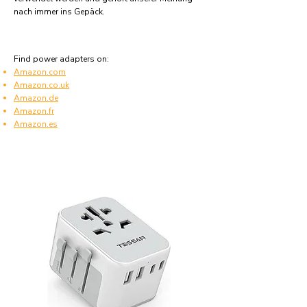
nach immer ins Gepäck.
Find power adapters on:
Amazon.com
Amazon.co.uk
Amazon.de
Amazon.fr
Amazon.es