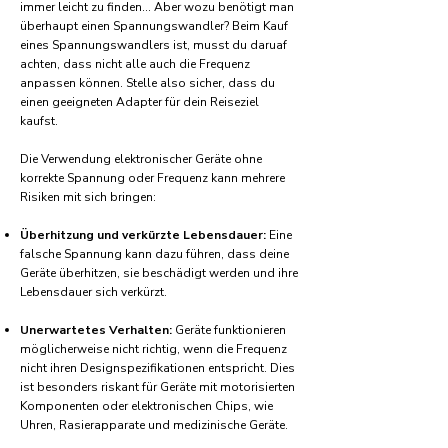
immer leicht zu finden... Aber wozu benötigt man
überhaupt einen Spannungswandler? Beim Kauf
eines Spannungswandlers ist, musst du daruaf
achten, dass nicht alle auch die Frequenz
anpassen können. Stelle also sicher, dass du
einen geeigneten Adapter für dein Reiseziel
kaufst.
Die Verwendung elektronischer Geräte ohne
korrekte Spannung oder Frequenz kann mehrere
Risiken mit sich bringen:
Überhitzung und verkürzte Lebensdauer:
Eine
falsche Spannung kann dazu führen, dass deine
Geräte überhitzen, sie beschädigt werden und ihre
Lebensdauer sich verkürzt.
Unerwartetes Verhalten:
Geräte funktionieren
möglicherweise nicht richtig, wenn die Frequenz
nicht ihren Designspezifikationen entspricht. Dies
ist besonders riskant für Geräte mit motorisierten
Komponenten oder elektronischen Chips, wie
Uhren, Rasierapparate und medizinische Geräte.