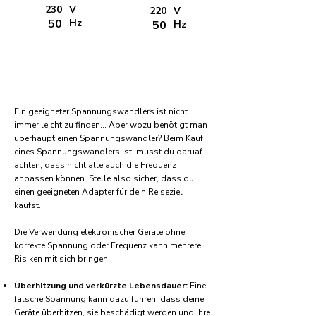
230
V
220
V
50
Hz
50
Hz
Ein geeigneter Spannungswandlers ist nicht
immer leicht zu finden... Aber wozu benötigt man
überhaupt einen Spannungswandler? Beim Kauf
eines Spannungswandlers ist, musst du daruaf
achten, dass nicht alle auch die Frequenz
anpassen können. Stelle also sicher, dass du
einen geeigneten Adapter für dein Reiseziel
kaufst.
Die Verwendung elektronischer Geräte ohne
korrekte Spannung oder Frequenz kann mehrere
Risiken mit sich bringen:
Überhitzung und verkürzte Lebensdauer:
Eine
falsche Spannung kann dazu führen, dass deine
Geräte überhitzen, sie beschädigt werden und ihre