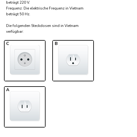
beträgt 220 V.
Frequenz: Die elektrische Frequenz in Vietnam
beträgt 50 Hz.
Die folgenden Steckdosen sind in Vietnam
verfügbar:​
C
B
A