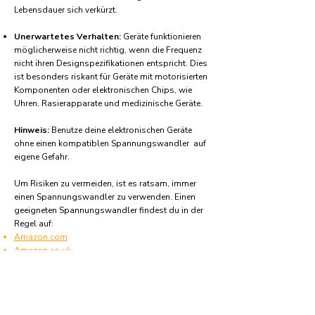
Lebensdauer sich verkürzt.
Unerwartetes Verhalten:
Geräte funktionieren
möglicherweise nicht richtig, wenn die Frequenz
nicht ihren Designspezifikationen entspricht. Dies
ist besonders riskant für Geräte mit motorisierten
Komponenten oder elektronischen Chips, wie
Uhren, Rasierapparate und medizinische Geräte.
Hinweis:
Benutze deine elektronischen Geräte
ohne einen kompatiblen Spannungswandler auf
eigene Gefahr.
Um Risiken zu vermeiden, ist es ratsam, immer
einen Spannungswandler zu verwenden. Einen
geeigneten Spannungswandler findest du in der
Regel auf:
Amazon.com
Amazon.co.uk
Amazon.de
Amazon.fr
Amazon.es