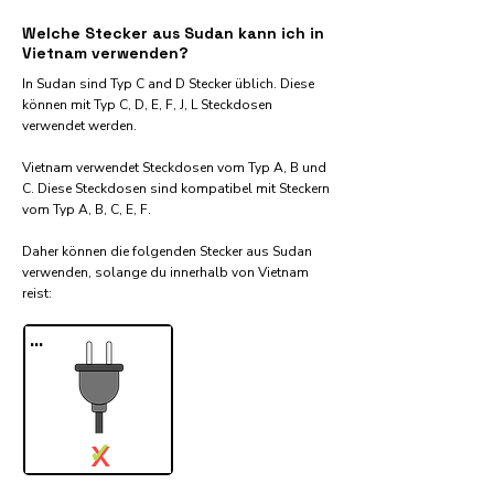
Welche Stecker aus Sudan kann ich in
Vietnam verwenden?
In Sudan sind Typ C and D Stecker üblich. Diese
können mit Typ C, D, E, F, J, L Steckdosen
verwendet werden.
Vietnam verwendet Steckdosen vom Typ A, B und
C. Diese Steckdosen sind kompatibel mit Steckern
vom Typ A, B, C, E, F.
Daher können die folgenden Stecker aus Sudan
verwenden, solange du innerhalb von Vietnam
reist:​
...
✓
X