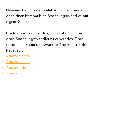
Hinweis:
Benutze deine elektronischen Geräte
ohne einen kompatiblen Spannungswandler auf
eigene Gefahr.
Um Risiken zu vermeiden, ist es ratsam, immer
einen Spannungswandler zu verwenden. Einen
geeigneten Spannungswandler findest du in der
Regel auf:
Amazon.com
Amazon.co.uk
Amazon.de
Amazon.fr
Amazon.es