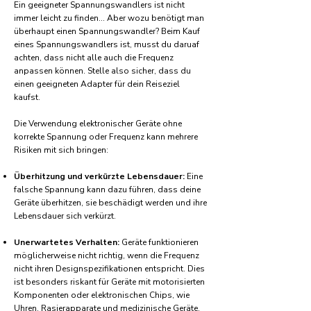
Ein geeigneter Spannungswandlers ist nicht
immer leicht zu finden... Aber wozu benötigt man
überhaupt einen Spannungswandler? Beim Kauf
eines Spannungswandlers ist, musst du daruaf
achten, dass nicht alle auch die Frequenz
anpassen können. Stelle also sicher, dass du
einen geeigneten Adapter für dein Reiseziel
kaufst.
Die Verwendung elektronischer Geräte ohne
korrekte Spannung oder Frequenz kann mehrere
Risiken mit sich bringen:
Überhitzung und verkürzte Lebensdauer:
Eine
falsche Spannung kann dazu führen, dass deine
Geräte überhitzen, sie beschädigt werden und ihre
Lebensdauer sich verkürzt.
Unerwartetes Verhalten:
Geräte funktionieren
möglicherweise nicht richtig, wenn die Frequenz
nicht ihren Designspezifikationen entspricht. Dies
ist besonders riskant für Geräte mit motorisierten
Komponenten oder elektronischen Chips, wie
Uhren, Rasierapparate und medizinische Geräte.