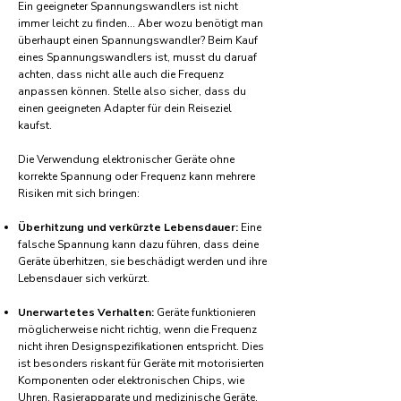
Ein geeigneter Spannungswandlers ist nicht
immer leicht zu finden... Aber wozu benötigt man
überhaupt einen Spannungswandler? Beim Kauf
eines Spannungswandlers ist, musst du daruaf
achten, dass nicht alle auch die Frequenz
anpassen können. Stelle also sicher, dass du
einen geeigneten Adapter für dein Reiseziel
kaufst.
Die Verwendung elektronischer Geräte ohne
korrekte Spannung oder Frequenz kann mehrere
Risiken mit sich bringen:
Überhitzung und verkürzte Lebensdauer:
Eine
falsche Spannung kann dazu führen, dass deine
Geräte überhitzen, sie beschädigt werden und ihre
Lebensdauer sich verkürzt.
Unerwartetes Verhalten:
Geräte funktionieren
möglicherweise nicht richtig, wenn die Frequenz
nicht ihren Designspezifikationen entspricht. Dies
ist besonders riskant für Geräte mit motorisierten
Komponenten oder elektronischen Chips, wie
Uhren, Rasierapparate und medizinische Geräte.