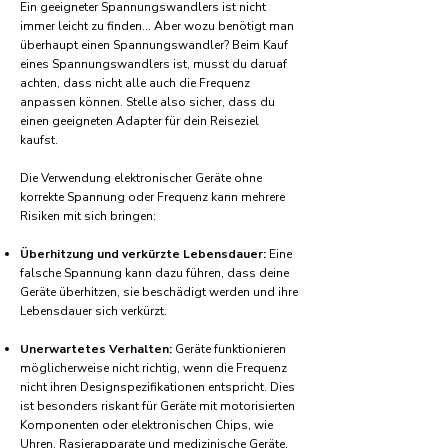
Ein geeigneter Spannungswandlers ist nicht
immer leicht zu finden... Aber wozu benötigt man
überhaupt einen Spannungswandler? Beim Kauf
eines Spannungswandlers ist, musst du daruaf
achten, dass nicht alle auch die Frequenz
anpassen können. Stelle also sicher, dass du
einen geeigneten Adapter für dein Reiseziel
kaufst.
Die Verwendung elektronischer Geräte ohne
korrekte Spannung oder Frequenz kann mehrere
Risiken mit sich bringen:
Überhitzung und verkürzte Lebensdauer:
Eine
falsche Spannung kann dazu führen, dass deine
Geräte überhitzen, sie beschädigt werden und ihre
Lebensdauer sich verkürzt.
Unerwartetes Verhalten:
Geräte funktionieren
möglicherweise nicht richtig, wenn die Frequenz
nicht ihren Designspezifikationen entspricht. Dies
ist besonders riskant für Geräte mit motorisierten
Komponenten oder elektronischen Chips, wie
Uhren, Rasierapparate und medizinische Geräte.