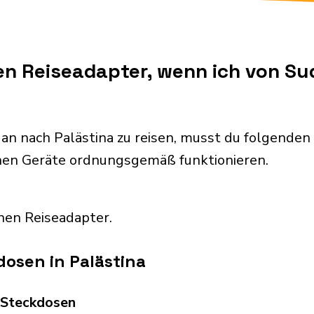
nen Reiseadapter, wenn ich von S
an nach Palästina zu reisen, musst du folgende
chen Geräte ordnungsgemäß funktionieren.
nen Reiseadapter.
osen in Palästina
d Steckdosen