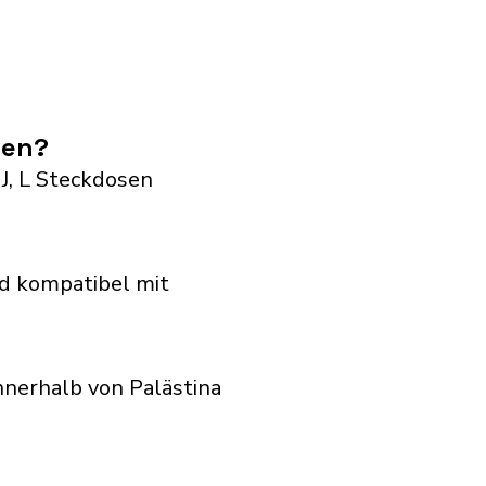
den?
 J, L Steckdosen
d kompatibel mit
nerhalb von Palästina