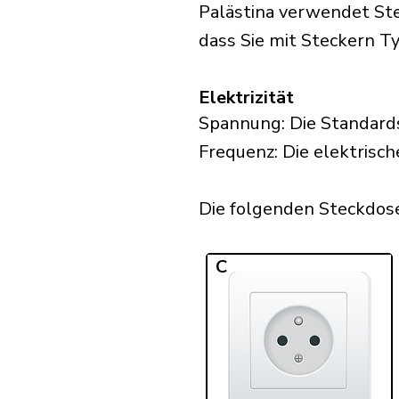
Palästina verwendet Ste
dass Sie mit Steckern Typ
Elektrizität
Spannung: Die Standards
Frequenz: Die elektrisch
Die folgenden Steckdosen
C