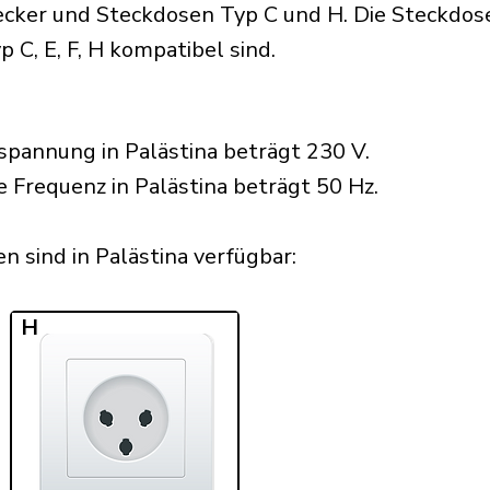
cker und Steckdosen Typ C und H. Die Steckdosen
 C, E, F, H kompatibel sind.
pannung in Palästina beträgt 230 V.
e Frequenz in Palästina beträgt 50 Hz.
 sind in Palästina verfügbar:​
H