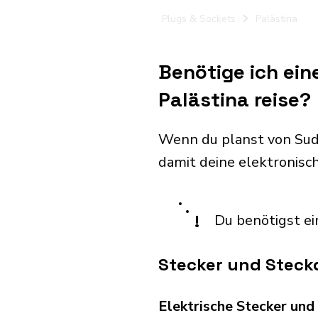
Plugs & Sockets
Palästina
Benötige ich ei
Palästina reise?
Wenn du planst von Sud
damit deine elektronis
!
Du benötigst ei
Stecker und Steckd
Elektrische Stecker un