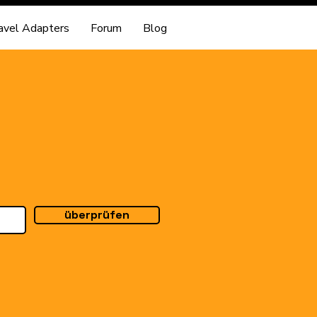
avel Adapters
Forum
Blog
überprüfen