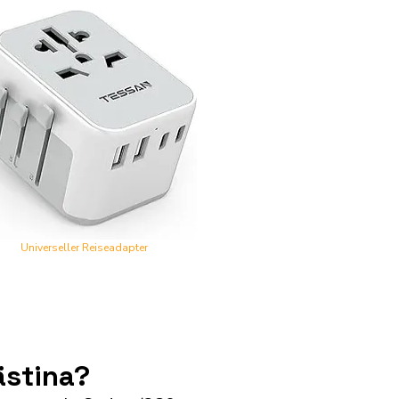
Universeller Reiseadapter
ästina?