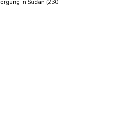
sorgung in Sudan (230