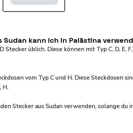
s Sudan kann ich in Palästina verwen
D Stecker üblich. Diese können mit Typ C, D, E, F,
eckdosen vom Typ C und H. Diese Steckdosen sin
, H.
den Stecker aus Sudan verwenden, solange du in