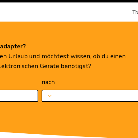
Tr
eadapter?
en Urlaub und möchtest wissen, ob du einen
elektronischen Geräte benötigst?
nach