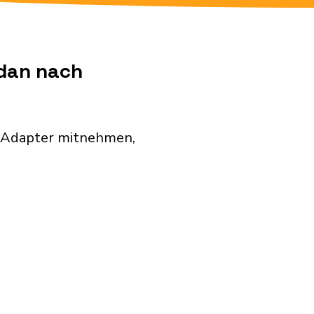
udan nach
n Adapter mitnehmen,