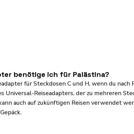
er benötige ich für Palästina?
eadapter für Steckdosen C und H, wenn du nach Pa
s Universal-Reiseadapters, der zu mehreren Ste
kann auch auf zukünftigen Reisen verwendet we
 Gepäck.