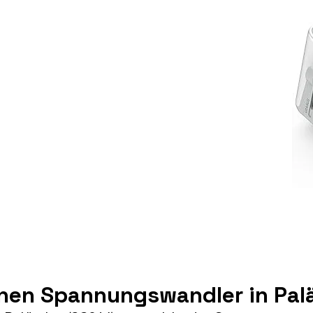
inen Spannungswandler in Pal