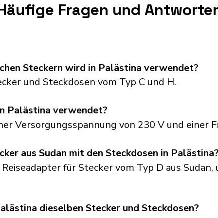
Häufige Fragen und Antworte
chen Steckern wird in Palästina verwendet?
ecker und Steckdosen vom Typ C und H.
n Palästina verwendet?
einer Versorgungsspannung von 230 V und einer F
cker aus Sudan mit den Steckdosen in Palästina
 Reiseadapter für Stecker vom Typ D aus Sudan, u
lästina dieselben Stecker und Steckdosen?