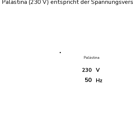
 Palästina (230 V) entspricht der Spannungsver
Palästina
230
V
50
Hz