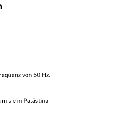
n
requenz von 50 Hz.
?
m sie in Palästina