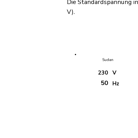
Die Standardspannung in
V).
Sudan
230
V
50
Hz