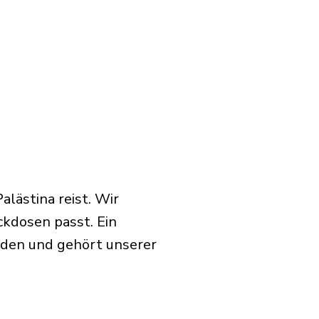
lästina reist. Wir
ckdosen passt. Ein
rden und gehört unserer